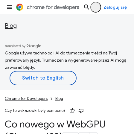
Zaloguj się
Blog
Google używa technologii AI do tłumaczenia treści na Twój
preferowany język. Tłumaczenia wygenerowane przez AI mogą
zawierać błędy.
Chrome for Developers
Blog
Czy te wskazówki były pomocne?
Co nowego w Web
GPU