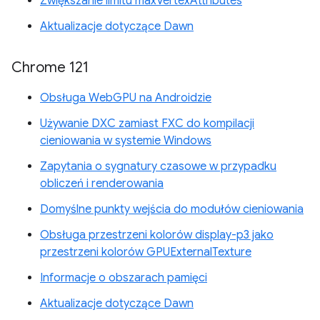
Zwiększanie limitu maxVertexAttributes
Aktualizacje dotyczące Dawn
Chrome 121
Obsługa WebGPU na Androidzie
Używanie DXC zamiast FXC do kompilacji
cieniowania w systemie Windows
Zapytania o sygnatury czasowe w przypadku
obliczeń i renderowania
Domyślne punkty wejścia do modułów cieniowania
Obsługa przestrzeni kolorów display-p3 jako
przestrzeni kolorów GPUExternalTexture
Informacje o obszarach pamięci
Aktualizacje dotyczące Dawn