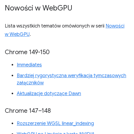
Nowości w Web
GPU
Lista wszystkich tematów omówionych w serii
Nowości
w WebGPU
.
Chrome 149-150
Immediates
Bardziej rygorystyczna weryfikacja tymczasowych
załączników
Aktualizacje dotyczące Dawn
Chrome 147–148
Rozszerzenie WGSL linear_indexing