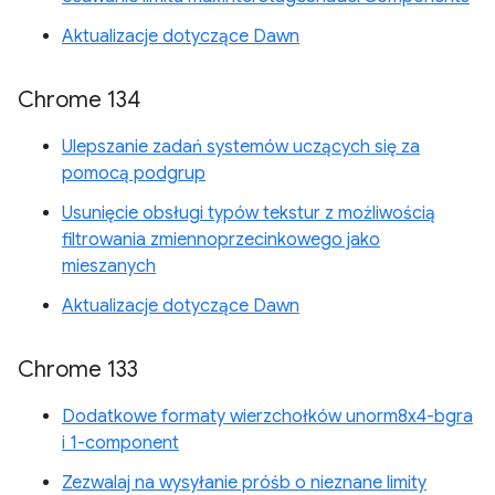
Aktualizacje dotyczące Dawn
Chrome 134
Ulepszanie zadań systemów uczących się za
pomocą podgrup
Usunięcie obsługi typów tekstur z możliwością
filtrowania zmiennoprzecinkowego jako
mieszanych
Aktualizacje dotyczące Dawn
Chrome 133
Dodatkowe formaty wierzchołków unorm8x4-bgra
i 1-component
Zezwalaj na wysyłanie próśb o nieznane limity