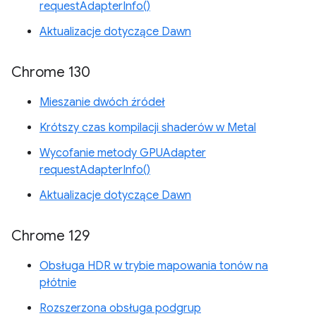
requestAdapterInfo()
Aktualizacje dotyczące Dawn
Chrome 130
Mieszanie dwóch źródeł
Krótszy czas kompilacji shaderów w Metal
Wycofanie metody GPUAdapter
requestAdapterInfo()
Aktualizacje dotyczące Dawn
Chrome 129
Obsługa HDR w trybie mapowania tonów na
płótnie
Rozszerzona obsługa podgrup