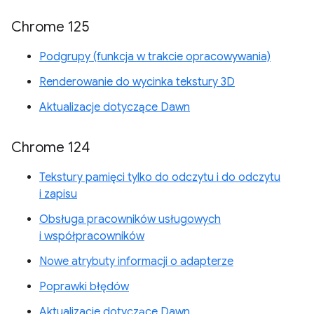
Chrome 125
Podgrupy (funkcja w trakcie opracowywania)
Renderowanie do wycinka tekstury 3D
Aktualizacje dotyczące Dawn
Chrome 124
Tekstury pamięci tylko do odczytu i do odczytu
i zapisu
Obsługa pracowników usługowych
i współpracowników
Nowe atrybuty informacji o adapterze
Poprawki błędów
Aktualizacje dotyczące Dawn