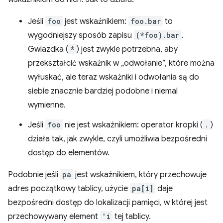
Jeśli
foo
jest wskaźnikiem:
foo.bar
to
wygodniejszy sposób zapisu
(*foo).bar
.
Gwiazdka (
*
) jest zwykle potrzebna, aby
przekształcić wskaźnik w „odwołanie”, które można
wyłuskać, ale teraz wskaźniki i odwołania są do
siebie znacznie bardziej podobne i niemal
wymienne.
Jeśli
foo
nie jest wskaźnikiem: operator kropki (
.
)
działa tak, jak zwykle, czyli umożliwia bezpośredni
dostęp do elementów.
Podobnie jeśli
pa
jest wskaźnikiem, który przechowuje
adres początkowy tablicy, użycie
pa[i]
daje
bezpośredni dostęp do lokalizacji pamięci, w której jest
przechowywany element
'i
tej tablicy.