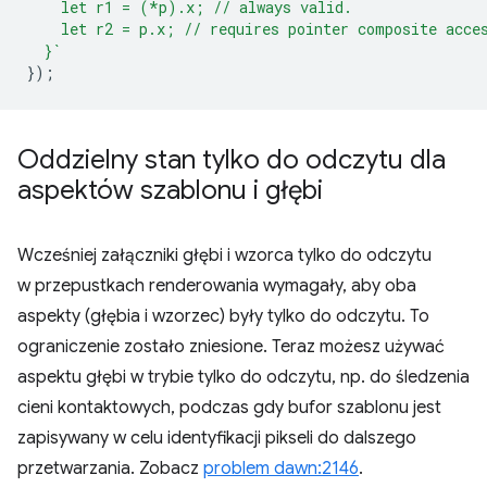
    let r1 = (*p).x; // always valid.
    let r2 = p.x; // requires pointer composite acce
  }`
});
Oddzielny stan tylko do odczytu dla
aspektów szablonu i głębi
Wcześniej załączniki głębi i wzorca tylko do odczytu
w przepustkach renderowania wymagały, aby oba
aspekty (głębia i wzorzec) były tylko do odczytu. To
ograniczenie zostało zniesione. Teraz możesz używać
aspektu głębi w trybie tylko do odczytu, np. do śledzenia
cieni kontaktowych, podczas gdy bufor szablonu jest
zapisywany w celu identyfikacji pikseli do dalszego
przetwarzania. Zobacz
problem dawn:2146
.