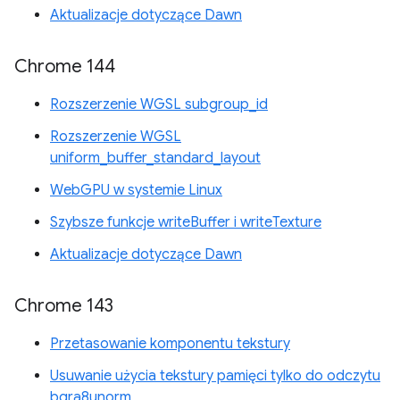
Aktualizacje dotyczące Dawn
Chrome 144
Rozszerzenie WGSL subgroup_id
Rozszerzenie WGSL
uniform_buffer_standard_layout
WebGPU w systemie Linux
Szybsze funkcje writeBuffer i writeTexture
Aktualizacje dotyczące Dawn
Chrome 143
Przetasowanie komponentu tekstury
Usuwanie użycia tekstury pamięci tylko do odczytu
bgra8unorm