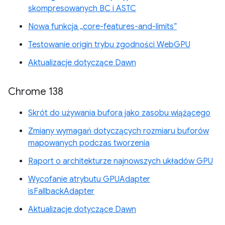
skompresowanych BC i ASTC
Nowa funkcja „core-features-and-limits”
Testowanie origin trybu zgodności WebGPU
Aktualizacje dotyczące Dawn
Chrome 138
Skrót do używania bufora jako zasobu wiążącego
Zmiany wymagań dotyczących rozmiaru buforów
mapowanych podczas tworzenia
Raport o architekturze najnowszych układów GPU
Wycofanie atrybutu GPUAdapter
isFallbackAdapter
Aktualizacje dotyczące Dawn