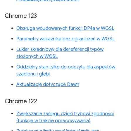
Chrome 123
Obsługa wbudowanych funkcji DP4a w WGSL
Parametry wskaźnika bez ograniczeń w WGSL
Lukier składniowy dla dereferencji typów
złożonych w WGSL
Oddzielny stan tylko do odczytu dla aspektów
szablonu i głębi
Aktualizacje dotyczące Dawn
Chrome 122
Zwiększanie zasięgu dzięki trybowi zgodności
(funkcja w trakcie opracowywania)