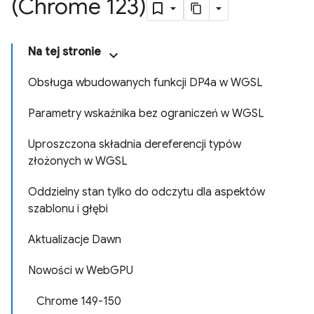
(Chrome 123)
Na tej stronie
Obsługa wbudowanych funkcji DP4a w WGSL
Parametry wskaźnika bez ograniczeń w WGSL
Uproszczona składnia dereferencji typów
złożonych w WGSL
Oddzielny stan tylko do odczytu dla aspektów
szablonu i głębi
Aktualizacje Dawn
Nowości w Web
GPU
Chrome 149-150