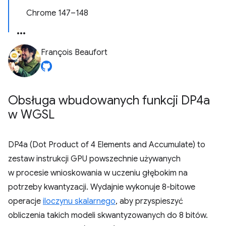
Chrome 147–148
François Beaufort
Obsługa wbudowanych funkcji DP4a
w WGSL
DP4a (Dot Product of 4 Elements and Accumulate) to
zestaw instrukcji GPU powszechnie używanych
w procesie wnioskowania w uczeniu głębokim na
potrzeby kwantyzacji. Wydajnie wykonuje 8-bitowe
operacje
iloczynu skalarnego
, aby przyspieszyć
obliczenia takich modeli skwantyzowanych do 8 bitów.