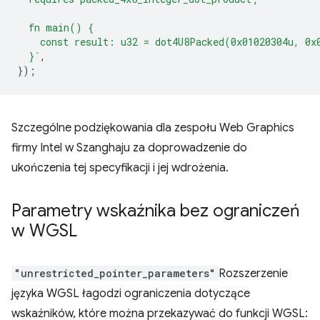
  fn main() {
    const result: u32 = dot4U8Packed(0x01020304u, 0x
  }`
,
});
Szczególne podziękowania dla zespołu Web Graphics
firmy Intel w Szanghaju za doprowadzenie do
ukończenia tej specyfikacji i jej wdrożenia.
Parametry wskaźnika bez ograniczeń
w WGSL
"unrestricted_pointer_parameters"
Rozszerzenie
języka WGSL
łagodzi ograniczenia dotyczące
wskaźników, które można przekazywać do funkcji WGSL: