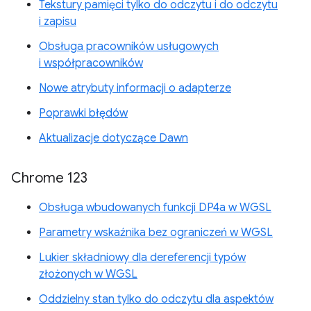
Tekstury pamięci tylko do odczytu i do odczytu
i zapisu
Obsługa pracowników usługowych
i współpracowników
Nowe atrybuty informacji o adapterze
Poprawki błędów
Aktualizacje dotyczące Dawn
Chrome 123
Obsługa wbudowanych funkcji DP4a w WGSL
Parametry wskaźnika bez ograniczeń w WGSL
Lukier składniowy dla dereferencji typów
złożonych w WGSL
Oddzielny stan tylko do odczytu dla aspektów