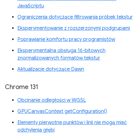
JavaScriptu
Ograniczenia dotyczące filtrowania próbek tekstur
Eksperymentowanie z rozszerzonymi podgrupami
Poprawianie komfortu pracy programistów
Eksperymentalna obsługa 16-bitowych
znormalizowanych formatów tekstur
Aktualizacje dotyczące Dawn
Chrome 131
Obcinanie odległości w WGSL
GPUCanvasContext getConfiguration()
Elementy pierwotne punktów i linii nie mogą mieć
odchylenia głębi