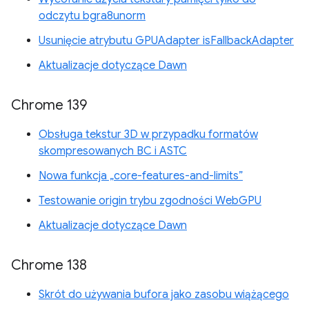
odczytu bgra8unorm
Usunięcie atrybutu GPUAdapter isFallbackAdapter
Aktualizacje dotyczące Dawn
Chrome 139
Obsługa tekstur 3D w przypadku formatów
skompresowanych BC i ASTC
Nowa funkcja „core-features-and-limits”
Testowanie origin trybu zgodności WebGPU
Aktualizacje dotyczące Dawn
Chrome 138
Skrót do używania bufora jako zasobu wiążącego