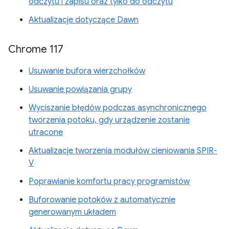
odczytu i zapisu oraz tylko do odczytu
Aktualizacje dotyczące Dawn
Chrome 117
Usuwanie bufora wierzchołków
Usuwanie powiązania grupy
Wyciszanie błędów podczas asynchronicznego
tworzenia potoku, gdy urządzenie zostanie
utracone
Aktualizacje tworzenia modułów cieniowania SPIR-
V
Poprawianie komfortu pracy programistów
Buforowanie potoków z automatycznie
generowanym układem