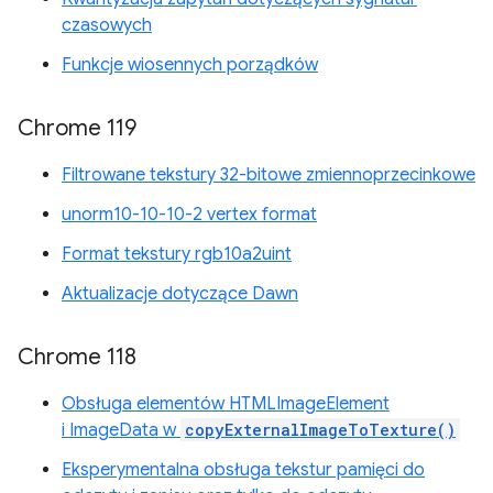
czasowych
Funkcje wiosennych porządków
Chrome 119
Filtrowane tekstury 32-bitowe zmiennoprzecinkowe
unorm10-10-10-2 vertex format
Format tekstury rgb10a2uint
Aktualizacje dotyczące Dawn
Chrome 118
Obsługa elementów HTMLImageElement
i ImageData w
copyExternalImageToTexture()
Eksperymentalna obsługa tekstur pamięci do