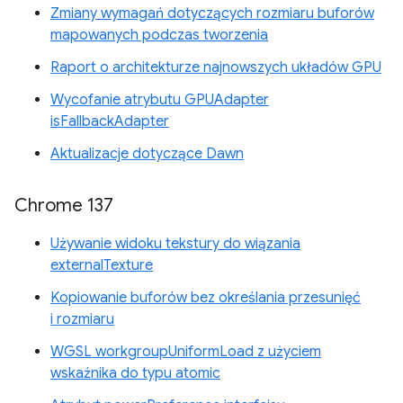
Zmiany wymagań dotyczących rozmiaru buforów
mapowanych podczas tworzenia
Raport o architekturze najnowszych układów GPU
Wycofanie atrybutu GPUAdapter
isFallbackAdapter
Aktualizacje dotyczące Dawn
Chrome 137
Używanie widoku tekstury do wiązania
externalTexture
Kopiowanie buforów bez określania przesunięć
i rozmiaru
WGSL workgroupUniformLoad z użyciem
wskaźnika do typu atomic