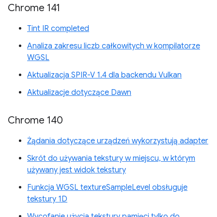
Chrome 141
Tint IR completed
Analiza zakresu liczb całkowitych w kompilatorze
WGSL
Aktualizacja SPIR-V 1.4 dla backendu Vulkan
Aktualizacje dotyczące Dawn
Chrome 140
Żądania dotyczące urządzeń wykorzystują adapter
Skrót do używania tekstury w miejscu, w którym
używany jest widok tekstury
Funkcja WGSL textureSampleLevel obsługuje
tekstury 1D
Wycofanie użycia tekstury pamięci tylko do