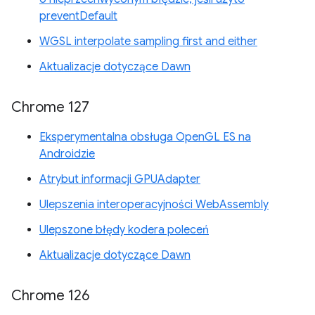
preventDefault
WGSL interpolate sampling first and either
Aktualizacje dotyczące Dawn
Chrome 127
Eksperymentalna obsługa OpenGL ES na
Androidzie
Atrybut informacji GPUAdapter
Ulepszenia interoperacyjności WebAssembly
Ulepszone błędy kodera poleceń
Aktualizacje dotyczące Dawn
Chrome 126