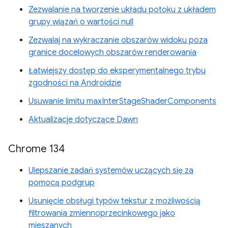
Zezwalanie na tworzenie układu potoku z układem
grupy wiązań o wartości null
Zezwalaj na wykraczanie obszarów widoku poza
granice docelowych obszarów renderowania
Łatwiejszy dostęp do eksperymentalnego trybu
zgodności na Androidzie
Usuwanie limitu maxInterStageShaderComponents
Aktualizacje dotyczące Dawn
Chrome 134
Ulepszanie zadań systemów uczących się za
pomocą podgrup
Usunięcie obsługi typów tekstur z możliwością
filtrowania zmiennoprzecinkowego jako
mieszanych