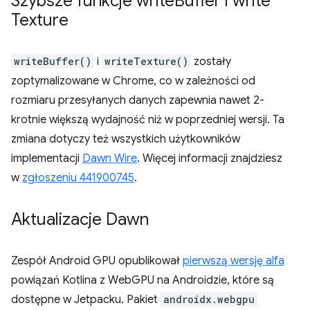
Szybsze funkcje write
Buffer i write
Texture
writeBuffer()
i
writeTexture()
zostały
zoptymalizowane w Chrome, co w zależności od
rozmiaru przesyłanych danych zapewnia nawet 2-
krotnie większą wydajność niż w poprzedniej wersji. Ta
zmiana dotyczy też wszystkich użytkowników
implementacji
Dawn Wire
. Więcej informacji znajdziesz
w
zgłoszeniu 441900745
.
Aktualizacje Dawn
Zespół Android GPU opublikował
pierwszą wersję alfa
powiązań Kotlina z WebGPU na Androidzie, które są
dostępne w Jetpacku. Pakiet
androidx.webgpu