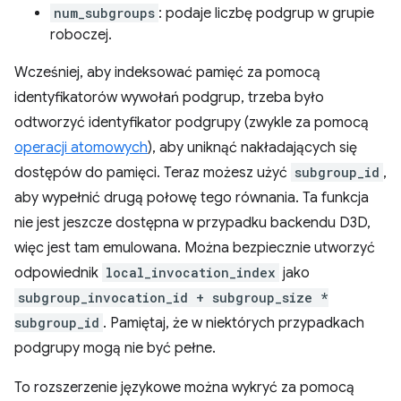
num_subgroups
: podaje liczbę podgrup w grupie
roboczej.
Wcześniej, aby indeksować pamięć za pomocą
identyfikatorów wywołań podgrup, trzeba było
odtworzyć identyfikator podgrupy (zwykle za pomocą
operacji atomowych
), aby uniknąć nakładających się
dostępów do pamięci. Teraz możesz użyć
subgroup_id
,
aby wypełnić drugą połowę tego równania. Ta funkcja
nie jest jeszcze dostępna w przypadku backendu D3D,
więc jest tam emulowana. Można bezpiecznie utworzyć
odpowiednik
local_invocation_index
jako
subgroup_invocation_id + subgroup_size *
subgroup_id
. Pamiętaj, że w niektórych przypadkach
podgrupy mogą nie być pełne.
To rozszerzenie językowe można wykryć za pomocą