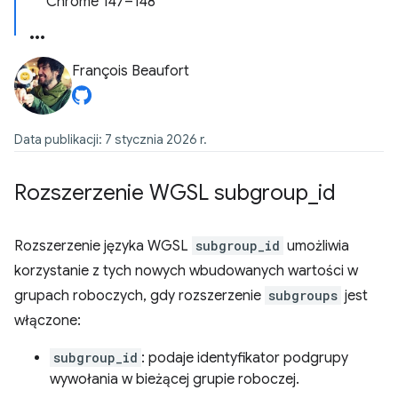
Chrome 147–148
François Beaufort
Data publikacji: 7 stycznia 2026 r.
Rozszerzenie WGSL subgroup
_
id
Rozszerzenie języka WGSL
subgroup_id
umożliwia
korzystanie z tych nowych wbudowanych wartości w
grupach roboczych, gdy rozszerzenie
subgroups
jest
włączone:
subgroup_id
: podaje identyfikator podgrupy
wywołania w bieżącej grupie roboczej.