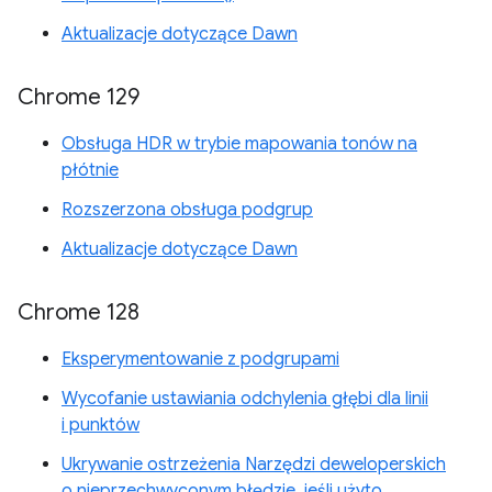
Aktualizacje dotyczące Dawn
Chrome 129
Obsługa HDR w trybie mapowania tonów na
płótnie
Rozszerzona obsługa podgrup
Aktualizacje dotyczące Dawn
Chrome 128
Eksperymentowanie z podgrupami
Wycofanie ustawiania odchylenia głębi dla linii
i punktów
Ukrywanie ostrzeżenia Narzędzi deweloperskich
o nieprzechwyconym błędzie, jeśli użyto