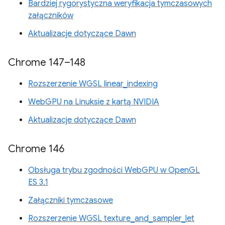
Bardziej rygorystyczna weryfikacja tymczasowych
załączników
Aktualizacje dotyczące Dawn
Chrome 147–148
Rozszerzenie WGSL linear_indexing
WebGPU na Linuksie z kartą NVIDIA
Aktualizacje dotyczące Dawn
Chrome 146
Obsługa trybu zgodności WebGPU w OpenGL
ES 3.1
Załączniki tymczasowe
Rozszerzenie WGSL texture_and_sampler_let