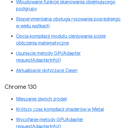
Wbudowane funkcje skanowania obejmującego
podgrupy
Eksperymentalna obsługa rysowania pośredniego
w wielu wątkach
Opcja kompilacji modułu cieniowania ścisłe
obliczenia matematyczne
Usunięcie metody GPUAdapter
requestAdapterInfo()
Aktualizacje dotyczące Dawn
Chrome 130
Mieszanie dwóch źródeł
Krótszy czas kompilacji shaderów w Metal
Wycofanie metody GPUAdapter
requestAdapterInfo()