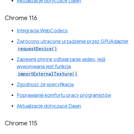
Aktualizacje dotyczące Dawn
Chrome 116
Integracja WebCodecs
Zwrócono utracone urządzenie przez GPUAdapter
requestDevice()
Zapewnij płynne odtwarzanie wideo, jeśli
wywoływana jest funkcja
importExternalTexture()
Zgodność ze specyfikacją
Poprawianie komfortu pracy programistów
Aktualizacje dotyczące Dawn
Chrome 115