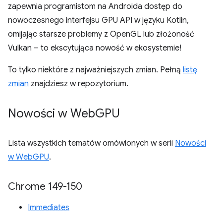
zapewnia programistom na Androida dostęp do
nowoczesnego interfejsu GPU API w języku Kotlin,
omijając starsze problemy z OpenGL lub złożoność
Vulkan – to ekscytująca nowość w ekosystemie!
To tylko niektóre z najważniejszych zmian. Pełną
listę
zmian
znajdziesz w repozytorium.
Nowości w Web
GPU
Lista wszystkich tematów omówionych w serii
Nowości
w WebGPU
.
Chrome 149-150
Immediates