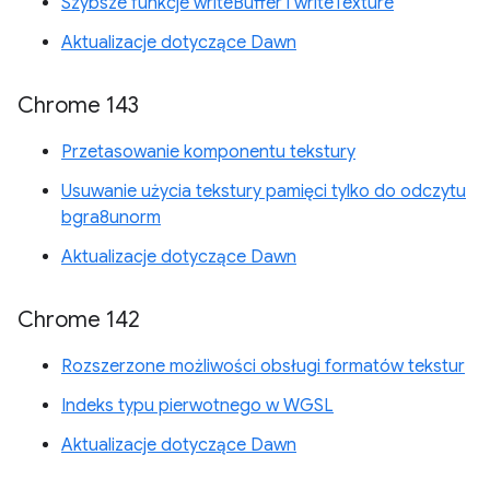
Szybsze funkcje writeBuffer i writeTexture
Aktualizacje dotyczące Dawn
Chrome 143
Przetasowanie komponentu tekstury
Usuwanie użycia tekstury pamięci tylko do odczytu
bgra8unorm
Aktualizacje dotyczące Dawn
Chrome 142
Rozszerzone możliwości obsługi formatów tekstur
Indeks typu pierwotnego w WGSL
Aktualizacje dotyczące Dawn