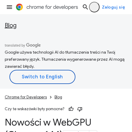
Zaloguj się
Blog
Google używa technologii AI do tłumaczenia treści na Twój
preferowany język. Tłumaczenia wygenerowane przez AI mogą
zawierać błędy.
Chrome for Developers
Blog
Czy te wskazówki były pomocne?
Nowości w Web
GPU