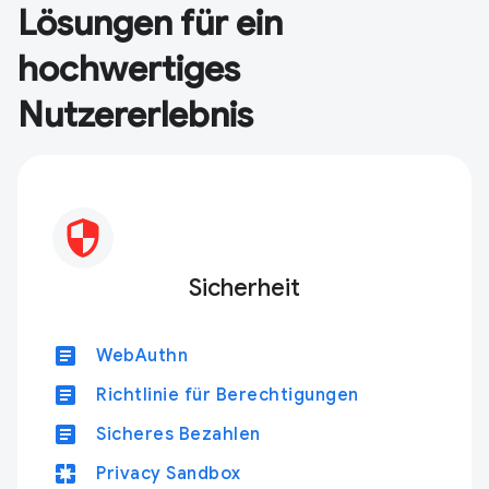
Lösungen für ein
hochwertiges
Nutzererlebnis
Sicherheit
article
WebAuthn
article
Richtlinie für Berechtigungen
article
Sicheres Bezahlen
pages
Privacy Sandbox