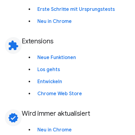
Erste Schritte mit Ursprungstests
Neu in Chrome
Extensions
extension
Neue Funktionen
Los gehts
Entwickeln
Chrome Web Store
Wird immer aktualisiert
verified
Neu in Chrome