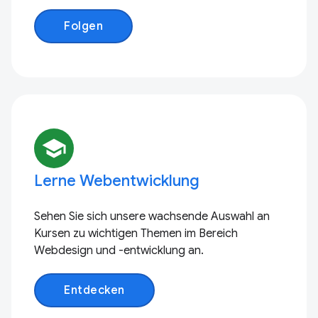
Folgen
school
Lerne Webentwicklung
Sehen Sie sich unsere wachsende Auswahl an
Kursen zu wichtigen Themen im Bereich
Webdesign und -entwicklung an.
Entdecken