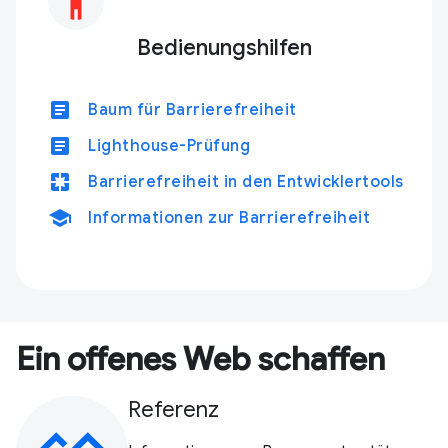
Bedienungshilfen
article
Baum für Barrierefreiheit
article
Lighthouse-Prüfung
pages
Barrierefreiheit in den Entwicklertools
school
Informationen zur Barrierefreiheit
Ein offenes Web schaffen
Referenz