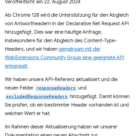
Veröffentlicht am
22. August 2024
Ab Chrome 128 wird die Unterstützung für den Abgleich
von Antwortheadern in der Declarative Net Request API
hinzugefügt. Dies war eine häufige Anfrage,
insbesondere für den Abgleich des Content-Type-
Headers, und wir haben
gemeinsam mit der
WebExtensions Community Group eine geeignete API
entwickelt
.
Wir haben unsere API-Referenz aktualisiert und die
neuen Felder
responseHeaders
und
excludedResponseHeaders
hinzugefügt. Damit können
Sie prüfen, ob ein bestimmter Header vorhanden ist und
welchen Wert er hat.
Im Rahmen dieser Aktualisierung haben wir unserer
Dokumentation einen neuen Abschnitt zur