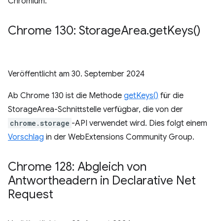
Chromium.
Chrome 130: Storage
Area
.
get
Keys(
)
Veröffentlicht am
30. September 2024
Ab Chrome 130 ist die Methode
getKeys()
für die
StorageArea-Schnittstelle verfügbar, die von der
chrome.storage
-API verwendet wird. Dies folgt einem
Vorschlag
in der WebExtensions Community Group.
Chrome 128: Abgleich von
Antwortheadern in Declarative Net
Request