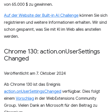
von 65.000 $ zu gewinnen.
Auf der Website der Built-in AI Challenge
können Sie sich
registrieren und weitere Informationen erhalten. Wir sind
schon gespannt, was Sie mit KI im Web alles anstellen
werden.
Chrome 130: action
.
on
User
Settings
Changed
Veröffentlicht am
7. Oktober 2024
Ab Chrome 130 ist das Ereignis
action.onUserSettingsChanged
verfügbar. Dies folgt
einem
Vorschlag
in der WebExtensions Community
Group. Vielen Dank an Microsoft für den Beitrag zu