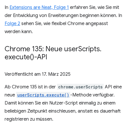
In
Extensions are Neat, Folge 1
erfahren Sie, wie Sie mit
der Entwicklung von Erweiterungen beginnen können. In
Folge 2
sehen Sie, wie flexibel Chrome angepasst
werden kann.
Chrome 135: Neue user
Scripts
.
execute(
)-API
Veröffentlicht am
17. März 2025
Ab Chrome 135 ist in der
chrome.userScripts
API eine
neue
userScripts.execute()
-Methode verfügbar.
Damit können Sie ein Nutzer-Script einmalig zu einem
beliebigen Zeitpunkt einschleusen, anstatt es dauerhaft
registrieren zu müssen.