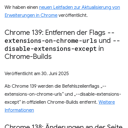
Wir haben einen
neuen Leitfaden zur Aktualisierung von
Erweiterungen in Chrome
veröffentlicht.
Chrome 139: Entfernen der Flags
--
extensions-on-chrome-urls
und
--
disable-extensions-except
in
Chrome-Builds
Veröffentlicht am
30. Juni 2025
Ab Chrome 139 werden die Befehlszeilenflags „--
extensions-on-chrome-urls“ und „--disable-extensions-
except“ in offiziellen Chrome-Builds entfernt.
Weitere
Informationen
Chrome 138: Änderungen an der Seite