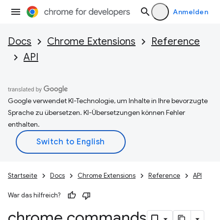
Anmelden
Docs
Chrome Extensions
Reference
API
Google verwendet KI-Technologie, um Inhalte in Ihre bevorzugte
Sprache zu übersetzen. KI-Übersetzungen können Fehler
enthalten.
Startseite
Docs
Chrome Extensions
Reference
API
War das hilfreich?
chrome
.
commands