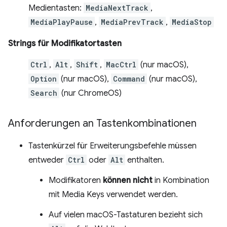
Medientasten:
MediaNextTrack
,
MediaPlayPause
,
MediaPrevTrack
,
MediaStop
Strings für Modifikatortasten
Ctrl
,
Alt
,
Shift
,
MacCtrl
(nur macOS),
Option
(nur macOS),
Command
(nur macOS),
Search
(nur ChromeOS)
Anforderungen an Tastenkombinationen
Tastenkürzel für Erweiterungsbefehle müssen
entweder
Ctrl
oder
Alt
enthalten.
Modifikatoren
können nicht
in Kombination
mit Media Keys verwendet werden.
Auf vielen macOS-Tastaturen bezieht sich