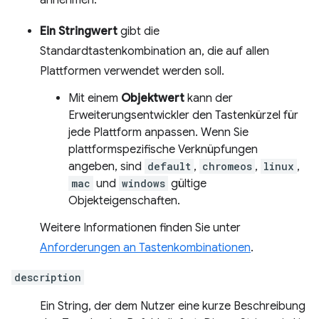
annehmen.
Ein Stringwert
gibt die
Standardtastenkombination an, die auf allen
Plattformen verwendet werden soll.
Mit einem
Objektwert
kann der
Erweiterungsentwickler den Tastenkürzel für
jede Plattform anpassen. Wenn Sie
plattformspezifische Verknüpfungen
angeben, sind
default
,
chromeos
,
linux
,
mac
und
windows
gültige
Objekteigenschaften.
Weitere Informationen finden Sie unter
Anforderungen an Tastenkombinationen
.
description
Ein String, der dem Nutzer eine kurze Beschreibung