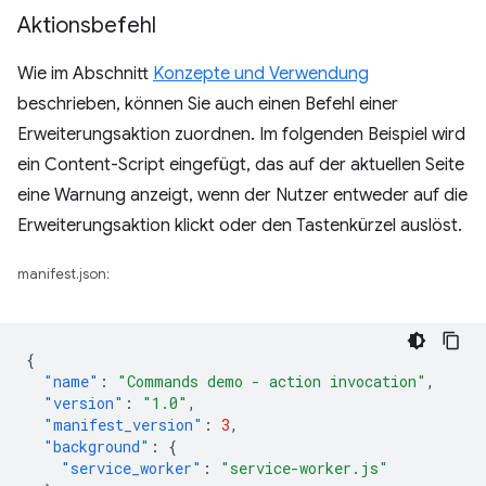
Aktionsbefehl
Wie im Abschnitt
Konzepte und Verwendung
beschrieben, können Sie auch einen Befehl einer
Erweiterungsaktion zuordnen. Im folgenden Beispiel wird
ein Content-Script eingefügt, das auf der aktuellen Seite
eine Warnung anzeigt, wenn der Nutzer entweder auf die
Erweiterungsaktion klickt oder den Tastenkürzel auslöst.
manifest.json:
{
"name"
:
"Commands demo - action invocation"
,
"version"
:
"1.0"
,
"manifest_version"
:
3
,
"background"
:
{
"service_worker"
:
"service-worker.js"