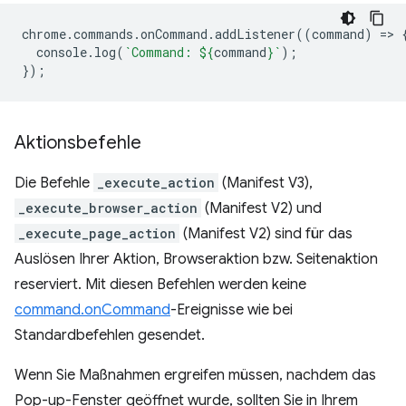
chrome
.
commands
.
onCommand
.
addListener
((
command
)
=
>
console
.
log
(
`Command: 
${
command
}
`
);
});
Aktionsbefehle
Die Befehle
_execute_action
(Manifest V3),
_execute_browser_action
(Manifest V2) und
_execute_page_action
(Manifest V2) sind für das
Auslösen Ihrer Aktion, Browseraktion bzw. Seitenaktion
reserviert. Mit diesen Befehlen werden keine
command.onCommand
-Ereignisse wie bei
Standardbefehlen gesendet.
Wenn Sie Maßnahmen ergreifen müssen, nachdem das
Pop-up-Fenster geöffnet wurde, sollten Sie in Ihrem