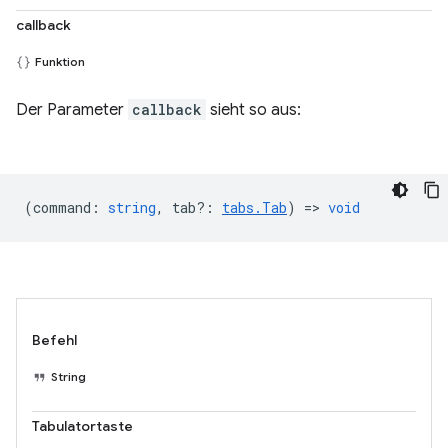
callback
Funktion
Der Parameter
callback
sieht so aus:
(
command
:
string
,
tab?
:
tabs.Tab
) =>
void
Befehl
String
Tabulatortaste