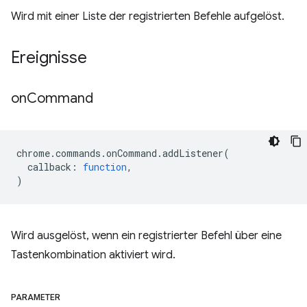
Wird mit einer Liste der registrierten Befehle aufgelöst.
Ereignisse
on
Command
chrome
.
commands
.
onCommand
.
addListener
(
callback
:
function
,
)
Wird ausgelöst, wenn ein registrierter Befehl über eine
Tastenkombination aktiviert wird.
PARAMETER