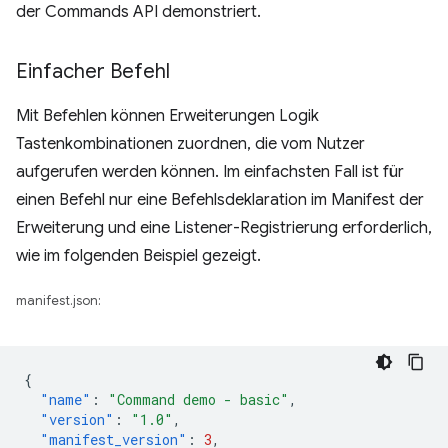
der Commands API demonstriert.
Einfacher Befehl
Mit Befehlen können Erweiterungen Logik
Tastenkombinationen zuordnen, die vom Nutzer
aufgerufen werden können. Im einfachsten Fall ist für
einen Befehl nur eine Befehlsdeklaration im Manifest der
Erweiterung und eine Listener-Registrierung erforderlich,
wie im folgenden Beispiel gezeigt.
manifest.json:
{
"name"
:
"Command demo - basic"
,
"version"
:
"1.0"
,
"manifest_version"
:
3
,