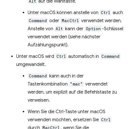
Alt
auf die Wahltaste.
Unter macOS können anstelle von
Ctrl
auch
Command
oder
MacCtrl
verwendet werden.
Anstelle von
Alt
kann der
Option
-Schlüssel
verwendet werden (siehe nächster
Aufzählungspunkt).
Unter macOS wird
Ctrl
automatisch in
Command
umgewandelt.
Command
kann auch in der
Tastenkombination
"mac"
verwendet
werden, um explizit auf die Befehlstaste zu
verweisen.
Wenn Sie die Ctrl-Taste unter macOS
verwenden möchten, ersetzen Sie
Ctrl
durch
MacCtrl
, wenn Sie die