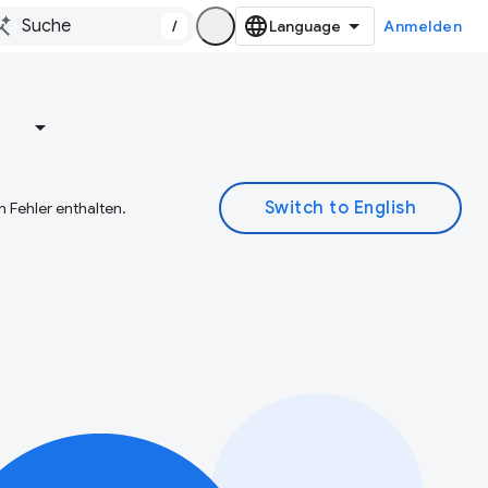
/
Anmelden
e
 Fehler enthalten.