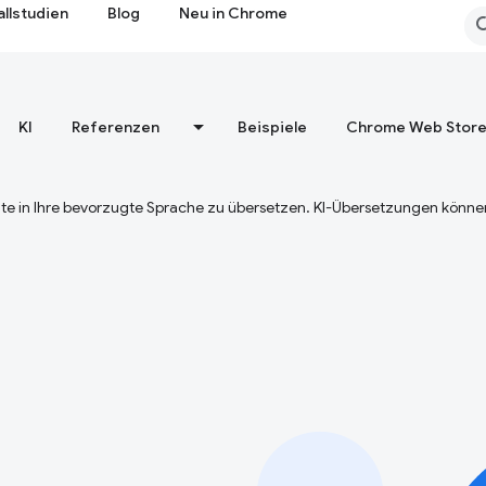
allstudien
Blog
Neu in Chrome
KI
Referenzen
Beispiele
Chrome Web Stor
te in Ihre bevorzugte Sprache zu übersetzen. KI-Übersetzungen können