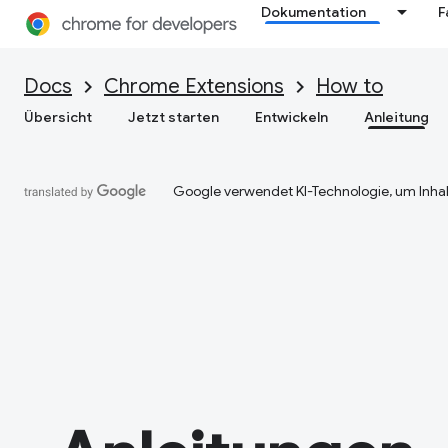
Dokumentation
F
Docs
Chrome Extensions
How to
Übersicht
Jetzt starten
Entwickeln
Anleitung
Google verwendet KI-Technologie, um Inhal