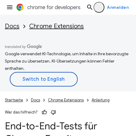
Anmelden
Docs
Chrome Extensions
Google verwendet KI-Technologie, um Inhalte in Ihre bevorzugte
Sprache zu übersetzen. KI-Übersetzungen können Fehler
enthalten.
Startseite
Docs
Chrome Extensions
Anleitung
War das hilfreich?
End-to-End-Tests für