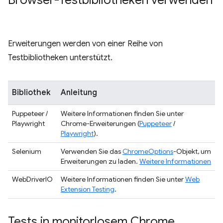
Browser-Testbibliotheken verwenden
Erweiterungen werden von einer Reihe von
Testbibliotheken unterstützt.
Bibliothek
Anleitung
Puppeteer /
Weitere Informationen finden Sie unter
Playwright
Chrome-Erweiterungen (
Puppeteer
/
Playwright
).
Selenium
Verwenden Sie das
ChromeOptions
-Objekt, um
Erweiterungen zu laden.
Weitere Informationen
WebDriverIO
Weitere Informationen finden Sie unter
Web
Extension Testing
.
Tests in monitorlosem Chrome