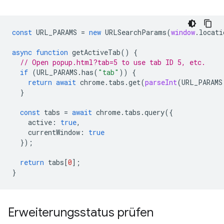
const
URL_PARAMS
=
new
URLSearchParams
(
window
.
locati
async
function
getActiveTab
()
{
// Open popup.html?tab=5 to use tab ID 5, etc.
if
(
URL_PARAMS
.
has
(
"tab"
))
{
return
await
chrome
.
tabs
.
get
(
parseInt
(
URL_PARAMS
}
const
tabs
=
await
chrome
.
tabs
.
query
({
active
:
true
,
currentWindow
:
true
});
return
tabs
[
0
];
}
Erweiterungsstatus prüfen