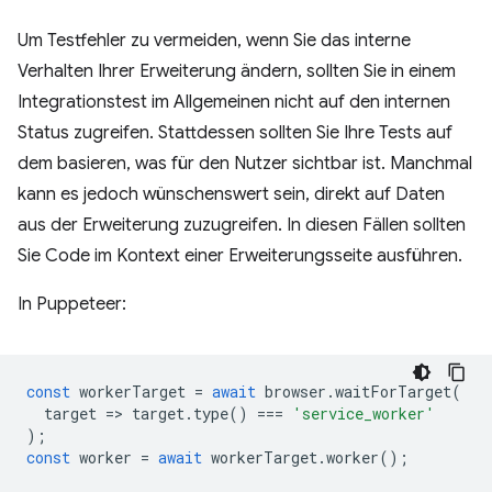
Um Testfehler zu vermeiden, wenn Sie das interne
Verhalten Ihrer Erweiterung ändern, sollten Sie in einem
Integrationstest im Allgemeinen nicht auf den internen
Status zugreifen. Stattdessen sollten Sie Ihre Tests auf
dem basieren, was für den Nutzer sichtbar ist. Manchmal
kann es jedoch wünschenswert sein, direkt auf Daten
aus der Erweiterung zuzugreifen. In diesen Fällen sollten
Sie Code im Kontext einer Erweiterungsseite ausführen.
In Puppeteer:
const
workerTarget
=
await
browser
.
waitForTarget
(
target
=
>
target
.
type
()
===
'service_worker'
);
const
worker
=
await
workerTarget
.
worker
();