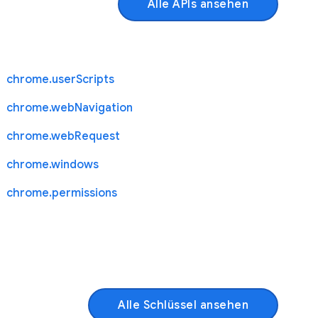
Alle APIs ansehen
chrome.userScripts
chrome.webNavigation
chrome.webRequest
chrome.windows
chrome.permissions
Alle Schlüssel ansehen