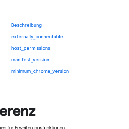
Beschreibung
externally_connectable
host_permissions
manifest_version
minimum_chrome_version
ferenz
gen für Erweiterungsfunktionen.