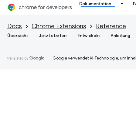
Dokumentation
F
Docs
Chrome Extensions
Reference
Übersicht
Jetzt starten
Entwickeln
Anleitung
Google verwendet KI-Technologie, um Inhal