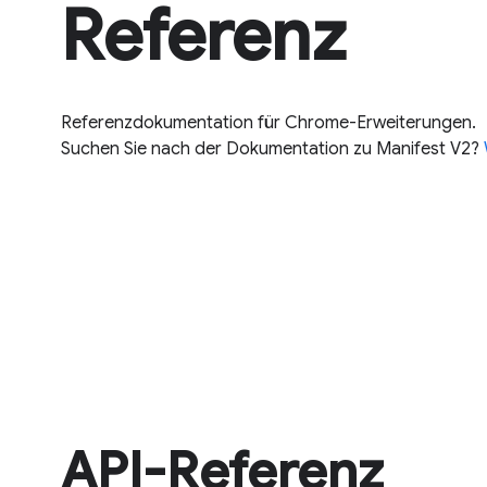
Referenz
Referenzdokumentation für Chrome-Erweiterungen.
Suchen Sie nach der Dokumentation zu Manifest V2?
API-Referenz