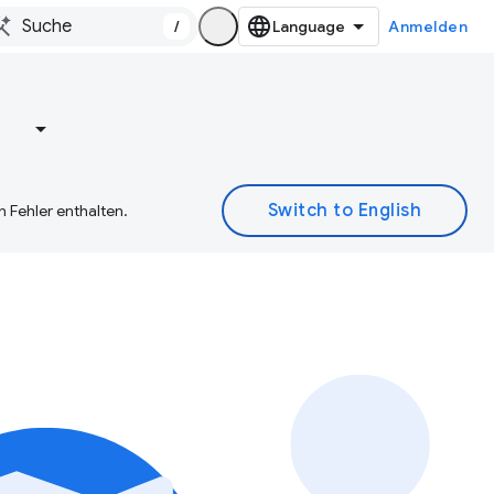
/
Anmelden
e
 Fehler enthalten.