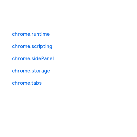
chrome.runtime
chrome.scripting
chrome.sidePanel
chrome.storage
chrome.tabs