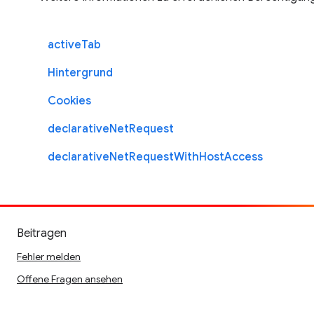
activeTab
Hintergrund
Cookies
declarativeNetRequest
declarativeNetRequestWithHostAccess
Beitragen
Fehler melden
Offene Fragen ansehen