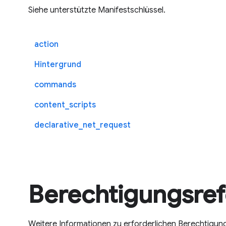
Siehe unterstützte Manifestschlüssel.
action
Hintergrund
commands
content_scripts
declarative_net_request
Berechtigungsre
Weitere Informationen zu erforderlichen Berechtigun