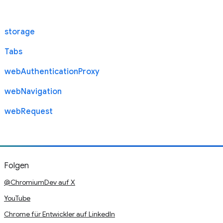
storage
Tabs
webAuthenticationProxy
webNavigation
webRequest
Folgen
@ChromiumDev auf X
YouTube
Chrome für Entwickler auf LinkedIn