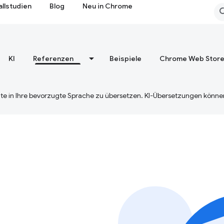
allstudien
Blog
Neu in Chrome
KI
Referenzen
Beispiele
Chrome Web Stor
te in Ihre bevorzugte Sprache zu übersetzen. KI-Übersetzungen können