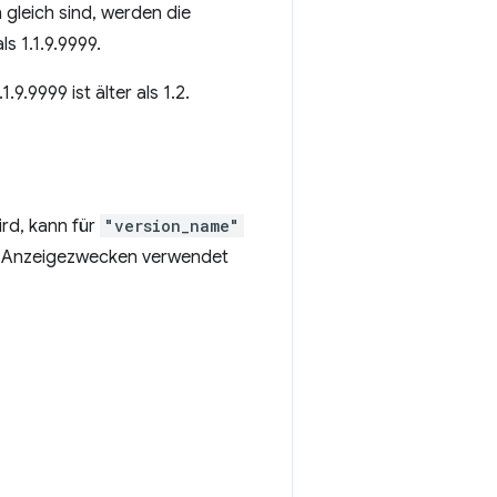
gleich sind, werden die
s 1.1.9.9999.
1.9.9999 ist älter als 1.2.
ird, kann für
"version_name"
zu Anzeigezwecken verwendet