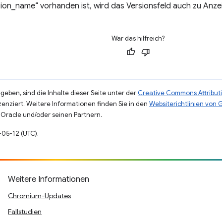
sion_name“ vorhanden ist, wird das Versionsfeld auch zu An
War das hilfreich?
eben, sind die Inhalte dieser Seite unter der
Creative Commons Attributi
zenziert. Weitere Informationen finden Sie in den
Websiterichtlinien von
Oracle und/oder seinen Partnern.
3-05-12 (UTC).
Weitere Informationen
Chromium-Updates
Fallstudien