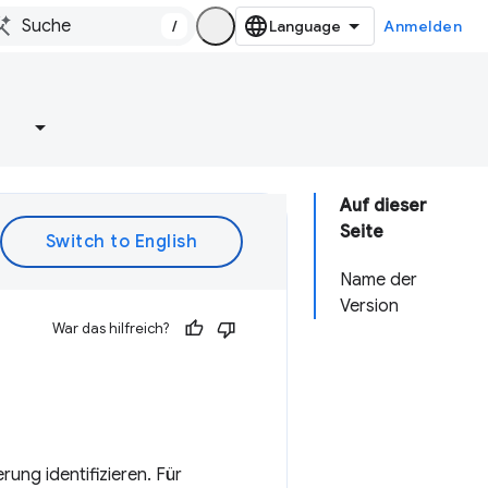
/
Anmelden
e
Auf dieser
Seite
Name der
Version
War das hilfreich?
rung identifizieren. Für