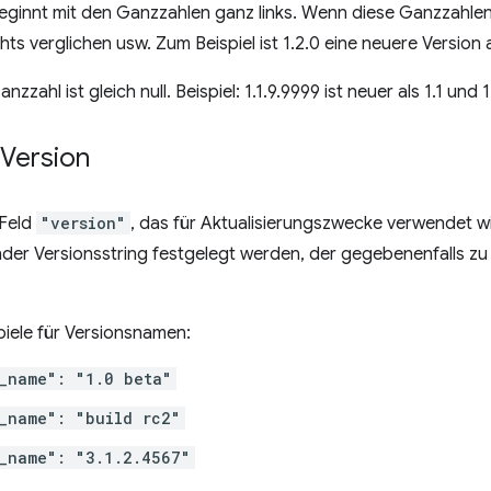
eginnt mit den Ganzzahlen ganz links. Wenn diese Ganzzahlen 
s verglichen usw. Zum Beispiel ist 1.2.0 eine neuere Version al
zzahl ist gleich null. Beispiel: 1.1.9.9999 ist neuer als 1.1 und 1.
Version
 Feld
"version"
, das für Aktualisierungszwecke verwendet w
nder Versionsstring festgelegt werden, der gegebenenfalls 
spiele für Versionsnamen:
_name": "1.0 beta"
_name": "build rc2"
_name": "3.1.2.4567"