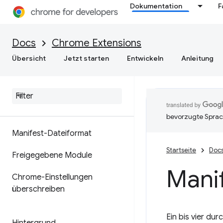
Dokumentation
F
Docs
Chrome Extensions
Übersicht
Jetzt starten
Entwickeln
Anleitung
bevorzugte Sprac
Manifest-Dateiformat
Startseite
Doc
Freigegebene Module
Manif
Chrome-Einstellungen
überschreiben
Ein bis vier du