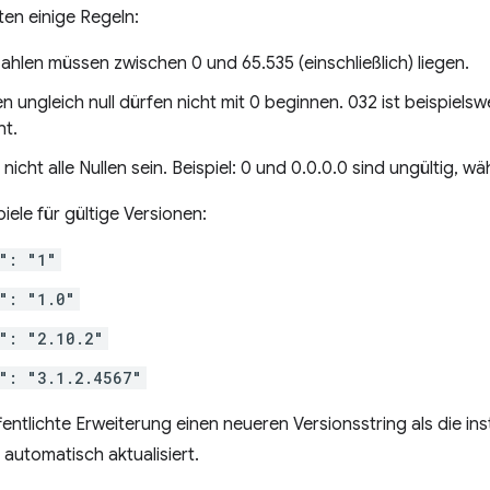
en einige Regeln:
hlen müssen zwischen 0 und 65.535 (einschließlich) liegen.
 ungleich null dürfen nicht mit 0 beginnen. 032 ist beispielswe
nt.
 nicht alle Nullen sein. Beispiel: 0 und 0.0.0.0 sind ungültig, wäh
piele für gültige Versionen:
": "1"
": "1.0"
": "2.10.2"
": "3.1.2.4567"
entlichte Erweiterung einen neueren Versionsstring als die inst
 automatisch aktualisiert.