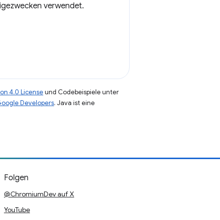
zeigezwecken verwendet.
on 4.0 License
und Codebeispiele unter
 Google Developers
. Java ist eine
Folgen
@ChromiumDev auf X
YouTube