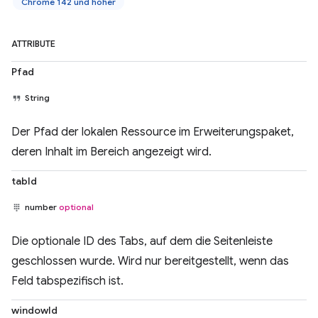
Chrome 142 und höher
ATTRIBUTE
Pfad
String
Der Pfad der lokalen Ressource im Erweiterungspaket,
deren Inhalt im Bereich angezeigt wird.
tabId
number
optional
Die optionale ID des Tabs, auf dem die Seitenleiste
geschlossen wurde. Wird nur bereitgestellt, wenn das
Feld tabspezifisch ist.
windowId