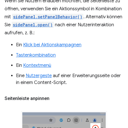
Wenn Sie Nutzern erlauben möchten, die Seitenleiste zu
öffnen, verwenden Sie ein Aktionssymbol in Kombination
mit
sidePanel.setPanelBehavior()
. Alternativ können
Sie
sidePanel.open()
nach einer Nutzerinteraktion
aufrufen, z. B.:
Ein
Klick bei Aktionskampagnen
Tastenkombination
Ein
Kontextmenü
Eine
Nutzergeste
auf einer Erweiterungsseite oder
in einem Content-Script.
Seitenleiste anpinnen