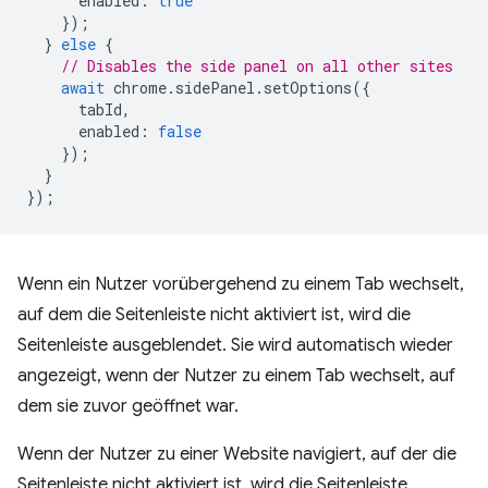
enabled
:
true
});
}
else
{
// Disables the side panel on all other sites
await
chrome
.
sidePanel
.
setOptions
({
tabId
,
enabled
:
false
});
}
});
Wenn ein Nutzer vorübergehend zu einem Tab wechselt,
auf dem die Seitenleiste nicht aktiviert ist, wird die
Seitenleiste ausgeblendet. Sie wird automatisch wieder
angezeigt, wenn der Nutzer zu einem Tab wechselt, auf
dem sie zuvor geöffnet war.
Wenn der Nutzer zu einer Website navigiert, auf der die
Seitenleiste nicht aktiviert ist, wird die Seitenleiste