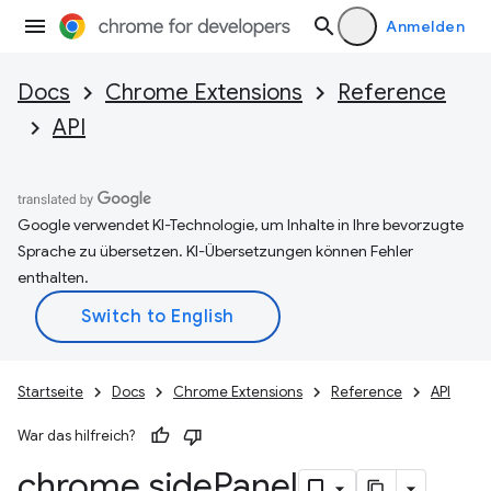
Anmelden
Docs
Chrome Extensions
Reference
API
Google verwendet KI-Technologie, um Inhalte in Ihre bevorzugte
Sprache zu übersetzen. KI-Übersetzungen können Fehler
enthalten.
Startseite
Docs
Chrome Extensions
Reference
API
War das hilfreich?
chrome
.
side
Panel