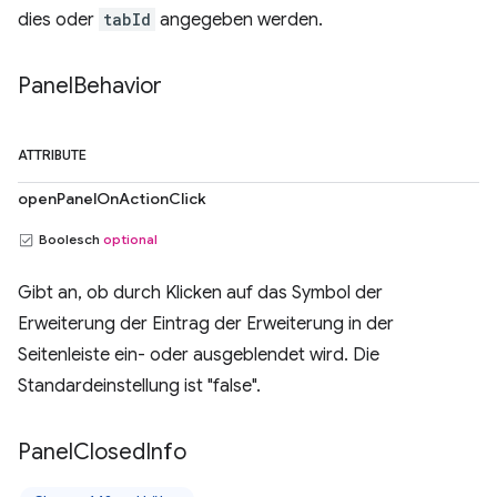
dies oder
tabId
angegeben werden.
Panel
Behavior
ATTRIBUTE
openPanelOnActionClick
Boolesch
optional
Gibt an, ob durch Klicken auf das Symbol der
Erweiterung der Eintrag der Erweiterung in der
Seitenleiste ein- oder ausgeblendet wird. Die
Standardeinstellung ist "false".
Panel
Closed
Info