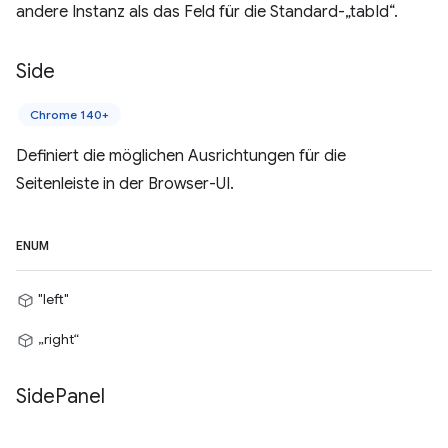
andere Instanz als das Feld für die Standard-„tabId“.
Side
Chrome 140+
Definiert die möglichen Ausrichtungen für die
Seitenleiste in der Browser-UI.
ENUM
"left"
„right“
Side
Panel