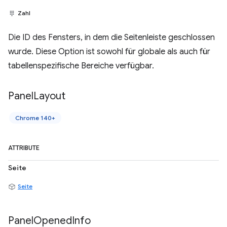
Zahl
Die ID des Fensters, in dem die Seitenleiste geschlossen
wurde. Diese Option ist sowohl für globale als auch für
tabellenspezifische Bereiche verfügbar.
Panel
Layout
Chrome 140+
ATTRIBUTE
Seite
Seite
Panel
Opened
Info