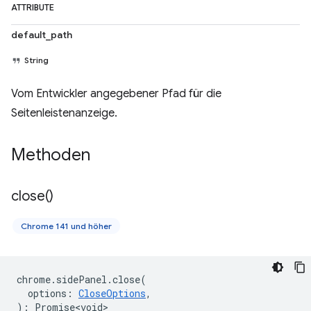
ATTRIBUTE
default_path
String
Vom Entwickler angegebener Pfad für die
Seitenleistenanzeige.
Methoden
close(
)
Chrome 141 und höher
chrome
.
sidePanel
.
close
(
options
:
CloseOptions
,
)
:
Promise<void>