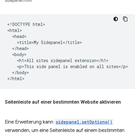
sidepanel.html:
<!DOCTYPE html>

<html>

  <head>

    <title>My Sidepanel</title>

  </head>

  <body>

    <h1>All sites sidepanel extension</h1>

    <p>This side panel is enabled on all sites</p>

  </body>

Seitenleiste auf einer bestimmten Website aktivieren
Eine Erweiterung kann
sidepanel.setOptions()
verwenden, um eine Seitenleiste auf einem bestimmten