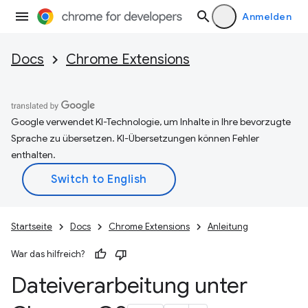
Anmelden
Docs
Chrome Extensions
Google verwendet KI-Technologie, um Inhalte in Ihre bevorzugte
Sprache zu übersetzen. KI-Übersetzungen können Fehler
enthalten.
Startseite
Docs
Chrome Extensions
Anleitung
War das hilfreich?
Dateiverarbeitung unter