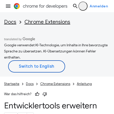
Anmelden
Docs
Chrome Extensions
Google verwendet KI-Technologie, um Inhalte in Ihre bevorzugte
Sprache zu übersetzen. KI-Übersetzungen können Fehler
enthalten.
Startseite
Docs
Chrome Extensions
Anleitung
War das hilfreich?
Entwicklertools erweitern