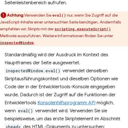
Seitenleistenbereich aufrufen.
Achtung
:Verwenden Sie
nur, wenn Sie Zugriff auf die
eval()
JavaScript-Inhalte einer untersuchten Seite benötigen. Andernfalls
empfehlen wir, Skripts mit der
scripting.executeScript()
Methode auszuführen. Weitere Informationen finden Sie unter
.
inspectedWindow
Standardmäßig wird der Ausdruck im Kontext des
Hauptframes der Seite ausgewertet.
inspectedWindow.eval()
verwendet denselben
Skriptausführungskontext und dieselben Optionen wie
Code der in der Entwicklertools-Konsole eingegeben
wurde. Dadurch ist der Zugriff auf die Funktionen der
Entwicklertools
Konsolenhilfsprogramm API
möglich,
wenn
eval()
verwendet wird. Verwenden Sie sie
beispielsweise, um das erste Skriptelement im Abschnitt
<head>
des HTML-Dokuments zu untersuchen: