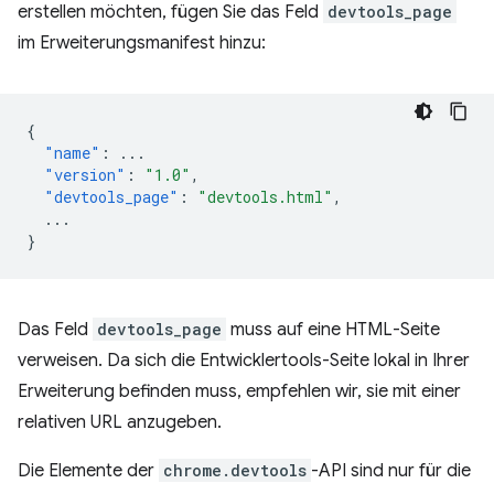
erstellen möchten, fügen Sie das Feld
devtools_page
im Erweiterungsmanifest hinzu:
{
"name"
:
...
"version"
:
"1.0"
,
"devtools_page"
:
"devtools.html"
,
...
}
Das Feld
devtools_page
muss auf eine HTML-Seite
verweisen. Da sich die Entwicklertools-Seite lokal in Ihrer
Erweiterung befinden muss, empfehlen wir, sie mit einer
relativen URL anzugeben.
Die Elemente der
chrome.devtools
-API sind nur für die