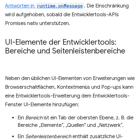
Antworten in
runtime.onMessage
. Die Einschränkung
wird aufgehoben, sobald die Entwicklertools-APIs
Promises nativ unterstützen.
UI-Elemente der Entwicklertools:
Bereiche und Seitenleistenbereiche
Neben den üblichen UI-Elementen von Erweiterungen wie
Browserschaltflächen, Kontextmenüs und Pop-ups kann
eine Entwicklertools-Erweiterung dem Entwicklertools-
Fenster UI-Elemente hinzufügen:
Ein
Bereich
ist ein Tab der obersten Ebene, z. B. die
Bereiche „Elemente“, „Quellen“ und „Netzwerk“.
Ein
Seitenleistenbereich
enthält zusätzliche UI-