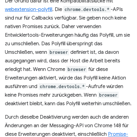
Der Grund dafür ist eine Kompatibilitätslücke mit
webextension-polyfill
. Die
chrome.devtools.*
-APIs
sind nur für Callbacks verfügbar. Sie geben noch keine
nativen Promises zurück. Daher verwenden
Entwicklertools-Erweiterungen häufig das Polyfill, um sie
zu umschließen. Das Polyfill überspringt das
Umschließen, wenn
browser
definiert ist, da davon
ausgegangen wird, dass der Host die Arbeit bereits
erledigt hat. Wenn Chrome
browser
für diese
Erweiterungen aktiviert, würde das Polyfill keine Aktion
ausführen und
chrome.devtools.*
-Aufrufe würden
keine Promises mehr zurückgeben. Wenn
browser
deaktiviert bleibt, kann das Polyfill weiterhin umschließen.
Durch dieselbe Deaktivierung werden auch die anderen
Änderungen an der Messaging-API von Chrome 148 für
diese Erweiterungen deaktiviert, einschließlich
Promise-