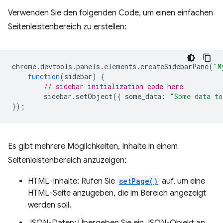
Verwenden Sie den folgenden Code, um einen einfachen
Seitenleistenbereich zu erstellen:
chrome
.
devtools
.
panels
.
elements
.
createSidebarPane
(
"M
function
(
sidebar
)
{
// sidebar initialization code here
sidebar
.
setObject
({
some_data
:
"Some data to
});
Es gibt mehrere Möglichkeiten, Inhalte in einem
Seitenleistenbereich anzuzeigen:
HTML-Inhalte: Rufen Sie
setPage()
auf, um eine
HTML-Seite anzugeben, die im Bereich angezeigt
werden soll.