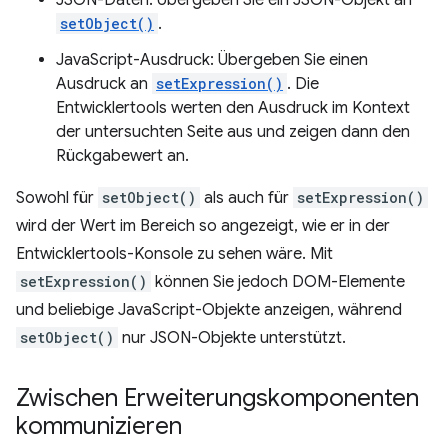
JSON-Daten: Übergeben Sie ein JSON-Objekt an
setObject()
.
JavaScript-Ausdruck: Übergeben Sie einen
Ausdruck an
setExpression()
. Die
Entwicklertools werten den Ausdruck im Kontext
der untersuchten Seite aus und zeigen dann den
Rückgabewert an.
Sowohl für
setObject()
als auch für
setExpression()
wird der Wert im Bereich so angezeigt, wie er in der
Entwicklertools-Konsole zu sehen wäre. Mit
setExpression()
können Sie jedoch DOM-Elemente
und beliebige JavaScript-Objekte anzeigen, während
setObject()
nur JSON-Objekte unterstützt.
Zwischen Erweiterungskomponenten
kommunizieren