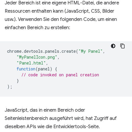
Jeder Bereich ist eine eigene HTML-Datei, die andere
Ressourcen enthalten kann (JavaScript, CSS, Bilder
usw.). Verwenden Sie den folgenden Code, um einen
einfachen Bereich zu erstellen:
chrome
.
devtools
.
panels
.
create
(
"My Panel"
,
"MyPanelIcon.png"
,
"Panel.html"
,
function
(
panel
)
{
// code invoked on panel creation
}
);
JavaScript, das in einem Bereich oder
Seitenleistenbereich ausgeführt wird, hat Zugriff auf
dieselben APIs wie die Entwicklertools-Seite.