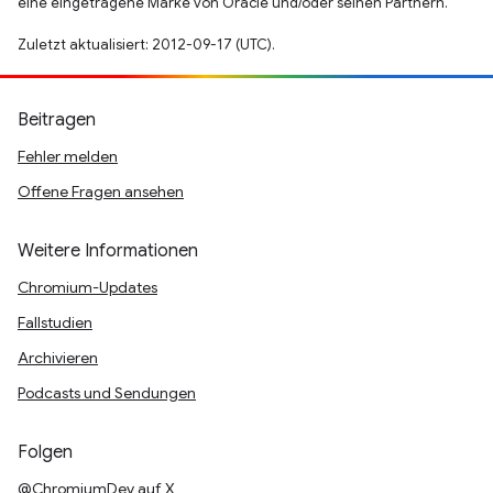
eine eingetragene Marke von Oracle und/oder seinen Partnern.
Zuletzt aktualisiert: 2012-09-17 (UTC).
Beitragen
Fehler melden
Offene Fragen ansehen
Weitere Informationen
Chromium-Updates
Fallstudien
Archivieren
Podcasts und Sendungen
Folgen
@ChromiumDev auf X