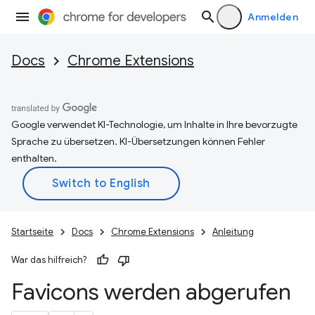
Anmelden
Docs
Chrome Extensions
Google verwendet KI-Technologie, um Inhalte in Ihre bevorzugte
Sprache zu übersetzen. KI-Übersetzungen können Fehler
enthalten.
Startseite
Docs
Chrome Extensions
Anleitung
War das hilfreich?
Favicons werden abgerufen