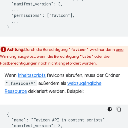
  "manifest_version": 3,

  ...

  "permissions": ["favicon"],

  ...

Achtung
:Durch die Berechtigung
wird nur dann
eine
"favicon"
Warnung ausgelöst
, wenn die Berechtigung
oder die
"tabs"
Hostberechtigungen
noch nicht angefordert wurden.
Wenn
Inhaltsscripts
favicons abrufen, muss der Ordner
"_favicon/*"
außerdem als
webzugängliche
Ressource
deklariert werden. Beispiel:
{

  "name": "Favicon API in content scripts",

  "manifest_version": 3,
