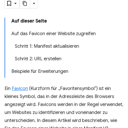
Auf dieser Seite
Auf das Favicon einer Website zugreifen
Schritt 1: Manifest aktualisieren
Schritt 2: URL erstellen
Beispiele für Erweiterungen
Ein
Favicon
(Kurzform für „Favoritensymbol“) ist ein
kleines Symbol, das in der Adressleiste des Browsers
angezeigt wird. Favicons werden in der Regel verwendet,
um Websites zu identifizieren und voneinander zu
unterscheiden. In diesem Artikel wird beschrieben, wie