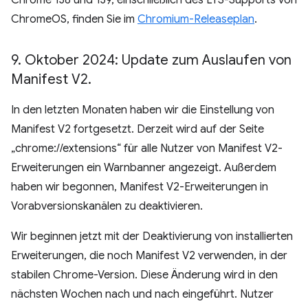
Chrome 138 und 139, einschließlich des LTS-Supports von
ChromeOS, finden Sie im
Chromium-Releaseplan
.
9
.
Oktober 2024: Update zum Auslaufen von
Manifest V2
.
In den letzten Monaten haben wir die Einstellung von
Manifest V2 fortgesetzt. Derzeit wird auf der Seite
„chrome://extensions“ für alle Nutzer von Manifest V2-
Erweiterungen ein Warnbanner angezeigt. Außerdem
haben wir begonnen, Manifest V2-Erweiterungen in
Vorabversionskanälen zu deaktivieren.
Wir beginnen jetzt mit der Deaktivierung von installierten
Erweiterungen, die noch Manifest V2 verwenden, in der
stabilen Chrome-Version. Diese Änderung wird in den
nächsten Wochen nach und nach eingeführt. Nutzer