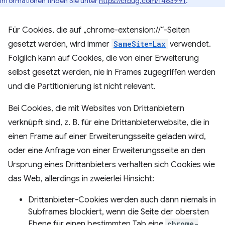
Informationen finden Sie unter
https://crbug.com/1463991
.
Für Cookies, die auf „chrome-extension://“-Seiten
gesetzt werden, wird immer
SameSite=Lax
verwendet.
Folglich kann auf Cookies, die von einer Erweiterung
selbst gesetzt werden, nie in Frames zugegriffen werden
und die Partitionierung ist nicht relevant.
Bei Cookies, die mit Websites von Drittanbietern
verknüpft sind, z. B. für eine Drittanbieterwebsite, die in
einen Frame auf einer Erweiterungsseite geladen wird,
oder eine Anfrage von einer Erweiterungsseite an den
Ursprung eines Drittanbieters verhalten sich Cookies wie
das Web, allerdings in zweierlei Hinsicht:
Drittanbieter-Cookies werden auch dann niemals in
Subframes blockiert, wenn die Seite der obersten
Ebene für einen bestimmten Tab eine
chrome-