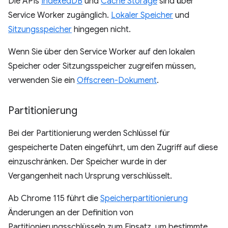
Die APIs
IndexedDB
und
Cache Storage
sind über
Service Worker zugänglich.
Lokaler Speicher
und
Sitzungsspeicher
hingegen nicht.
Wenn Sie über den Service Worker auf den lokalen
Speicher oder Sitzungsspeicher zugreifen müssen,
verwenden Sie ein
Offscreen-Dokument
.
Partitionierung
Bei der Partitionierung werden Schlüssel für
gespeicherte Daten eingeführt, um den Zugriff auf diese
einzuschränken. Der Speicher wurde in der
Vergangenheit nach Ursprung verschlüsselt.
Ab Chrome 115 führt die
Speicherpartitionierung
Änderungen an der Definition von
Partitionierungsschlüsseln zum Einsatz, um bestimmte