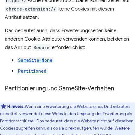
https://
-Schema unterstützt. Daher können Seiten auf
chrome-extension://
keine Cookies mit diesem
Attribut setzen.
Das bedeutet auch, dass Erweiterungsseiten keine
anderen Cookie-Attribute verwenden können, bei denen
das Attribut
Secure
erforderlich ist:
SameSite=None
Partitioned
Partitionierung und Same
Site-Verhalten
Hinweis
:Wenn eine Erweiterung die Website eines Drittanbieters
einbettet, verwendet diese Website den Ursprung der Erweiterung als
Partitionsschlüssel. Das bedeutet, dass die Website nicht auf dieselben
Cookies zugreifen kann, als ob sie direkt aufgerufen würde. Weitere