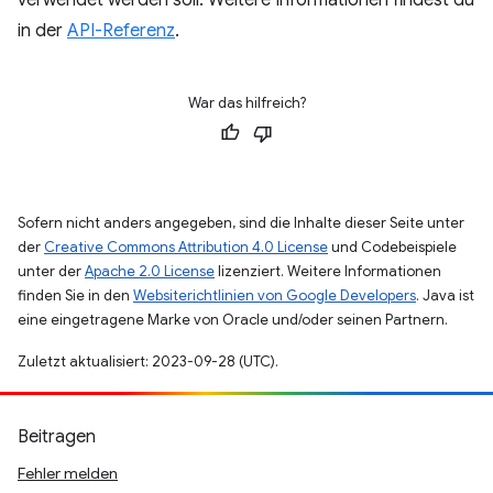
verwendet werden soll. Weitere Informationen findest du
in der
API-Referenz
.
War das hilfreich?
Sofern nicht anders angegeben, sind die Inhalte dieser Seite unter
der
Creative Commons Attribution 4.0 License
und Codebeispiele
unter der
Apache 2.0 License
lizenziert. Weitere Informationen
finden Sie in den
Websiterichtlinien von Google Developers
. Java ist
eine eingetragene Marke von Oracle und/oder seinen Partnern.
Zuletzt aktualisiert: 2023-09-28 (UTC).
Beitragen
Fehler melden