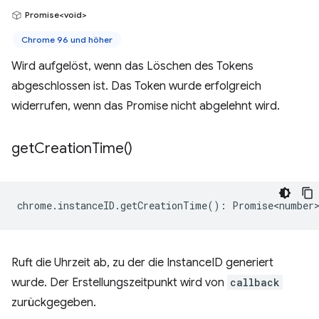
Promise<void>
Chrome 96 und höher
Wird aufgelöst, wenn das Löschen des Tokens
abgeschlossen ist. Das Token wurde erfolgreich
widerrufen, wenn das Promise nicht abgelehnt wird.
get
Creation
Time(
)
chrome
.
instanceID
.
getCreationTime
()
:
Promise<number
Ruft die Uhrzeit ab, zu der die InstanceID generiert
wurde. Der Erstellungszeitpunkt wird von
callback
zurückgegeben.