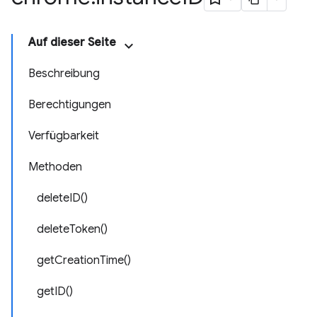
Auf dieser Seite
Beschreibung
Berechtigungen
Verfügbarkeit
Methoden
deleteID()
deleteToken()
getCreationTime()
getID()