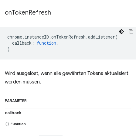
on
Token
Refresh
chrome
.
instanceID
.
onTokenRefresh
.
addListener
(
callback
:
function
,
)
Wird ausgelöst, wenn alle gewährten Tokens aktualisiert
werden müssen.
PARAMETER
callback
Funktion