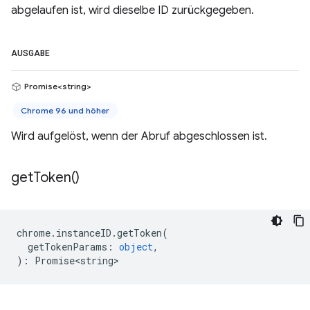
abgelaufen ist, wird dieselbe ID zurückgegeben.
AUSGABE
Promise<string>
Chrome 96 und höher
Wird aufgelöst, wenn der Abruf abgeschlossen ist.
get
Token(
)
chrome
.
instanceID
.
getToken
(
getTokenParams
:
object
,
)
:
Promise<string>