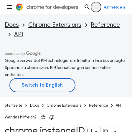
Anmelden
Docs
Chrome Extensions
Reference
API
Google verwendet KI-Technologie, um Inhalte in Ihre bevorzugte
Sprache zu übersetzen. KI-Übersetzungen können Fehler
enthalten.
Startseite
Docs
Chrome Extensions
Reference
API
War das hilfreich?
chrome
.
instance
ID