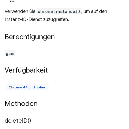
Verwenden Sie
chrome.instanceID
, um auf den
Instanz-ID-Dienst zuzugreifen.
Berechtigungen
gcm
Verfügbarkeit
Chrome 44 und höher
Methoden
delete
ID(
)