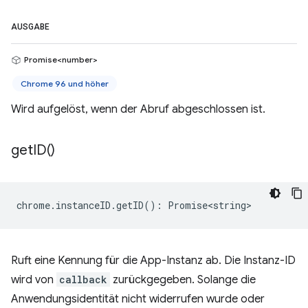
AUSGABE
Promise<number>
Chrome 96 und höher
Wird aufgelöst, wenn der Abruf abgeschlossen ist.
get
ID(
)
chrome
.
instanceID
.
getID
()
:
Promise<string>
Ruft eine Kennung für die App-Instanz ab. Die Instanz-ID
wird von
callback
zurückgegeben. Solange die
Anwendungsidentität nicht widerrufen wurde oder