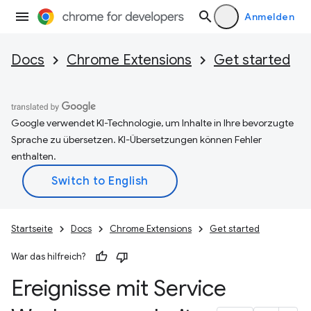
Anmelden
Docs
Chrome Extensions
Get started
Google verwendet KI-Technologie, um Inhalte in Ihre bevorzugte
Sprache zu übersetzen. KI-Übersetzungen können Fehler
enthalten.
Startseite
Docs
Chrome Extensions
Get started
War das hilfreich?
Ereignisse mit Service