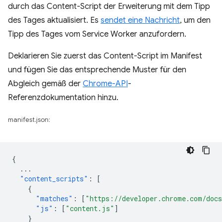
durch das Content-Script der Erweiterung mit dem Tipp
des Tages aktualisiert. Es
sendet eine Nachricht
, um den
Tipp des Tages vom Service Worker anzufordern.
Deklarieren Sie zuerst das Content-Script im Manifest
und fügen Sie das entsprechende Muster für den
Abgleich gemäß der
Chrome-API
-
Referenzdokumentation hinzu.
manifest.json:
{
...
"content_scripts"
:
[
{
"matches"
:
[
"https://developer.chrome.com/docs
"js"
:
[
"content.js"
]
}