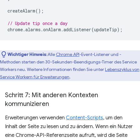
createAlarm
();
// Update tip once a day
chrome
.
alarms
.
onAlarm
.
addListener
(
updateTip
);
Wichtiger Hinweis
:Alle
Chrome API
-Event-Listener und -
Methoden starten den 30-Sekunden-Beendigungs-Timer des Service
Workers neu. Weitere Informationen finden Sie unter
Lebenszyklus von
Service Workern für Erweiterungen
.
Schritt 7: Mit anderen Kontexten
kommunizieren
Erweiterungen verwenden
Content-Scripts
, um den
Inhalt der Seite zu lesen und zu ändern. Wenn ein Nutzer
eine Chrome-API-Referenzseite aufruft, wird die Seite