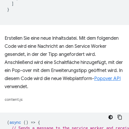
]
}
Erstellen Sie eine neue Inhaltsdatei. Mit dem folgenden
Code wird eine Nachricht an den Service Worker
gesendet, in der der Tipp angefordert wird.
Anschließend wird eine Schaltfläche hinzugefügt, mit der
ein Pop-over mit dem Erweiterungstipp geöffnet wird. In
diesem Code wird die neue Webplattform-
Popover API
verwendet.
content.js:
(
async
()
=
>
{
// Sends a message to the service worker and recei