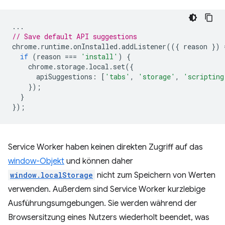
...
// Save default API suggestions
chrome
.
runtime
.
onInstalled
.
addListener
(({
reason
})
if
(
reason
===
'install'
)
{
chrome
.
storage
.
local
.
set
({
apiSuggestions
:
[
'tabs'
,
'storage'
,
'scripting
});
}
});
Service Worker haben keinen direkten Zugriff auf das
window-Objekt
und können daher
window.localStorage
nicht zum Speichern von Werten
verwenden. Außerdem sind Service Worker kurzlebige
Ausführungsumgebungen. Sie werden während der
Browsersitzung eines Nutzers wiederholt beendet, was