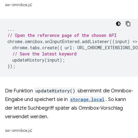
:
sw-omnibox.js
...
// Open the reference page of the chosen API
chrome
.
omnibox
.
onInputEntered
.
addListener
((
input
)
=
>
chrome
.
tabs
.
create
({
url
:
URL_CHROME_EXTENSIONS_DO
// Save the latest keyword
updateHistory
(
input
);
});
Die Funktion
updateHistory()
übernimmt die Omnibox-
Eingabe und speichert sie in
storage.local
. So kann
der letzte Suchbegriff später als Omnibox-Vorschlag
verwendet werden.
:
sw-omnibox.js