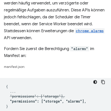
werden häufig verwendet, um verzögerte oder
regelmäßige Aufgaben auszuführen. Diese APIs können
jedoch fehlschlagen, da der Scheduler die Timer
beendet, wenn der Service Worker beendet wird.
Stattdessen können Erweiterungen die
chrome.alarms
API verwenden.
Fordern Sie zuerst die Berechtigung
"alarms"
im
Manifest an:
manifest.json:
{

  ...

"permissions": ["storage"],
"permissions": ["storage", "alarms"],