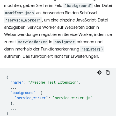
möchten, geben Sie ihn im Feld
"background"
der Datei
manifest.json
an. Verwenden Sie den Schlüssel
"service_worker"
, um eine einzelne JavaScript-Datei
anzugeben. Service Worker auf Webseiten oder in
Webanwendungen registrieren Service Worker, indem sie
zuerst
serviceWorker
in
navigator
erkennen und
dann innerhalb der Funktionserkennung
register()
aufrufen. Das funktioniert nicht für Erweiterungen.
{
"name"
:
"Awesome Test Extension"
,
...
"background"
:
{
"service_worker"
:
"service-worker.js"
},
...
}