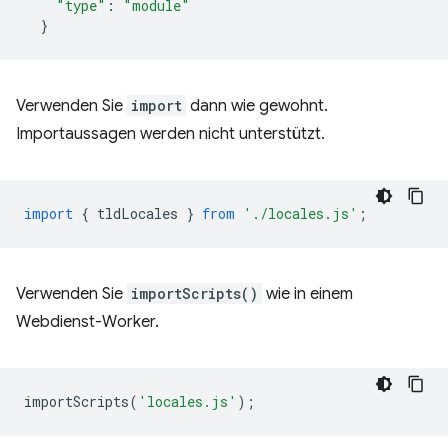
"type"
:
"module"
}
Verwenden Sie
import
dann wie gewohnt.
Importaussagen werden nicht unterstützt.
import
{
tldLocales
}
from
'./locales.js'
;
Verwenden Sie
importScripts()
wie in einem
Webdienst-Worker.
importScripts
(
'locales.js'
);