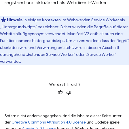
registriert und aktualisiert als Webdienst-Worker.
Hinweis
:In einigen Kontexten im Web werden Service Worker als
„Hintergrundskripts“ bezeichnet. Bisher wurden die Begriffe auf dieser
Website häufig synonym verwendet. Manifest V2 enthielt auch eine
Funktion namens Hintergrundskript. Um zu vermeiden, dass der Begriff
überladen wird und Verwirrung entsteht, wird in diesem Abschnitt
durchgehend „Extension Service Worker“ oder „Service Worker“
verwendet.
War das hilfreich?
Sofern nicht anders angegeben, sind die Inhalte dieser Seite unter
der
Creative Commons Attribution 4.0 License
und Codebeispiele
unter der
Apache 2.0 License
lizenziert. Weitere Informationen