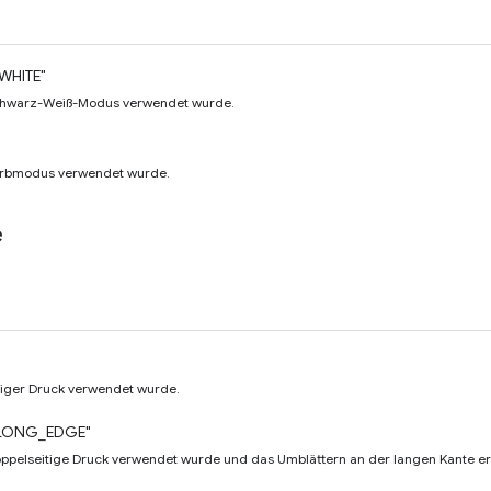
WHITE"
Schwarz-Weiß-Modus verwendet wurde.
Farbmodus verwendet wurde.
e
itiger Druck verwendet wurde.
LONG_EDGE"
oppelseitige Druck verwendet wurde und das Umblättern an der langen Kante erfo