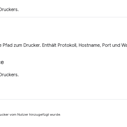
Druckers.
e Pfad zum Drucker. Enthält Protokoll, Hostname, Port und W
ce
Druckers.
rucker vom Nutzer hinzugefügt wurde.