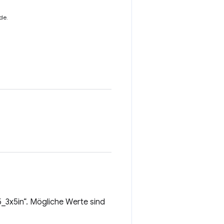
de.
5_3x5in“. Mögliche Werte sind