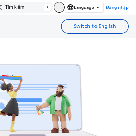
/
Đăng nhập