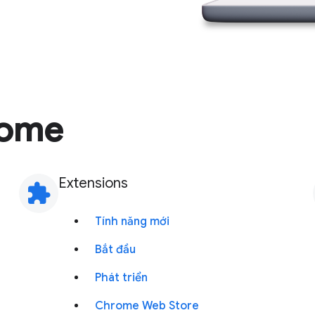
rome
Extensions
extension
Tính năng mới
Bắt đầu
Phát triển
Chrome Web Store