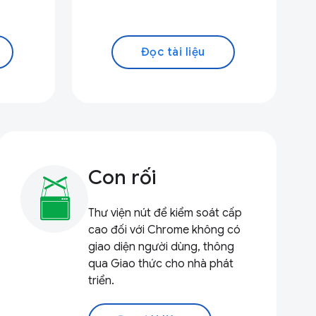
Đọc tài liệu
Con rối
Thư viện nút để kiểm soát cấp
cao đối với Chrome không có
giao diện người dùng, thông
qua Giao thức cho nhà phát
triển.