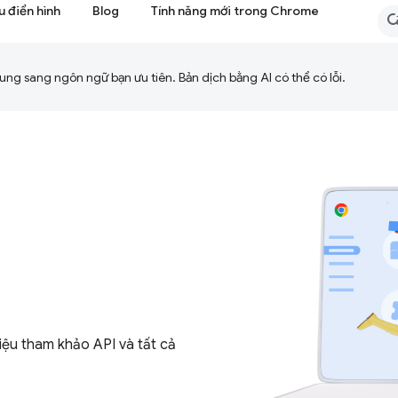
 điển hình
Blog
Tính năng mới trong Chrome
ng sang ngôn ngữ bạn ưu tiên. Bản dịch bằng AI có thể có lỗi.
iệu tham khảo API và tất cả