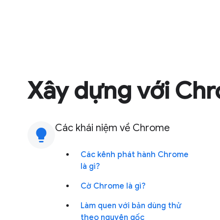
Xây dựng với Ch
Các khái niệm về Chrome
lightbulb
Các kênh phát hành Chrome
là gì?
Cờ Chrome là gì?
Làm quen với bản dùng thử
theo nguyên gốc