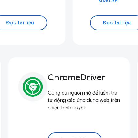
khảo API
Đọc tài liệu
Đọc tài liệu
ChromeDriver
Công cụ nguồn mở để kiểm tra
tự động các ứng dụng web trên
nhiều trình duyệt