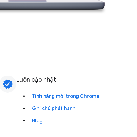
Luôn cập nhật
verified
Tính năng mới trong Chrome
Ghi chú phát hành
Blog