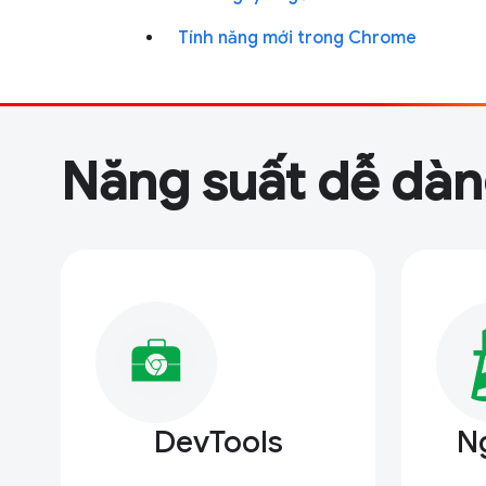
Tính năng mới trong Chrome
Năng suất dễ dà
DevTools
N