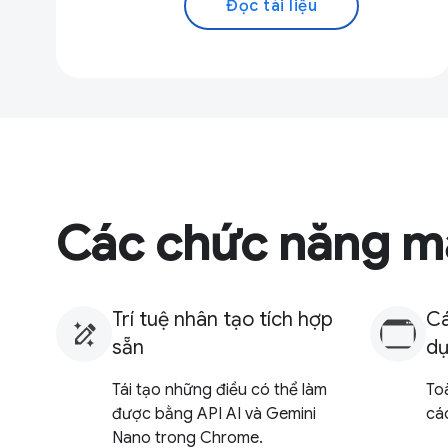
Đọc tài liệu
Các chức năng m
Trí tuệ nhân tạo tích hợp
Cá
sẵn
d
Tái tạo những điều có thể làm
To
được bằng API AI và Gemini
cá
Nano trong Chrome.