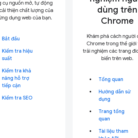
 cụ nguồn mở, tự động
dùng trên
cải thiện chất lượng của
ứng dụng web của bạn.
Chrome
Khám phá cách người 
Bắt đầu
Chrome trong thế giới
Kiểm tra hiệu
trải nghiệm các trang đ
suất
biến trên web.
Kiểm tra khả
năng hỗ trợ
Tổng quan
tiếp cận
Hướng dẫn sử
Kiểm tra SEO
dụng
Trang tổng
quan
Tài liệu tham