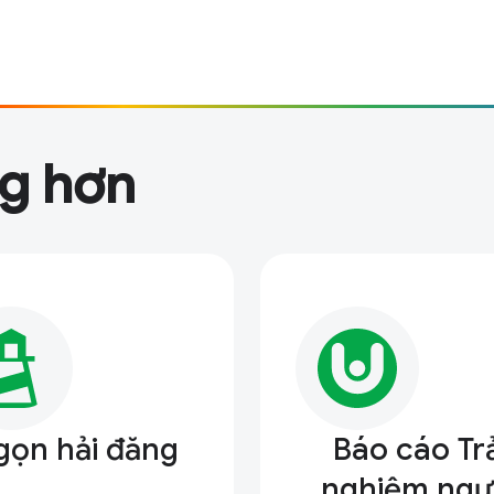
ng hơn
gọn hải đăng
Báo cáo Trả
nghiệm ngư