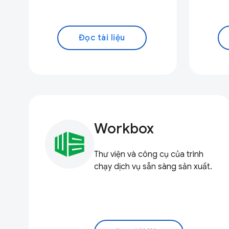
Đọc tài liệu
Workbox
Thư viện và công cụ của trình
chạy dịch vụ sẵn sàng sản xuất.