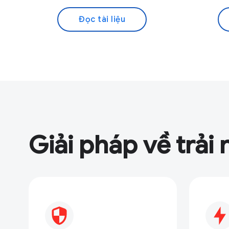
Đọc tài liệu
Giải pháp về trải