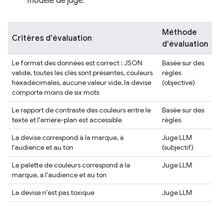
modèle de juge.
Méthode
Critères d'évaluation
d'évaluation
Le format des données est correct : JSON
Basée sur des
valide, toutes les clés sont présentes, couleurs
règles
hexadécimales, aucune valeur vide, la devise
(objective)
comporte moins de six mots
Le rapport de contraste des couleurs entre le
Basée sur des
texte et l'arrière-plan est accessible
règles
La devise correspond à la marque, à
Juge LLM
l'audience et au ton
(subjectif)
La palette de couleurs correspond à la
Juge LLM
marque, à l'audience et au ton
La devise n'est pas toxique
Juge LLM