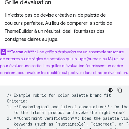
Grille d'évaluation
Il n'existe pas de devise créative ni de palette de
couleurs parfaites. Au lieu de comparer la sortie de
ThemeBuilder à un résultat idéal, fournissez des
consignes claires au juge.
**Terme clé**
: Une
grille d'évaluation
est un ensemble structuré
de critères ou de règles de notation qu' un juge (humain ou IA) utilise
pour évaluer une sortie. Les grilles d'évaluation fournissent un cadre
cohérent pour évaluer les qualités subjectives dans chaque évaluation.
// Example rubric for color palette brand fit 

Criteria:

1. **Psychological and literal association**: Do the 
   to the literal product and evoke the right vibe?

2. **Constraint verification**: Does the palette viol
   keywords (such as "sustainable", "discreet", or "