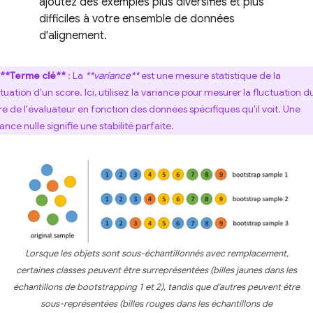
ajoutez des exemples plus diversifiés et plus
difficiles à votre ensemble de données
d'alignement.
**Terme clé**
: La
**variance**
est une mesure statistique de la
tuation d'un score. Ici, utilisez la variance pour mesurer la fluctuation d
re de l'évaluateur en fonction des données spécifiques qu'il voit. Une
ance nulle signifie une stabilité parfaite.
Lorsque les objets sont sous-échantillonnés avec remplacement,
certaines classes peuvent être surreprésentées (billes jaunes dans les
échantillons de bootstrapping 1 et 2), tandis que d'autres peuvent être
sous-représentées (billes rouges dans les échantillons de