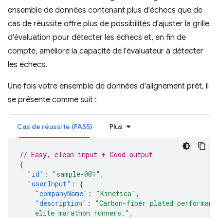
ensemble de données contenant plus d'échecs que de
cas de réussite offre plus de possibilités d'ajuster la grille
d'évaluation pour détecter les échecs et, en fin de
compte, améliore la capacité de l'évaluateur à détecter
les échecs.
Une fois votre ensemble de données d'alignement prêt, il
se présente comme suit :
Cas de réussite (PASS)
Plus
// Easy, clean input + Good output
{
"id"
:
"sample-001"
,
"userInput"
:
{
"companyName"
:
"Kinetica"
,
"description"
:
"Carbon-fiber plated performanc
    elite marathon runners."
,