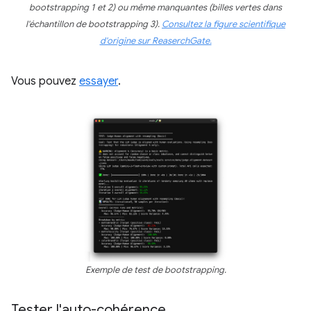
bootstrapping 1 et 2) ou même manquantes (billes vertes dans
l'échantillon de bootstrapping 3).
Consultez la figure scientifique
d'origine sur ReaserchGate.
Vous pouvez
essayer
.
Exemple de test de bootstrapping.
Tester l'auto-cohérence