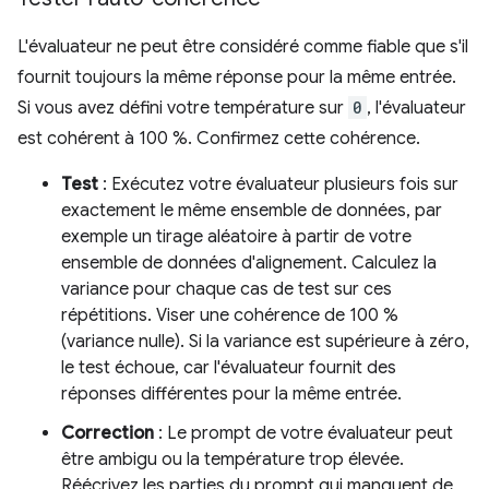
L'évaluateur ne peut être considéré comme fiable que s'il
fournit toujours la même réponse pour la même entrée.
Si vous avez défini votre température sur
0
, l'évaluateur
est cohérent à 100 %. Confirmez cette cohérence.
Test
: Exécutez votre évaluateur plusieurs fois sur
exactement le même ensemble de données, par
exemple un tirage aléatoire à partir de votre
ensemble de données d'alignement. Calculez la
variance pour chaque cas de test sur ces
répétitions. Viser une cohérence de 100 %
(variance nulle). Si la variance est supérieure à zéro,
le test échoue, car l'évaluateur fournit des
réponses différentes pour la même entrée.
Correction
: Le prompt de votre évaluateur peut
être ambigu ou la température trop élevée.
Réécrivez les parties du prompt qui manquent de