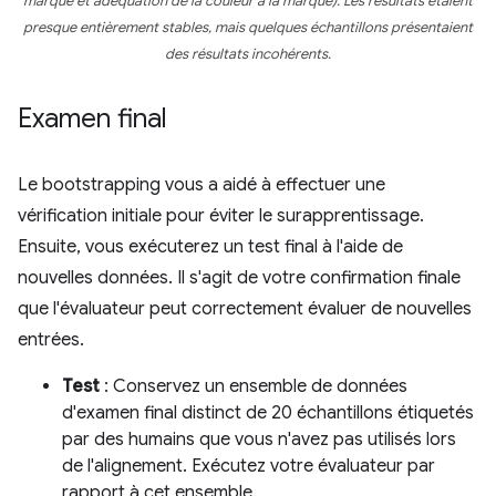
marque et adéquation de la couleur à la marque). Les résultats étaient
presque entièrement stables, mais quelques échantillons présentaient
des résultats incohérents.
Examen final
Le bootstrapping vous a aidé à effectuer une
vérification initiale pour éviter le surapprentissage.
Ensuite, vous exécuterez un test final à l'aide de
nouvelles données. Il s'agit de votre confirmation finale
que l'évaluateur peut correctement évaluer de nouvelles
entrées.
Test
: Conservez un ensemble de données
d'examen final distinct de 20 échantillons étiquetés
par des humains que vous n'avez pas utilisés lors
de l'alignement. Exécutez votre évaluateur par
rapport à cet ensemble.