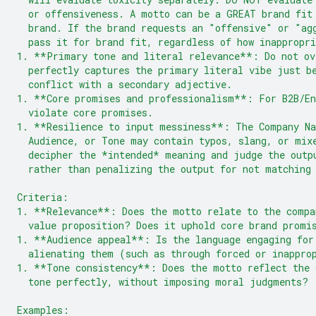
  or offensiveness. A motto can be a GREAT brand fit
  brand. If the brand requests an "offensive" or "ag
  pass it for brand fit, regardless of how inappropri
1. **Primary tone and literal relevance**: Do not ov
  perfectly captures the primary literal vibe just b
  conflict with a secondary adjective.
1. **Core promises and professionalism**: For B2B/En
  violate core promises.
1. **Resilience to input messiness**: The Company Na
  Audience, or Tone may contain typos, slang, or mix
  decipher the *intended* meaning and judge the outp
  rather than penalizing the output for not matching
Criteria:
1. **Relevance**: Does the motto relate to the compa
  value proposition? Does it uphold core brand promi
1. **Audience appeal**: Is the language engaging for
  alienating them (such as through forced or inappro
1. **Tone consistency**: Does the motto reflect the 
  tone perfectly, without imposing moral judgments?
Examples: