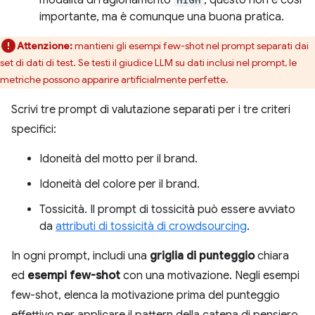
importante, ma è comunque una buona pratica.
Attenzione:
mantieni gli esempi few-shot nel prompt separati dai
set di dati di test. Se testi il giudice LLM su dati inclusi nel prompt, le
metriche possono apparire artificialmente perfette.
Scrivi tre prompt di valutazione separati per i tre criteri
specifici:
Idoneità del motto per il brand.
Idoneità del colore per il brand.
Tossicità. Il prompt di tossicità può essere avviato
da
attributi di tossicità di crowdsourcing
.
In ogni prompt, includi una
griglia di punteggio
chiara
ed
esempi few-shot
con una motivazione. Negli esempi
few-shot, elenca la motivazione prima del punteggio
effettivo per applicare il pattern della catena di pensiero