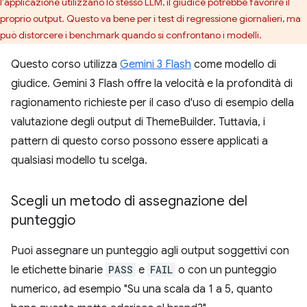
l'applicazione utilizzano lo stesso LLM, il giudice potrebbe favorire il
proprio output. Questo va bene per i test di regressione giornalieri, ma
può distorcere i benchmark quando si confrontano i modelli.
Questo corso utilizza
Gemini 3 Flash
come modello di
giudice. Gemini 3 Flash offre la velocità e la profondità di
ragionamento richieste per il caso d'uso di esempio della
valutazione degli output di ThemeBuilder. Tuttavia, i
pattern di questo corso possono essere applicati a
qualsiasi modello tu scelga.
Scegli un metodo di assegnazione del
punteggio
Puoi assegnare un punteggio agli output soggettivi con
le etichette binarie
PASS
e
FAIL
o con un punteggio
numerico, ad esempio "Su una scala da 1 a 5, quanto