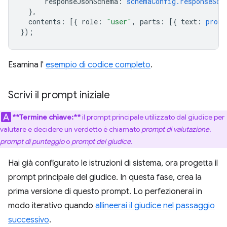
responseJsonSchema
:
schemaConfig.responseSch
},
contents
:
[{
role
:
"user"
,
parts
:
[{
text
:
promp
});
Esamina l'
esempio di codice completo
.
Scrivi il prompt iniziale
**Termine chiave:**
il prompt principale utilizzato dal giudice per
valutare e decidere un verdetto è chiamato
prompt di valutazione
,
prompt di punteggio
o
prompt del giudice
.
Hai già configurato le istruzioni di sistema, ora progetta il
prompt principale del giudice. In questa fase, crea la
prima versione di questo prompt. Lo perfezionerai in
modo iterativo quando
allineerai il giudice nel passaggio
successivo
.