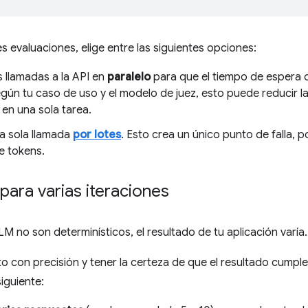
 evaluaciones, elige entre las siguientes opciones:
s llamadas a la API en
paralelo
para que el tiempo de espera d
gún tu caso de uso y el modelo de juez, esto puede reducir la
en una sola tarea.
na sola llamada
por lotes
. Esto crea un único punto de falla, p
de tokens.
para varias iteraciones
M no son determinísticos, el resultado de tu aplicación varía.
o con precisión y tener la certeza de que el resultado cumpl
siguiente: