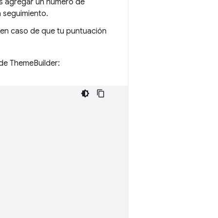
es agregar un número de
n seguimiento.
 en caso de que tu puntuación
 de ThemeBuilder: