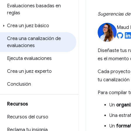
Evaluaciones basadas en
reglas
Sugerencias de 
Crea un juez básico
Maud 
Crea una canalización de
evaluaciones
Diseñaste tus r
Ejecuta evaluaciones
es el momento 
Crea un juez experto
Cada proyecto e
tu canalización
Conclusión
Para compilar t
Recursos
Un
organ
Una estra
Recursos del curso
Un
format
Reclama tu insignia