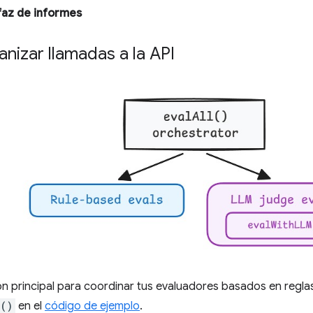
faz de informes
izar llamadas a la API
n principal para coordinar tus evaluadores basados en regla
l()
en el
código de ejemplo
.