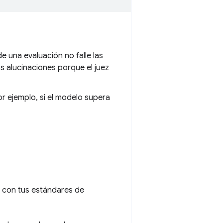
e una evaluación no falle las
s alucinaciones porque el juez
or ejemplo, si el modelo supera
e con tus estándares de