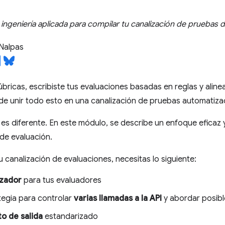
ingeniería aplicada para compilar tu canalización de pruebas d
Nalpas
úbricas, escribiste tus evaluaciones basadas en reglas y alin
de unir todo esto en una canalización de pruebas automatiza
s diferente. En este módulo, se describe un enfoque eficaz y
 de evaluación.
u canalización de evaluaciones, necesitas lo siguiente:
izador
para tus evaluadores
tegia para controlar
varias llamadas a la API
y abordar posible
o de salida
estandarizado