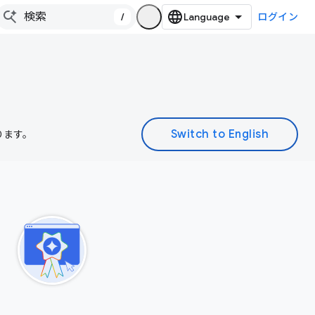
/
ログイン
ります。