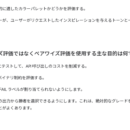
的に適したカラーパレットかどうかを評価する。
ーが、ユーザーがリクエストしたインスピレーションを与えるトーンと
ズ評価ではなくペアワイズ評価を使用する主な目的は何
にテストして、API 呼び出しのコストを削減する。
のバイナリ制約を評価する。
 FAIL ラベルが割り当てられないようにします。
 つの出力から勝者を選択できるようにします。これは、絶対的なグレード
とがよくあります。