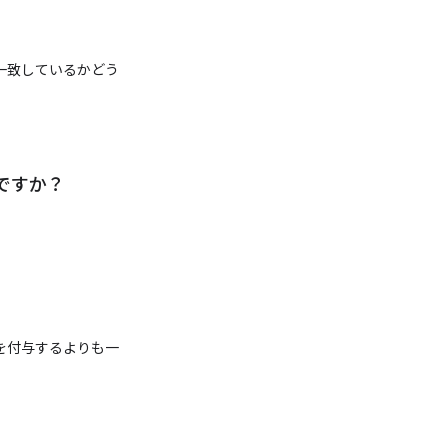
一致しているかどう
ですか？
を付与するよりも一