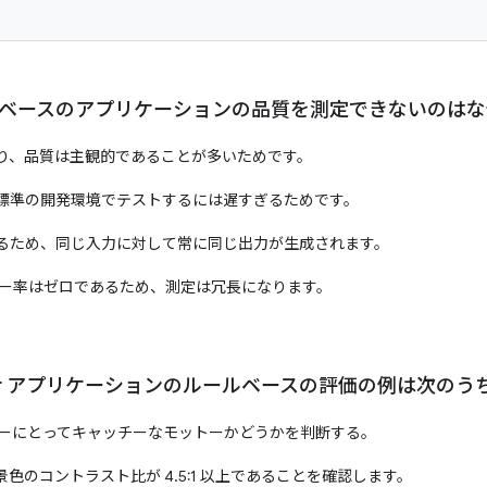
LM ベースのアプリケーションの品質を測定できないのは
あり、品質は主観的であることが多いためです。
に、標準の開発環境でテストするには遅すぎるためです。
であるため、同じ入力に対して常に同じ出力が生成されます。
エラー率はゼロであるため、測定は冗長になります。
ilder アプリケーションのルールベースの評価の例は次の
ザーにとってキャッチーなモットーかどうかを判断する。
色のコントラスト比が 4.5:1 以上であることを確認します。