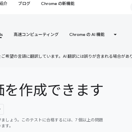
紹介
ブログ
Chrome の新機能
ls
高速コンピューティング
Chrome の AI 機能
テンツをご希望の言語に翻訳しています。AI 翻訳には誤りが含まれる場合があ
評価を作成できます
ましょう。このテストに合格するには、7 個以上の問題
ります。