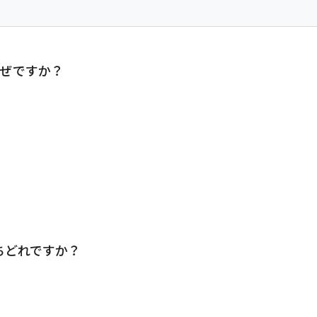
なぜですか？
うちどれですか？