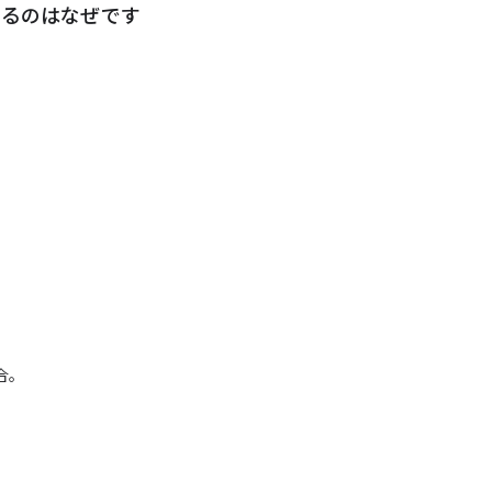
るのはなぜです
合。