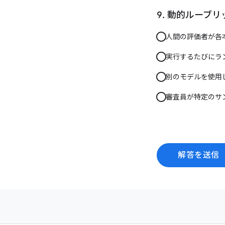
動的ルーブリ
人間の評価者が各
実行するたびにラ
別のモデルを使用
審査員が特定のサ
解答を送信