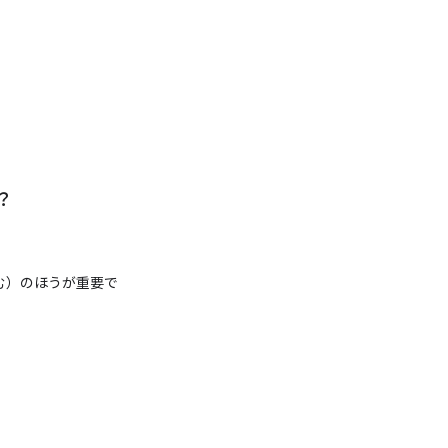
？
む）のほうが重要で