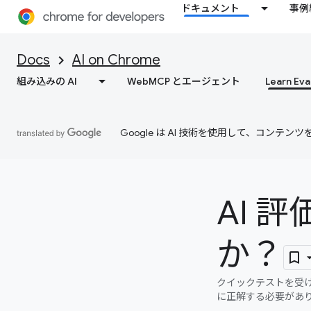
ドキュメント
事例
Docs
AI on Chrome
組み込みの AI
WebMCP とエージェント
Learn Eva
Google は AI 技術を使用して、コン
AI 
か？
クイックテストを受け
に正解する必要があ