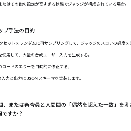
またはその他の設定が高すぎる状態でジャッジが構成されている場合。
ップ手法の目的
ータセットをランダムに再サンプリングして、ジャッジのスコアの感度を
を使用して、大量の合成ユーザー入力を生成する。
のコードのエラーを自動的に修正する。
入力と出力に JSON スキーマを実装します。
間、または審査員と人間間の「偶然を超えた一致」を測
何ですか？