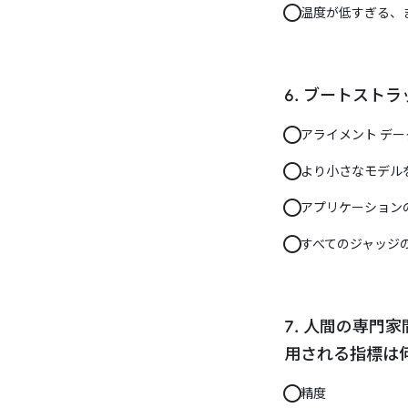
温度が低すぎる、
ブートストラ
アライメント デ
より小さなモデル
アプリケーション
すべてのジャッジの
人間の専門家
用される指標は
精度