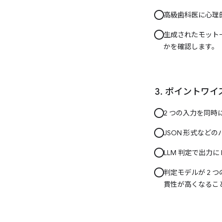
高級歯科医に心理
生成されたモット
かを確認します。
ポイントワイ
2 つの入力を同時
JSON 形式など
LLM 判定で出力に
判定モデルが 2
貫性が高くなるこ