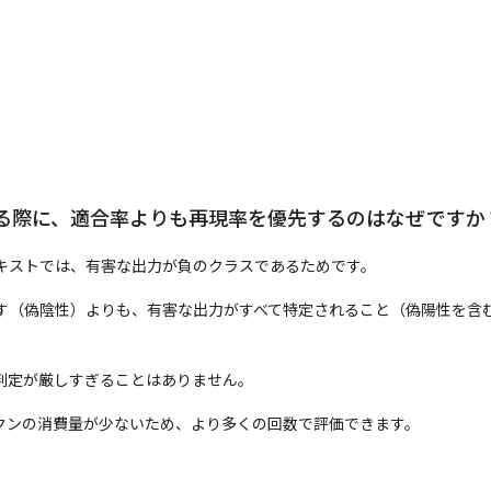
る際に、適合率よりも再現率を優先するのはなぜですか
キストでは、有害な出力が負のクラスであるためです。
す（偽陰性）よりも、有害な出力がすべて特定されること（偽陽性を含
判定が厳しすぎることはありません。
トークンの消費量が少ないため、より多くの回数で評価できます。