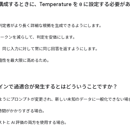
するときに、Temperature を
0
に設定する必要があ
判定者がより長く詳細な根拠を生成できるようにします。
るトークンを減らして、判定を安価にします。
。同じ入力に対して常に同じ回答を返すようにします。
造性を最大限に高めるため。
インで過適合が発生するとはどういうことですか？
ようにプロンプトが変更され、新しい未知のデータに一般化できない場
行に時間がかかりすぎる場合。
トと AI 評価の両方を使用する場合。