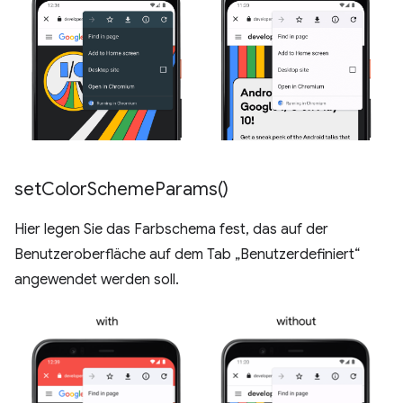
set
Color
Scheme
Params(
)
Hier legen Sie das Farbschema fest, das auf der
Benutzeroberfläche auf dem Tab „Benutzerdefiniert“
angewendet werden soll.