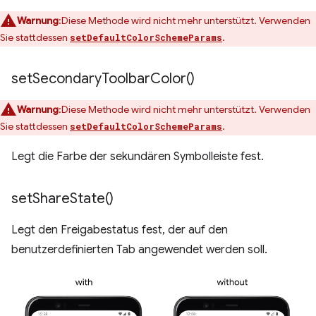
Warnung
:Diese Methode wird nicht mehr unterstützt. Verwenden
Sie stattdessen
.
setDefaultColorSchemeParams
set
Secondary
Toolbar
Color(
)
Warnung
:Diese Methode wird nicht mehr unterstützt. Verwenden
Sie stattdessen
.
setDefaultColorSchemeParams
Legt die Farbe der sekundären Symbolleiste fest.
set
Share
State(
)
Legt den Freigabestatus fest, der auf den
benutzerdefinierten Tab angewendet werden soll.