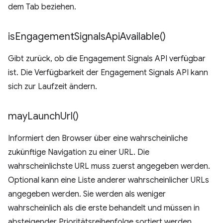
dem Tab beziehen.
is
Engagement
Signals
Api
Available(
)
Gibt zurück, ob die Engagement Signals API verfügbar
ist. Die Verfügbarkeit der Engagement Signals API kann
sich zur Laufzeit ändern.
may
Launch
Url(
)
Informiert den Browser über eine wahrscheinliche
zukünftige Navigation zu einer URL. Die
wahrscheinlichste URL muss zuerst angegeben werden.
Optional kann eine Liste anderer wahrscheinlicher URLs
angegeben werden. Sie werden als weniger
wahrscheinlich als die erste behandelt und müssen in
absteigender Prioritätsreihenfolge sortiert werden.