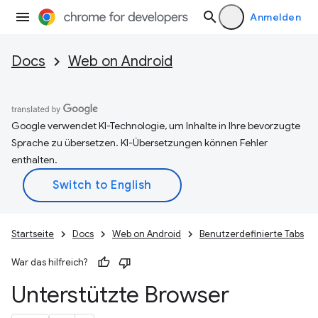
Anmelden
Docs
Web on Android
Google verwendet KI-Technologie, um Inhalte in Ihre bevorzugte
Sprache zu übersetzen. KI-Übersetzungen können Fehler
enthalten.
Startseite
Docs
Web on Android
Benutzerdefinierte Tabs
War das hilfreich?
Unterstützte Browser