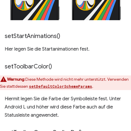
set
Start
Animations(
)
Hier legen Sie die Startanimationen fest.
set
Toolbar
Color(
)
Warnung
:Diese Methode wird nicht mehr unterstützt. Verwenden
Sie stattdessen
.
setDefaultColorSchemeParams
Hiermit legen Sie die Farbe der Symbolleiste fest. Unter
Android L und höher wird diese Farbe auch auf die
Statusleiste angewendet.