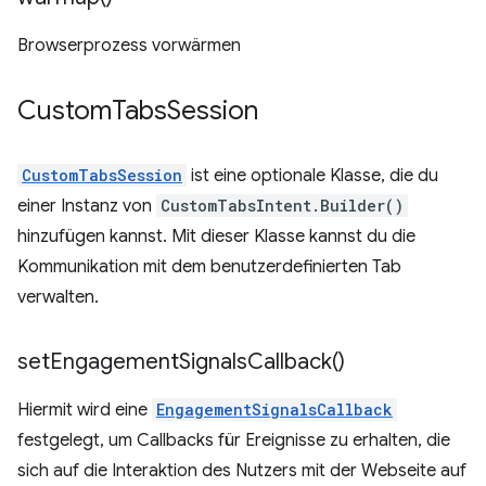
Browserprozess vorwärmen
Custom
Tabs
Session
CustomTabsSession
ist eine optionale Klasse, die du
einer Instanz von
CustomTabsIntent.Builder()
hinzufügen kannst. Mit dieser Klasse kannst du die
Kommunikation mit dem benutzerdefinierten Tab
verwalten.
set
Engagement
Signals
Callback(
)
Hiermit wird eine
EngagementSignalsCallback
festgelegt, um Callbacks für Ereignisse zu erhalten, die
sich auf die Interaktion des Nutzers mit der Webseite auf