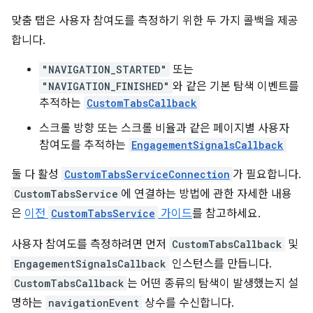
맞춤 탭은 사용자 참여도를 측정하기 위한 두 가지 콜백을 제공
합니다.
"NAVIGATION_STARTED"
또는
"NAVIGATION_FINISHED"
와 같은 기본 탐색 이벤트를
추적하는
CustomTabsCallback
스크롤 방향 또는 스크롤 비율과 같은 페이지별 사용자
참여도를 추적하는
EngagementSignalsCallback
둘 다 활성
CustomTabsServiceConnection
가 필요합니다.
CustomTabsService
에 연결하는 방법에 관한 자세한 내용
은
이전
CustomTabsService
가이드
를 참고하세요.
사용자 참여도를 측정하려면 먼저
CustomTabsCallback
및
EngagementSignalsCallback
인스턴스를 만듭니다.
CustomTabsCallback
는 어떤 종류의 탐색이 발생했는지 설
명하는
navigationEvent
상수를 수신합니다.