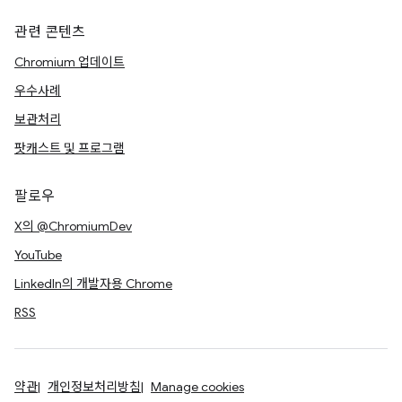
관련 콘텐츠
Chromium 업데이트
우수사례
보관처리
팟캐스트 및 프로그램
팔로우
X의 @ChromiumDev
YouTube
LinkedIn의 개발자용 Chrome
RSS
약관
개인정보처리방침
Manage cookies