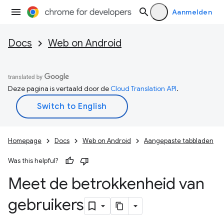
Aanmelden
Docs
Web on Android
Deze pagina is vertaald door de
Cloud Translation API
.
Homepage
Docs
Web on Android
Aangepaste tabbladen
Was this helpful?
Meet de betrokkenheid van
gebruikers