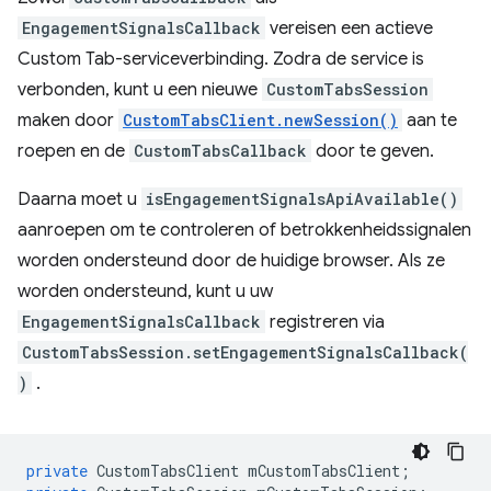
EngagementSignalsCallback
vereisen een actieve
Custom Tab-serviceverbinding. Zodra de service is
verbonden, kunt u een nieuwe
CustomTabsSession
maken door
CustomTabsClient.newSession()
aan te
roepen en de
CustomTabsCallback
door te geven.
Daarna moet u
isEngagementSignalsApiAvailable()
aanroepen om te controleren of betrokkenheidssignalen
worden ondersteund door de huidige browser. Als ze
worden ondersteund, kunt u uw
EngagementSignalsCallback
registreren via
CustomTabsSession.setEngagementSignalsCallback(
)
.
private
CustomTabsClient
mCustomTabsClient
;