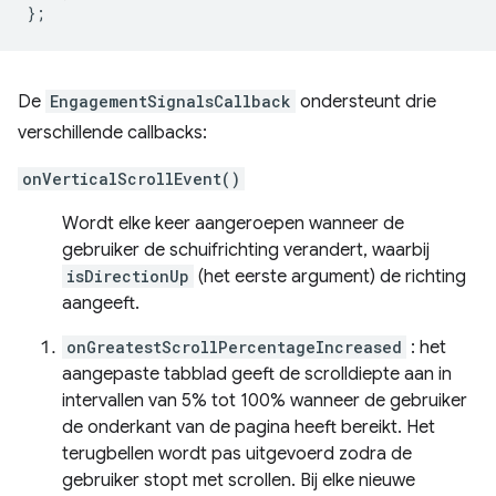
};
De
EngagementSignalsCallback
ondersteunt drie
verschillende callbacks:
onVerticalScrollEvent()
Wordt elke keer aangeroepen wanneer de
gebruiker de schuifrichting verandert, waarbij
isDirectionUp
(het eerste argument) de richting
aangeeft.
onGreatestScrollPercentageIncreased
: het
aangepaste tabblad geeft de scrolldiepte aan in
intervallen van 5% tot 100% wanneer de gebruiker
de onderkant van de pagina heeft bereikt. Het
terugbellen wordt pas uitgevoerd zodra de
gebruiker stopt met scrollen. Bij elke nieuwe