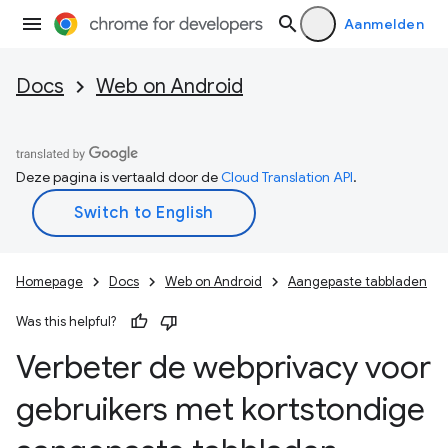
Aanmelden
Docs
Web on Android
Deze pagina is vertaald door de
Cloud Translation API
.
Homepage
Docs
Web on Android
Aangepaste tabbladen
Was this helpful?
Verbeter de webprivacy voor
gebruikers met kortstondige