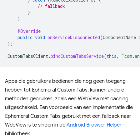
// fallback
}
}
@Override
public
void
onServiceDisconnected
(
ComponentName
};
CustomTabsClient
.
bindCustomTabsService
(
this
,
"com.an
Apps die gebruikers bedienen die nog geen toegang
hebben tot Ephemeral Custom Tabs, kunnen andere
methoden gebruiken, zoals een WebView met caching
uitgeschakeld. Een voorbeeld van een implementatie die
Ephemeral Custom Tabs gebruikt met een fallback naar
WebView is te vinden in de
Android Browser Helper
-
bibliotheek.