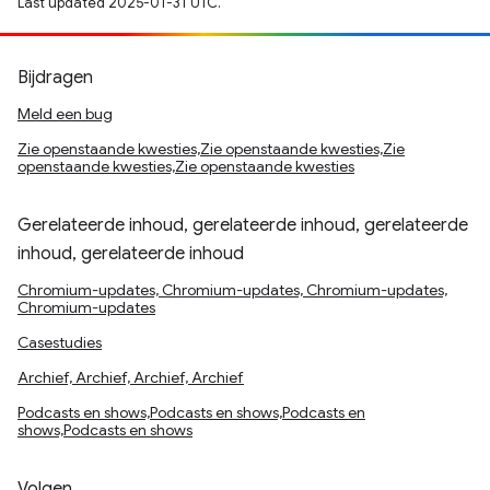
Last updated 2025-01-31 UTC.
Bijdragen
Meld een bug
Zie openstaande kwesties,Zie openstaande kwesties,Zie
openstaande kwesties,Zie openstaande kwesties
Gerelateerde inhoud, gerelateerde inhoud, gerelateerde
inhoud, gerelateerde inhoud
Chromium-updates, Chromium-updates, Chromium-updates,
Chromium-updates
Casestudies
Archief, Archief, Archief, Archief
Podcasts en shows,Podcasts en shows,Podcasts en
shows,Podcasts en shows
Volgen