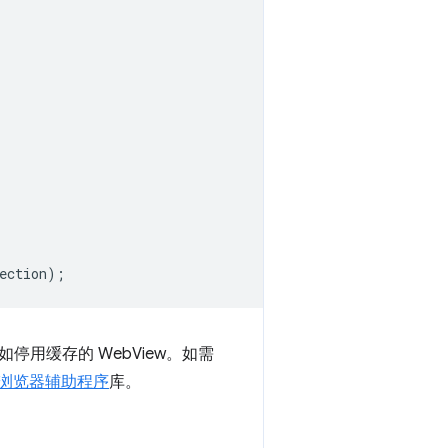
ection
);
用缓存的 WebView。如需
id 浏览器辅助程序
库。