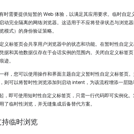
开发者有时需要提供短暂的 Web 体验，以满足其应用要求。临时
启动完全隔离的网络浏览器。这适用于不应将登录状态与浏览器
览模式）的身份验证策略。
定义标签页会共享用户浏览器中的状态和功能。在暂时性自定义标签
据和其他数据仅存在于会话实例的范围内。关闭自定义标签页 act
痕迹。
一样，您可以使用操作和界面主题自定义暂时性自定义标签页。如果您已
，则可以将暂时性浏览添加到启动 intent，为该流程增添一层
 136 起，即可使用短时性自定义标签页，只需一行代码即可实例
用了临时性浏览，并无缝集成后备替代方案。
支持临时浏览