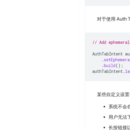
对于使用 Aut
// Add ephemeral
AuthTabIntent
au
.
setEphemera
.
build
();
authTabIntent
.
la
某些自定义设置
系统不会
用户无法
长按链接