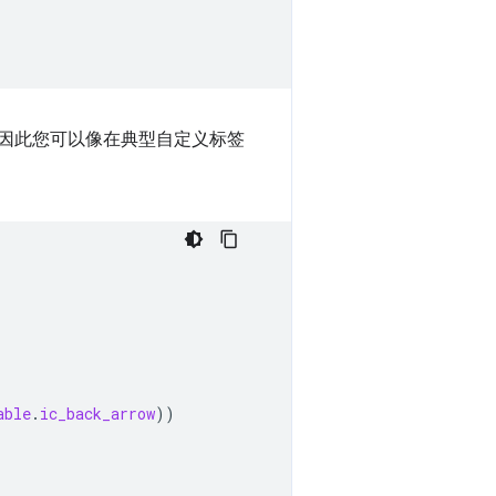
触发的，因此您可以像在典型自定义标签
able
.
ic_back_arrow
))