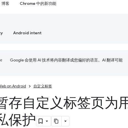
博客
Chrome 中的新功能
ty
Android intent
Google 会使用 AI 技术将内容翻译成您偏好的语言。AI 翻译可能
Web on Android
自定义标签
暂存自定义标签页为
私保护