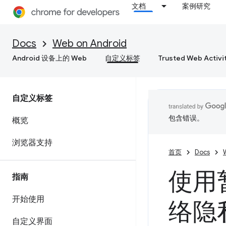
文档
案例研究
Docs
Web on Android
Android 设备上的 Web
自定义标签
Trusted Web Activi
自定义标签
包含错误。
概览
浏览器支持
首页
Docs
使用
指南
开始使用
络隐
自定义界面