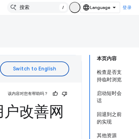
/
登录
本页内容
检查是否支
持临时浏览
启动短时会
该内容对您有帮助吗？
话
用户改善网
回退到之前
的实现
其他资源