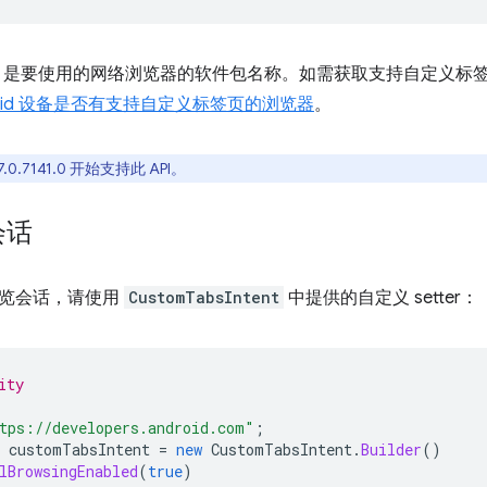
是要使用的网络浏览器的软件包名称。如需获取支持自定义标
roid 设备是否有支持自定义标签页的浏览器
。
7.0.7141.0 开始支持此 API。
会话
览会话，请使用
CustomTabsIntent
中提供的自定义 setter：
ity
tps://developers.android.com"
;
customTabsIntent
=
new
CustomTabsIntent
.
Builder
()
lBrowsingEnabled
(
true
)