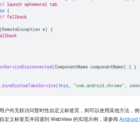
// launch ephemeral tab
se
{
// fallback
(
RemoteException
e
)
{
allback
onServiceDisconnected
(
ComponentName
componentName
)
{
}
.
bindCustomTabsService
(
this
,
"com.android.chrome"
,
conn
用户尚无权访问暂时性自定义标签页，则可以使用其他方法，例如停
定义标签页并回退到 WebView 的实现示例，请参阅
Andro