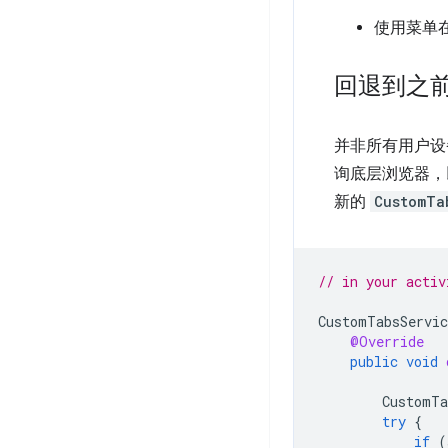
使用菜单
回退到之
并非所有用户设
询底层浏览器，
新的
CustomTa
// in your activ
CustomTabsServic
@Override
public
void
CustomTa
try
{
if
(