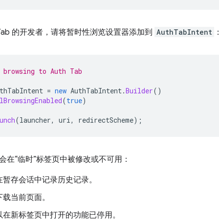
h Tab 的开发者，请将暂时性浏览设置器添加到
AuthTabIntent
 browsing to Auth Tab
thTabIntent
=
new
AuthTabIntent
.
Builder
()
lBrowsingEnabled
(
true
)
unch
(
launcher
,
uri
,
redirectScheme
);
会在“临时”标签页中被修改或不可用：
在暂存会话中记录历史记录。
下载当前页面。
以在新标签页中打开的功能已停用。