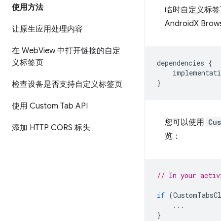
使用方法
临时自定义标
AndroidX Br
让原生应用处理内容
在 Web
View 中打开链接的自定
义标签页
dependencies
{
implementati
}
检查设备是否支持自定义标签页
使用 Custom Tab API
您可以使用
Cu
添加 HTTP CORS 标头
览：
// In your activ
if
(
CustomTabsC
...
}