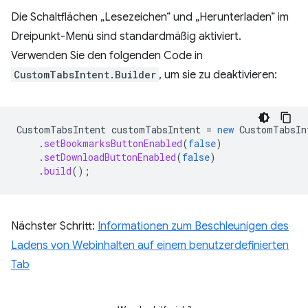
Die Schaltflächen „Lesezeichen“ und „Herunterladen“ im
Dreipunkt-Menü sind standardmäßig aktiviert.
Verwenden Sie den folgenden Code in
CustomTabsIntent.Builder
, um sie zu deaktivieren:
CustomTabsIntent
customTabsIntent
=
new
CustomTabsIn
.
setBookmarksButtonEnabled
(
false
)
.
setDownloadButtonEnabled
(
false
)
.
build
();
Nächster Schritt:
Informationen zum Beschleunigen des
Ladens von Webinhalten auf einem benutzerdefinierten
Tab