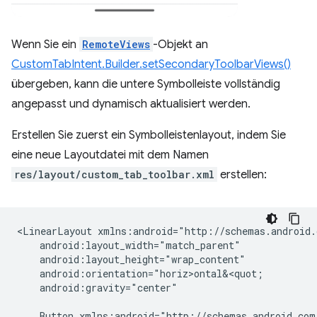
Wenn Sie ein
RemoteViews
-Objekt an
CustomTabIntent.Builder.setSecondaryToolbarViews()
übergeben, kann die untere Symbolleiste vollständig
angepasst und dynamisch aktualisiert werden.
Erstellen Sie zuerst ein Symbolleistenlayout, indem Sie
eine neue Layoutdatei mit dem Namen
res/layout/custom_tab_toolbar.xml
erstellen:
<LinearLayout
android:gravity="center"

Button