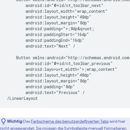
android:text="Next"
/

Button
android:layo>u<t_width=">;
android:text="Previous"
/

Wichtig
:Das
Farbschema des benutzerdefinierten Tabs
wird hier
nicht angewendet. Sie müssen die Symbolleiste manuell formatieren.