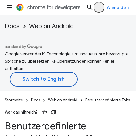
Anmelden
Docs
Web on Android
Google verwendet KI-Technologie, um Inhalte in Ihre bevorzugte
Sprache zu übersetzen. KI-Übersetzungen können Fehler
enthalten.
Startseite
Docs
Web on Android
Benutzerdefinierte Tabs
War das hilfreich?
Benutzerdefinierte