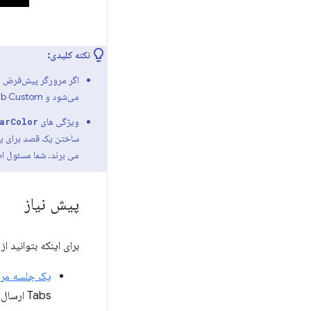
نکته کلیدی:
می‌شود و Tab Custom تمام ارتفاع نمایشگر را در بر می‌گیرد.
ویژگی های
arColor
ساختن یک قصد برای یک ب
می برند. شما مسئول اط
پیش نیاز
برای اینکه بتوانید ا
یک جلسه مرور
Tabs ارسال کنید یا