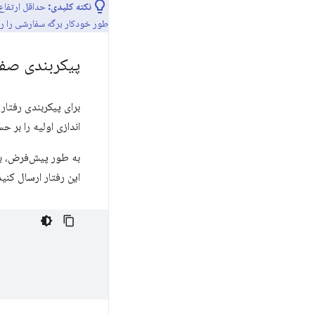
نکته کلیدی:
طور خودکار برگه سفارشی را روی 50 درصد ارتفاع صفحه تنظیم م
پیکربندی صف
برای پیکربندی رفتار
اندازی اولیه را بر 
به طور پیش‌فرض، برگ
این رفتار ارسال کنید