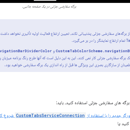
برگه سفارشی جزئی در یک صفحه جانبی.
و
vigationBarDividerColor
CustomTabColorScheme.navigationB
رگه سفارشی جزئی کار نمی کنند. این به این دلیل است که آنها طرح رنگ برنامه میزبان را 
مینان از سازگاری بصری این ویژگی ها قبل از راه اندازی یک برگه سفارشی خواهید بود.
ز برگه های سفارشی جزئی استفاده کنید، باید:
گر جدید را با استفاده از
CustomTabsServiceConnection
شروع کن