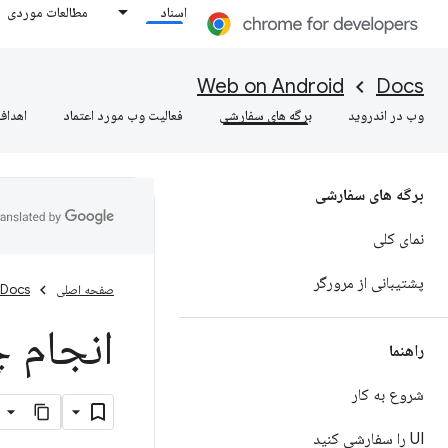
اسناد
مطالعات موردی
Web on Android
Docs
وب در اندروید
برگه های سفارشی
فعالیت وب مورد اعتماد
اهداف
برگه های سفارشی
نمای کلی
پشتیبانی از مرورگر
صفحه اصلی
Docs
انجام چ
راهنما
شروع به کار
UI را سفارشی کنید