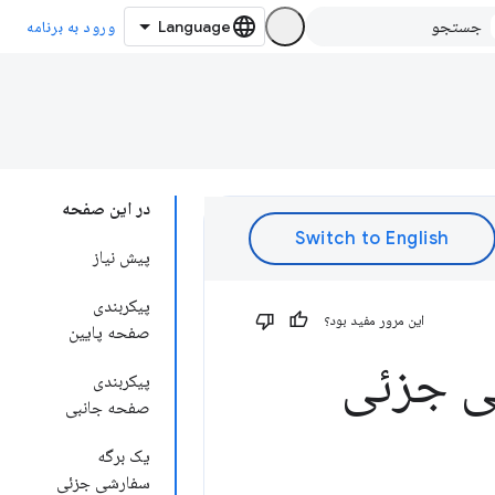
ورود به برنامه
در این صفحه
پیش نیاز
پیکربندی
این مرور مفید بود؟
صفحه پایین
شی جزئی
پیکربندی
صفحه جانبی
یک برگه
سفارشی جزئی