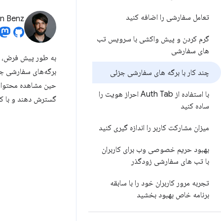
تعامل سفارشی را اضافه کنید
an Benz
گرم کردن و پیش واکشی با سرویس تب
های سفارشی
برگه‌های سفارشی جزئی
چند کار با برگه های سفارشی جزئی
حین مشاهده محتوای و
با استفاده از Auth Tab احراز هویت را
گسترش دهند و با کشید
ساده کنید
میزان مشارکت کاربر را اندازه گیری کنید
بهبود حریم خصوصی وب برای کاربران
با تب های سفارشی زودگذر
تجربه مرور کاربران خود را با سابقه
برنامه خاص بهبود بخشید