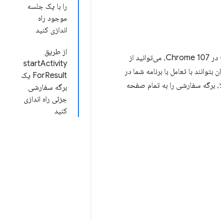
را با یک جلسه
موجود راه
اندازی کنید
از طریق
به طور پیش فرض، Custom Tabs به عنوان یک فعالیت تمام پنجره راه اندازی می شود. با شروع در Chrome 107، می‌توانید از
startActivity
توانند با تعامل با برنامه شما در
ForResult یک
لا، برگه سفارشی را به تمام صفحه
برگه سفارشی
جزئی راه اندازی
کنید