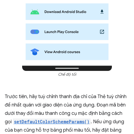
Chế độ tối
Trước tiên, hãy tuỳ chỉnh thanh địa chỉ của Thẻ tuỳ chỉnh
để nhất quán với giao diện của ứng dụng. Đoạn mã bên
dưới thay đổi màu thanh công cụ mặc định bằng cách
gọi
setDefaultColorSchemeParams()
. Nếu ứng dụng
của bạn cũng hỗ trợ bảng phối màu tối, hãy đặt bảng