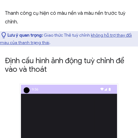
Thanh công cụ hiện có màu nền và màu nền trước tuỳ
chỉnh.
Lưu ý quan trọng:
Giao thức Thẻ tuỳ chỉnh
không hỗ trợ thay đổi
màu của thanh trạng thái
.
Định cấu hình ảnh động tuỳ chỉnh để
vào và thoát