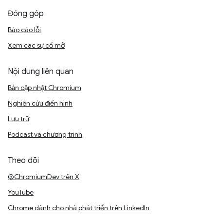
Đóng góp
Báo cáo lỗi
Xem các sự cố mở
Nội dung liên quan
Bản cập nhật Chromium
Nghiên cứu điển hình
Lưu trữ
Podcast và chương trình
Theo dõi
@ChromiumDev trên X
YouTube
Chrome dành cho nhà phát triển trên LinkedIn