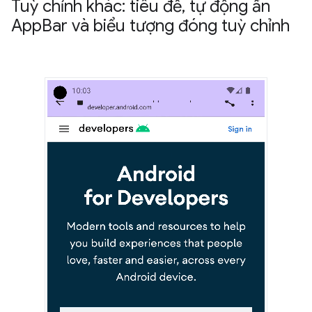
Tuỳ chỉnh khác: tiêu đề
,
tự động ẩn
App
Bar và biểu tượng đóng tuỳ chỉnh