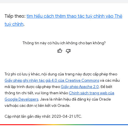
Tiếp theo:
tìm hiểu cách thêm thao tác tuỳ chỉnh vào Thẻ
tuỳ chỉnh
.
Thông tin này có hữu ích không cho bạn không?
Trừ phi có lưu ý khác, nội dung của trang này được cấp phép theo
Giấy phép ghi nhận tác giả 4.0 của Creative Commons
và các mẫu
mã lập trình được cấp phép theo
Giấy phép Apache 2.0
. Để biết
thông tin chi tiết, vui lòng tham khảo
Chính sách trang web của
Google Developers
. Java là nhãn hiệu đã đăng ký của Oracle
và/hoặc các đơn vị liên kết với Oracle.
Cập nhật lần gần đây nhất: 2023-04-21 UTC.