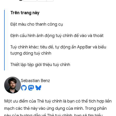
Trên trang này
Đặt màu cho thanh công cụ
Định cấu hình ảnh động tuỳ chỉnh để vào và thoát
Tuỳ chỉnh khác: tiêu đề, tự động ẩn AppBar và biểu
tượng đóng tuỳ chỉnh
Thiết lập tệp giới thiệu tuỳ chỉnh
Sebastian Benz
Một ưu điểm của Thẻ tuỳ chỉnh là bạn có thể tích hợp liền
mạch các thẻ này vào ứng dụng của mình. Trong phần
này của hướng dẫn về Thẻ tuỳ chỉnh, bạn sẽ tìm hiểu