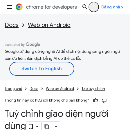
Đăng nhập
Docs
Web on Android
Google sử dụng công nghệ AI để dịch nội dung sang ngôn ngữ
bạn ưu tiên. Bản dịch bằng AI có thể có lỗi.
Trang chủ
Docs
Web on Android
Tab tùy chỉnh
Thông tin này có hữu ích không cho bạn không?
Tuỳ chỉnh giao diện người
dùng