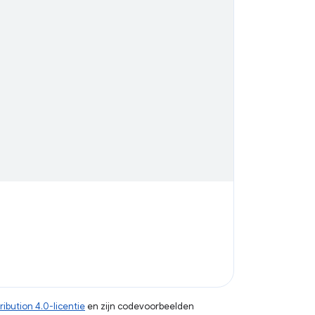
ibution 4.0-licentie
en zijn codevoorbeelden