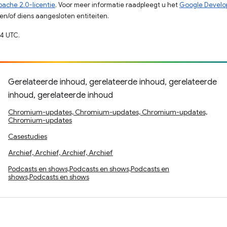
pache 2.0-licentie
. Voor meer informatie raadpleegt u het
Google Develop
n/of diens aangesloten entiteiten.
4 UTC.
Gerelateerde inhoud, gerelateerde inhoud, gerelateerde
inhoud, gerelateerde inhoud
Chromium-updates, Chromium-updates, Chromium-updates,
Chromium-updates
Casestudies
Archief, Archief, Archief, Archief
Podcasts en shows,Podcasts en shows,Podcasts en
shows,Podcasts en shows