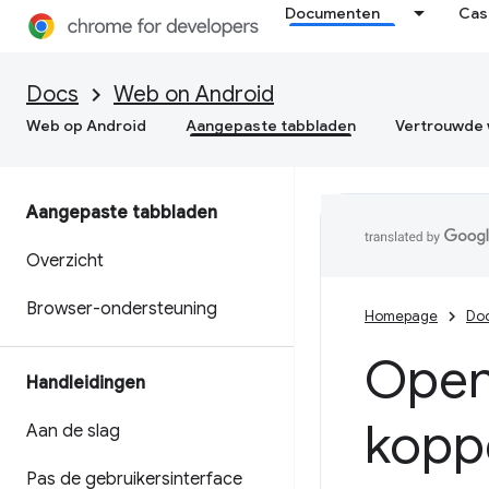
Documenten
Cas
Docs
Web on Android
Web op Android
Aangepaste tabbladen
Vertrouwde 
Aangepaste tabbladen
Overzicht
Browser-ondersteuning
Homepage
Do
Open
Handleidingen
kopp
Aan de slag
Pas de gebruikersinterface