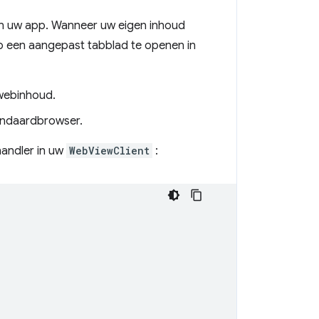
in uw app. Wanneer uw eigen inhoud
 op een aangepast tabblad te openen in
-webinhoud.
andaardbrowser.
andler in uw
WebViewClient
: