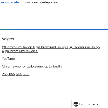
ers-sitebeleid
. Java is een gedeponeerd
Volgen
@ChromiumDev op X,@ChromiumDev op X,@ChromiumDev op
X,@ChromiumDev op X
YouTube
Chrome voor ontwikkelaars op LinkedIn
RSS, RSS, RSS, RSS