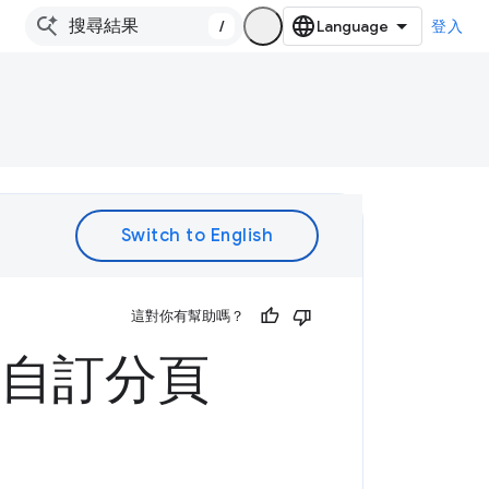
/
登入
。
這對你有幫助嗎？
的自訂分頁