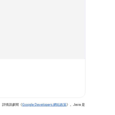
。詳情請參閱《
Google Developers 網站政策
》。Java 是