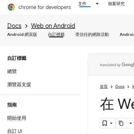
文件
個案研究
Docs
Web on Android
Android 網頁版
自訂標籤
受信任的網路活動
Andro
自訂標籤
總覽
瀏覽器支援
首頁
Docs
在 W
指南
開始使用
自訂 UI