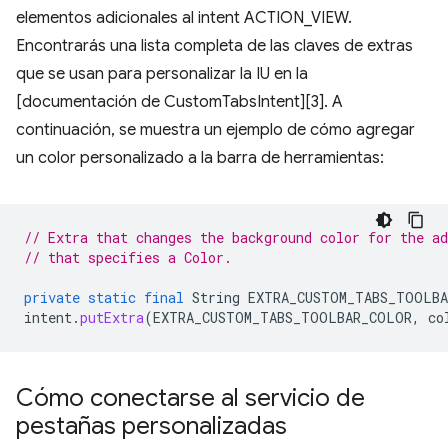
elementos adicionales al intent ACTION_VIEW.
Encontrarás una lista completa de las claves de extras
que se usan para personalizar la IU en la
[documentación de CustomTabsIntent][3]. A
continuación, se muestra un ejemplo de cómo agregar
un color personalizado a la barra de herramientas:
// Extra that changes the background color for the ad
// that specifies a Color.
private
static
final
String
EXTRA_CUSTOM_TABS_TOOLB
intent
.
putExtra
(
EXTRA_CUSTOM_TABS_TOOLBAR_COLOR
,
co
Cómo conectarse al servicio de
pestañas personalizadas