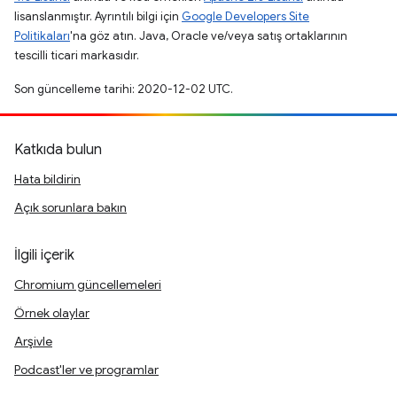
lisanslanmıştır. Ayrıntılı bilgi için
Google Developers Site
Politikaları
'na göz atın. Java, Oracle ve/veya satış ortaklarının
tescilli ticari markasıdır.
Son güncelleme tarihi: 2020-12-02 UTC.
Katkıda bulun
Hata bildirin
Açık sorunlara bakın
İlgili içerik
Chromium güncellemeleri
Örnek olaylar
Arşivle
Podcast'ler ve programlar