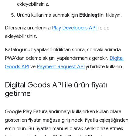
ekleyebilirsiniz.
Ürünü kullanıma sunmak için
Etkinleştir
'i tıklayın.
Dilerseniz ürünlerinizi
Play Developers API
ile de
ekleyebilirsiniz.
Kataloğunuz yapılandırıldıktan sonra, sonraki adımda
PWA'dan ödeme akışını yapılandırmanız gerekir.
Digital
Goods API
ve
Payment Request API
'yi birlikte kullanın.
Digital Goods API ile ürün fiyatı
getirme
Google Play Faturalandırma'yı kullanırken kullanıcılara
gösterilen fiyatın mağaza girişindeki fiyatla eşleştiğinden
emin olun. Bu fiyatları manuel olarak senkronize etmek