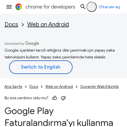
Oturum aç
Docs
Web on Android
Google, içerikleri tercih ettiğiniz dile çevirmek için yapay zeka
teknolojisini kullanır. Yapay zeka çevirilerinde hata olabilir.
Ana Sayfa
Docs
Web on Android
Güvenilir Web Etkinliği
Bu size yardımcı oldu mu?
Google Play
Faturalandırma'yı kullanma