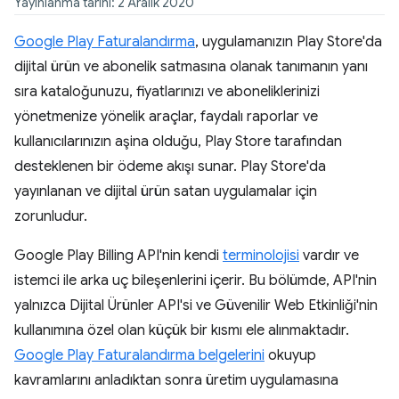
Yayınlanma tarihi: 2 Aralık 2020
Google Play Faturalandırma
, uygulamanızın Play Store'da
dijital ürün ve abonelik satmasına olanak tanımanın yanı
sıra kataloğunuzu, fiyatlarınızı ve aboneliklerinizi
yönetmenize yönelik araçlar, faydalı raporlar ve
kullanıcılarınızın aşina olduğu, Play Store tarafından
desteklenen bir ödeme akışı sunar. Play Store'da
yayınlanan ve dijital ürün satan uygulamalar için
zorunludur.
Google Play Billing API'nin kendi
terminolojisi
vardır ve
istemci ile arka uç bileşenlerini içerir. Bu bölümde, API'nin
yalnızca Dijital Ürünler API'si ve Güvenilir Web Etkinliği'nin
kullanımına özel olan küçük bir kısmı ele alınmaktadır.
Google Play Faturalandırma belgelerini
okuyup
kavramlarını anladıktan sonra üretim uygulamasına