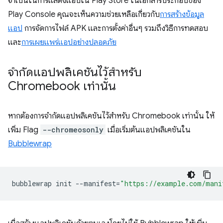
จำเป็นในการแสดงแอปใน Play Store ในเอกสารประกอบของ
Play Console คุณจะเห็นความช่วยเหลือเกี่ยวกับ
การสร้างข้อมูล
แอป
การจัดการไฟล์ APK และการตั้งค่าอื่นๆ รวมถึงวิธีการทดสอบ
และ
การเผยแพร่แอปอย่างปลอดภัย
จำกัดแอปพลิเคชันไว้สำหรับ
Chromebook เท่านั้น
หากต้องการจำกัดแอปพลิเคชันไว้สำหรับ Chromebook เท่านั้น ให้
เพิ่ม Flag
--chromeosonly
เมื่อเริ่มต้นแอปพลิเคชันใน
Bubblewrap
bubblewrap
init
--manifest
=
"https://example.com/mani