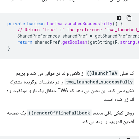
private
boolean
hasTwaLaunchedSuccessfully
()
{
// Return `true` if the preference "twa_launched
SharedPreferences
sharedPref
=
getSharedPreferen
return
sharedPref
.
getBoolean
(
getString
(
R
.
string
.
}
کد قبلی
launchTWA()
از کلاس والد فراخوانی می کند و پرچم
twa_launched_successfully
را در تنظیمات برگزیده مشترک
ذخیره می کند. این نشان می دهد که TWA حداقل یک بار با موفقیت راه
اندازی شده است.
روش کمکی باقی مانده،
renderOfflineFallback()
یک صفحه
آفلاین اندروید را ارائه می کند.