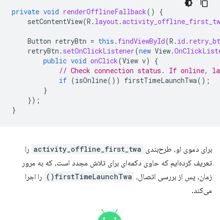
private
void
renderOfflineFallback
()
{
setContentView
(
R
.
layout
.
activity_offline_first_t
Button
retryBtn
=
this
.
findViewById
(
R
.
id
.
retry_b
retryBtn
.
setOnClickListener
(
new
View
.
OnClickList
public
void
onClick
(
View
v
)
{
// Check connection status. If online, l
if
(
isOnline
())
firstTimeLaunchTwa
();
}
});
}
برای دموی او، طرح‌بندی
activity_offline_first_twa
را
تعریف کرده‌ایم که حاوی دکمه‌ای برای تلاش مجدد است، که به مرور
زمان، پس از بررسی اتصال،
firstTimeLaunchTwa()
را اجرا
می‌کند.