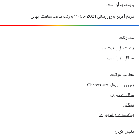
وابسته به آن است.
تاریخ آخرین به‌روزرسانی 2021-05-11 به‌وقت ساعت هماهنگ جهانی.
مشارکت
یک اشکال را ثبت کنید
مسائل باز را ببینید
مطالب مرتبط
به‌روزرسانی‌های Chromium
مطالعات موردی
بایگانی
پادکست ها و نمایش ها
دنبال کردن