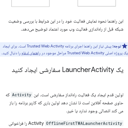
این راهنما نحوه نمایش فعالیت خود را در این شرایط با بررسی وضعیت
شبکه قبل از راه‌اندازی فعالیت وب مورد اعتماد توضیح می‌دهد.
توجه:
پیش نیاز این راهنما اجرای برنامه Trusted Web Activity است. برای ایجاد
یک پروژه اصلی Trusted Web Activity مراحل موجود در
راهنمای ادغام
را دنبال کنید.
یک Launcher
Activity سفارشی ایجاد کنید
اولین قدم ایجاد یک فعالیت راه‌انداز سفارشی است. این
Activity
که
حاوی صفحه آفلاین است تا نشان دهد اولین باری که کاربر برنامه را باز
می کند اتصالی وجود ندارد یا خیر.
OfflineFirstTWALauncherActivity
Activity
را فراخوانی