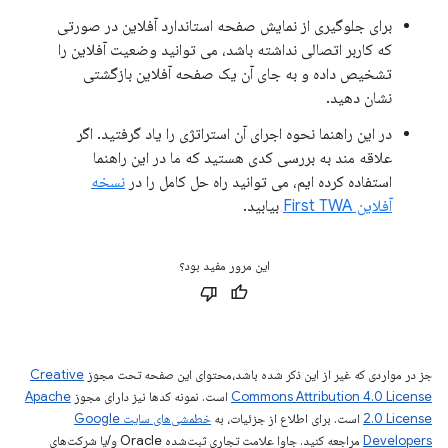
برای جلوگیری از نمایش صفحه استاندارد آفلاین در صورتی
که کاربر اتصالی نداشته باشد، می توانید وضعیت آفلاین را
تشخیص داده و به جای آن یک صفحه آفلاین بازگشتی
نشان دهید.
در این راهنما نحوه اجرای آن استراتژی را یاد گرفتید. اگر
علاقه مند به بررسی کدی هستید که ما در این راهنما
استفاده کرده ایم، می توانید راه حل کامل را در
نسخه
آفلاین First TWA
بیابید.
این مرور مفید بود؟
جز در مواردی که غیر از این ذکر شده باشد،‌محتوای این صفحه تحت مجوز
Creative
Commons Attribution 4.0 License
است. نمونه کدها نیز دارای مجوز
Apache
2.0 License
است. برای اطلاع از جزئیات، به
خطمشی‌های سایت Google
Developers‏
مراجعه کنید. جاوا علامت تجاری ثبت‌شده Oracle و/یا شرکت‌های