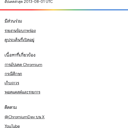
อัปเดตล่าสุด 2013-08-01 UTC
มีส่วนร่วม
รายงานข้อบกพร่อง
ดูประเด็นที่เปิดอยู่
เนื้อหาที่เกี่ยวข้อง
การอัปเดต Chromium
กรณีศึกษา
เก็บถาวร
พอดแคสต์และรายการ
ติดตาม
@ChromiumDev บน X
YouTube