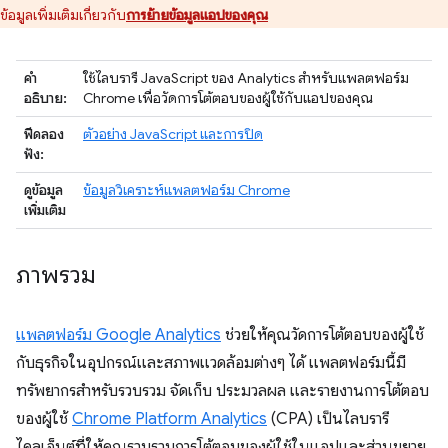
ข้อมูลเพิ่มเติมเกี่ยวกับ
การย้ายข้อมูลแอปของคุณ
คำ
ใช้ไลบรารี JavaScript ของ Analytics สำหรับแพลตฟอร์ม
อธิบาย:
Chrome เพื่อวัดการโต้ตอบของผู้ใช้กับแอปของคุณ
ฟีดลอง
ตัวอย่าง JavaScript และการปิด
ฟัง:
ดูข้อมูล
ข้อมูลวิเคราะห์แพลตฟอร์ม Chrome
เพิ่มเติม
ภาพรวม
แพลตฟอร์ม Google Analytics
ช่วยให้คุณวัดการโต้ตอบของผู้ใช้
กับธุรกิจในอุปกรณ์และสภาพแวดล้อมต่างๆ ได้ แพลตฟอร์มนี้มี
ทรัพยากรสำหรับรวบรวม จัดเก็บ ประมวลผล และรายงานการโต้ตอบ
ของผู้ใช้
Chrome Platform Analytics
(CPA) เป็นไลบรารี
ไคลเอ็นต์ที่ให้คุณรวบรวมการโต้ตอบของผู้ใช้ในแอปและส่วนขยาย