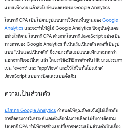
แบบแพ็กเกจ แล้วส่งไปยังแพลตฟอร์ม Google Analytics
ไลบรารี CPA เป็นไปตามรูปแบบการใช้งานพื้นฐานของ
Google
Analytics
และจะทำให้ผู้ใช้ Google Analytics ปัจจุบันคุ้นเคย
อย่างไรก็ตาม ไลบรารี CPA ต่างจากไลบรารี JavaScript อย่างเป็น
ทางการของ Google Analytics ที่เน้นเว็บเป็นหลัก ตรงที่เป็นรูป
แบบ "เน้นแอปเป็นหลัก" ซึ่งเหมาะกับแอปแบบแพ็กเกจมากกว่า
นอกจากฟีเจอร์อื่นๆ แล้ว ไลบรารียังมีวิธีการสำหรับ Hit บางประเภท
เช่น "event" และ "appView" และใช้ได้ในทั้งโปรเจ็กต์
JavaScript แบบการปิดและแบบดั้งเดิม
ความเป็นส่วนตัว
นโยบาย Google Analytics
กำหนดให้คุณต้องแจ้งผู้ใช้เกี่ยวกับ
การติดตามการวิเคราะห์ และตัวเลือกในการเลือกไม่รับการติดตาม
ไลบรารี CPA ทำให้การสร้างแอปที่เคารพความเป็นส่วนตัวเป็นเรื่อง