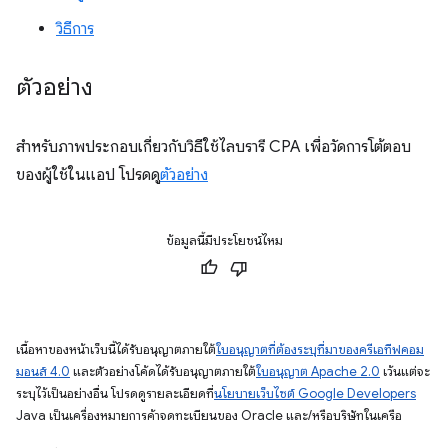
วิธีการ
ตัวอย่าง
สำหรับภาพประกอบเกี่ยวกับวิธีใช้ไลบรารี CPA เพื่อวัดการโต้ตอบ
ของผู้ใช้ในแอป โปรดดู
ตัวอย่าง
ข้อมูลนี้มีประโยชน์ไหม
เนื้อหาของหน้าเว็บนี้ได้รับอนุญาตภายใต้
ใบอนุญาตที่ต้องระบุที่มาของครีเอทีฟคอม
มอนส์ 4.0
และตัวอย่างโค้ดได้รับอนุญาตภายใต้
ใบอนุญาต Apache 2.0
เว้นแต่จะ
ระบุไว้เป็นอย่างอื่น โปรดดูรายละเอียดที่
นโยบายเว็บไซต์ Google Developers
Java เป็นเครื่องหมายการค้าจดทะเบียนของ Oracle และ/หรือบริษัทในเครือ