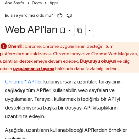
Ana Sayfa
Docs
Apps
Bu size yardımcı oldu mu?
Web API'ları
Önemli:
Chrome, Chrome Uygulamaları desteğini tüm
platformlardan kaldıracak. Chrome tarayıcı ve Chrome Web Mağazası,
uzantıları desteklemeye devam edecek.
Duyuruyu okuyun
ve bilgi
edinin
uygulamanızı taşıma
hakkında daha fazla bilgi edinin.
Chrome.* API'ler
kullanıyorsanız uzantılar, tarayıcının
sağladığı tüm API'leri kullanabilir. web sayfaları ve
uygulamalar. Tarayıcı, kullanmak istediğiniz bir API'yi
desteklemiyorsa başka bir dosyayı API kitaplıklarını
uzantınıza ekleyin.
Aşağıda, uzantıların kullanabileceği API'lerden örnekler