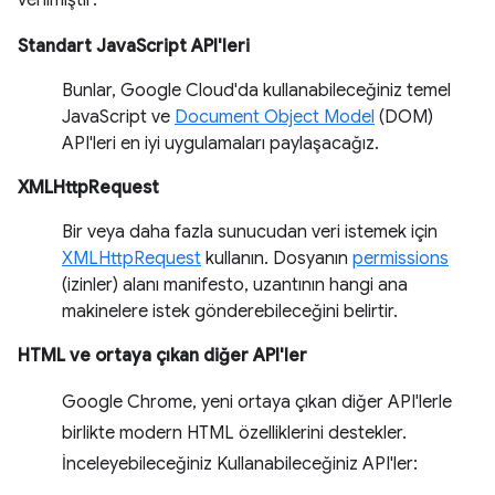
verilmiştir:
Standart JavaScript API'leri
Bunlar, Google Cloud'da kullanabileceğiniz temel
JavaScript ve
Document Object Model
(DOM)
API'leri en iyi uygulamaları paylaşacağız.
XMLHttpRequest
Bir veya daha fazla sunucudan veri istemek için
XMLHttpRequest
kullanın. Dosyanın
permissions
(izinler) alanı manifesto, uzantının hangi ana
makinelere istek gönderebileceğini belirtir.
HTML ve ortaya çıkan diğer API'ler
Google Chrome, yeni ortaya çıkan diğer API'lerle
birlikte modern HTML özelliklerini destekler.
İnceleyebileceğiniz Kullanabileceğiniz API'ler: