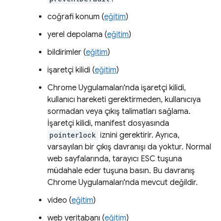
coğrafi konum (
eğitim
)
yerel depolama (
eğitim
)
bildirimler (
eğitim
)
işaretçi kilidi (
eğitim
)
Chrome Uygulamaları'nda işaretçi kilidi,
kullanıcı hareketi gerektirmeden, kullanıcıya
sormadan veya çıkış talimatları sağlama.
İşaretçi kilidi, manifest dosyasında
pointerlock
iznini gerektirir. Ayrıca,
varsayılan bir çıkış davranışı da yoktur. Normal
web sayfalarında, tarayıcı ESC tuşuna
müdahale eder tuşuna basın. Bu davranış
Chrome Uygulamaları'nda mevcut değildir.
video (
eğitim
)
web veritabanı (
eğitim
)