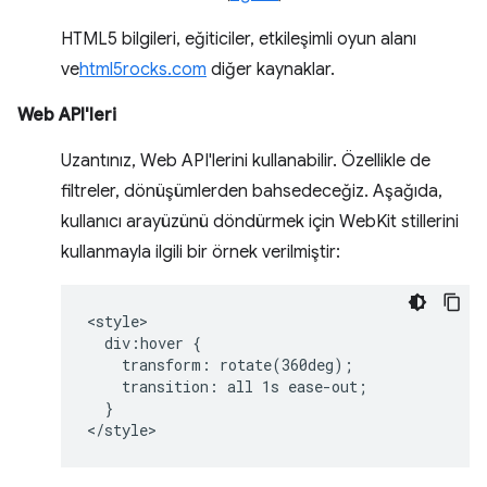
HTML5 bilgileri, eğiticiler, etkileşimli oyun alanı
ve
html5rocks.com
diğer kaynaklar.
Web API'leri
Uzantınız, Web API'lerini kullanabilir. Özellikle de
filtreler, dönüşümlerden bahsedeceğiz. Aşağıda,
kullanıcı arayüzünü döndürmek için WebKit stillerini
kullanmayla ilgili bir örnek verilmiştir:
<style>

  div:hover {

    transform: rotate(360deg);

    transition: all 1s ease-out;

  }
