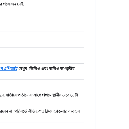
ার প্রয়োজন নেই৷
যাগ এপিআই
দেখুন। ভিডিও এবং অডিও অ-স্থানীয়
ুনুন, সার্ভারে পাঠানোর আগে প্রথমে স্থানীয়ভাবে ডেটা
েন না। পরিবর্তে ঐতিহ্যগত ক্লিক হ্যান্ডলার ব্যবহার