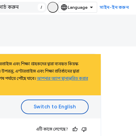
/
সাইন-ইন করুন
াইজ এবং শিক্ষা গ্রাহকদের দ্বারা ব্যবহৃত কিয়স্ক
তু, এন্টারপ্রাইজ এবং শিক্ষা প্রতিষ্ঠানের দ্বারা
 পর্যায়ে পৌঁছে যাবে।
আপনার অ্যাপ স্থানান্তরিত করার
এটি কাজে লেগেছে?