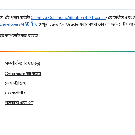
 এই পৃষ্ঠার কন্টেন্ট
Creative Commons Attribution 4.0 License
-এর অধীনে এবং 
Developers সাইট নীতি
দেখুন। Java হল Oracle এবং/অথবা তার অ্যাফিলিয়েট সংস্থার রেজ
ার আপডেট করা হয়েছে।
সম্পর্কিত বিষয়বস্তু
Chromium আপডেট
কেস স্টাডিজ
সংরক্ষণাগার
পডকাস্ট এবং শো