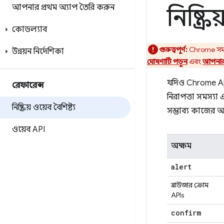
আপনার প্রথম অ্যাপ তৈরি করুন
নিষ্ক্র
কোডল্যাব
গুরুত্বপূর্ণ:
Chrome সমস্ত
উন্নয়ন নির্দেশিকা
ঘোষণাটি পড়ুন
এবং
আপনার অ
যদিও Chrome Apps 
রেফারেন্স
নিরাপত্তা সমস্যা 
নিষ্ক্রিয় ওয়েব বৈশিষ্ট্য
সম্ভাব্য কাজের 
ওয়েব API
অক্ষম
alert
ব্রাউজার ক্রোম
APIs
confirm