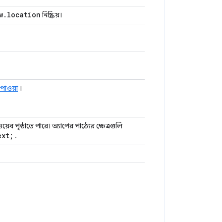
w
.
location
নিষ্ক্রিয়।
 পাওয়া
।
ব পৃষ্ঠাতে পারে। অ্যাপের পাঠ্যের ক্ষেত্রগুলি
ext;
.