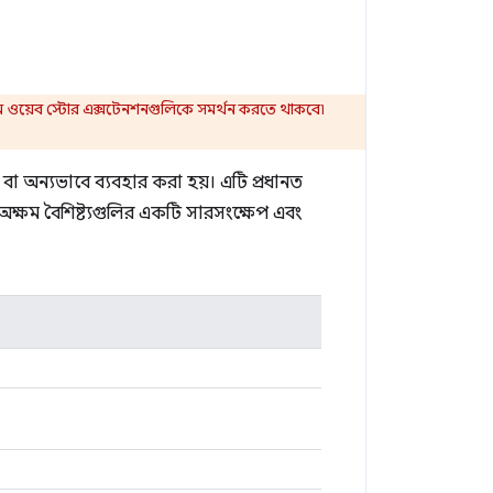
্রোম ওয়েব স্টোর এক্সটেনশনগুলিকে সমর্থন করতে থাকবে৷
ে বা অন্যভাবে ব্যবহার করা হয়। এটি প্রধানত
ের অক্ষম বৈশিষ্ট্যগুলির একটি সারসংক্ষেপ এবং