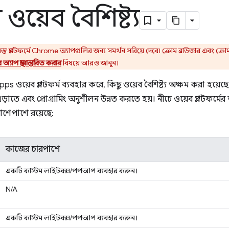
িয় ওয়েব বৈশিষ্ট্য
 প্ল্যাটফর্মে Chrome অ্যাপগুলির জন্য সমর্থন সরিয়ে দেবে৷ ক্রোম ব্রাউজার এবং ক
্যাপ স্থানান্তরিত করার
বিষয়ে আরও জানুন।
ওয়েব প্ল্যাটফর্ম ব্যবহার করে, কিছু ওয়েব বৈশিষ্ট্য অক্ষম করা হয়েছ
এড়াতে এবং প্রোগ্রামিং অনুশীলন উন্নত করতে হয়। নীচে ওয়েব প্ল্যাটফর্ম
আশেপাশে রয়েছে:
কাজের চারপাশে
একটি কাস্টম লাইটবক্স/পপআপ ব্যবহার করুন।
N/A
একটি কাস্টম লাইটবক্স/পপআপ ব্যবহার করুন।