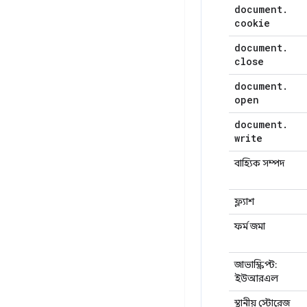
document
.
cookie
document
.
close
document
.
open
document
.
write
বাহ্যিক সম্পদ
ফ্ল্যাশ
ফর্ম জমা
জাভাস্ক্রিপ্ট:
ইউআরএল
স্থানীয় স্টোরেজ