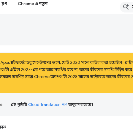
ব্লগ
Chrome এ নতুন
pps প্ল্যাটফর্মের ডকুমেন্টেশনের অংশ, যেটি 2020 সালে বাতিল করা হয়েছিল। এন্টারপ্র
ি এপ্রিল 2027-এর পরে আর সমর্থিত হবে না, তাদের জীবনের সমাপ্তি চিহ্নিত করে। উপরন্
্যবহৃত অবশিষ্ট সমস্ত Chrome অ্যাপগুলি 2028 সালের অক্টোবরে তাদের জীবনের শেষ
এই পৃষ্ঠাটি
Cloud Translation API
অনুবাদ করেছে।
pps