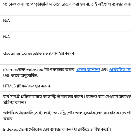
প্যাকেজ করা অ্যাপ পৃষ্ঠাগুলি সার্ভারে রেন্ডার করা হয় না, তাই এইগুলি ব্যবহার কর
N/A
N/A
document.createElement ব্যবহার করুন।
webview
iframes জন্য
ট্যাগ ব্যবহার করুন.
এম্বেড কন্টেন্ট
এবং
ওয়েবভিউ ট্
URL আছে অনুমোদিত.
HTML5 প্ল্যাটফর্ম ব্যবহার করুন।
ফর্ম সামগ্রী প্রক্রিয়া করতে জাভাস্ক্রিপ্ট ব্যবহার করুন (ইভেন্ট জমা দেওয়ার জন্য শ
প্রক্রিয়া করুন)।
আপনি অ্যাঙ্করগুলিতে ইনলাইন জাভাস্ক্রিপ্টের জন্য বুকমার্কলেট ব্যবহার করতে পারব
করুন.
IndexedDB বা স্টোরেজ API ব্যবহার করুন (যা ক্লাউডেও সিঙ্ক করে)।