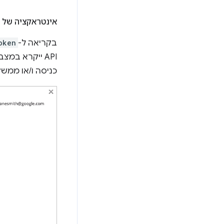
אינטראקציה של 
בקריאה ל-
oken
כניסה ו/או ממש