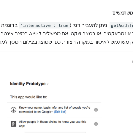
משתמשים
getAuthT
, ניתן להעביר דגל (
'interactive': true
בדוגמה ש
API ייקרא במצב אינטראקטיבי או ב
ק משתמש לאישור במקרה הצורך, כפי שמוצג בצילום המסך למט