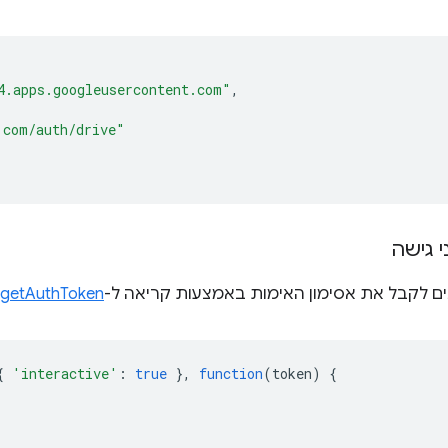
4.apps.googleusercontent.com"
,
.com/auth/drive"
 גישה
ים לקבל את אסימון האימות באמצעות קריאה ל-
y.getAuthToken
{
'interactive'
:
true
},
function
(
token
)
{