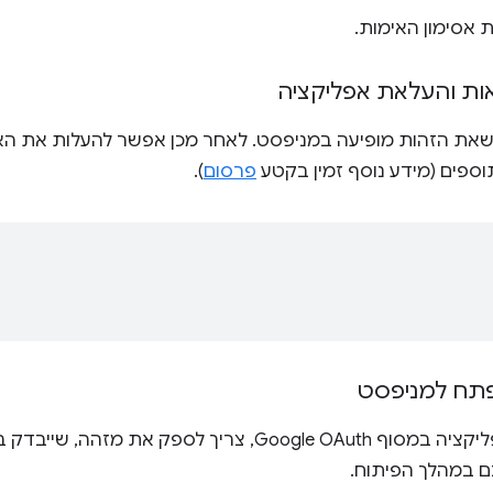
 אסימון האימות.
ת והעלאת אפליקציה
שאת הזהות מופיעה במניפסט. לאחר מכן אפשר להעלות את האפ
וספים (מידע נוסף זמין בקטע
פרסום
).
ח למניפסט
בעת רישום האפליקציה במסוף Google OAuth, צריך לספ
 במהלך הפיתוח.