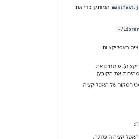
manifest.j
המותקן כדי את
~/Libra
ציה באפליקציות
קציה). פותחים את
ט המקור של האפליקציה
 חשבון Google שאליו האפליקציה הועלתה.