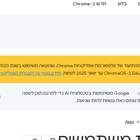
בלוג
חדש ב-Chrome
מידע נוסף על העברת האפליקצי
‫Google משתמשת בטכנולוגיית AI כדי לתרגם תוכן לשפה
ומים כאלו עשויות להיות שגיאות.
Apps