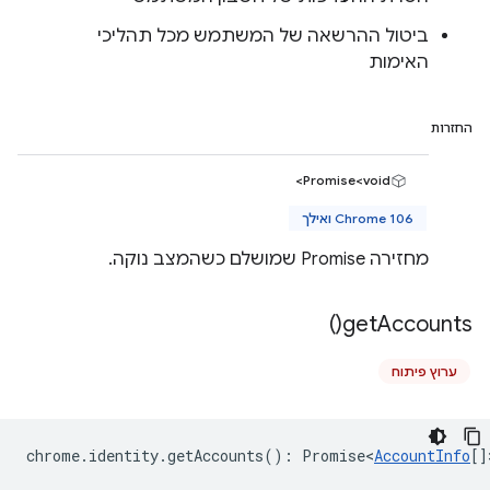
ביטול ההרשאה של המשתמש מכל תהליכי
האימות
החזרות
Promise<void>
Chrome 106 ואילך
מחזירה Promise שמושלם כשהמצב נוקה.
)
get
Accounts(
ערוץ פיתוח
chrome
.
identity
.
getAccounts
()
:
Promise<
AccountInfo
[]