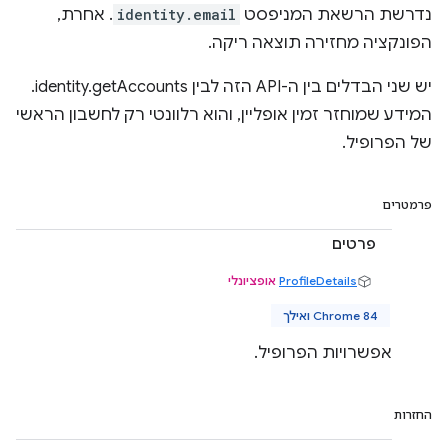
נדרשת הרשאת המניפסט
identity.email
. אחרת,
הפונקציה מחזירה תוצאה ריקה.
יש שני הבדלים בין ה-API הזה לבין identity.getAccounts.
המידע שמוחזר זמין אופליין, והוא רלוונטי רק לחשבון הראשי
של הפרופיל.
פרמטרים
פרטים
ProfileDetails
אופציונלי
Chrome 84 ואילך
אפשרויות הפרופיל.
החזרות