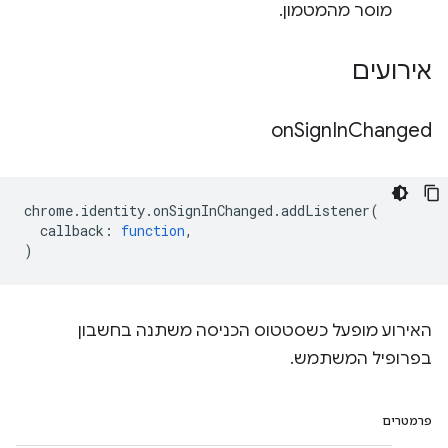
מוסר מהמטמון.
אירועים
on
Sign
In
Changed
chrome
.
identity
.
onSignInChanged
.
addListener
(
callback
:
function
,
)
האירוע מופעל כשסטטוס הכניסה משתנה בחשבון
בפרופיל המשתמש.
פרמטרים