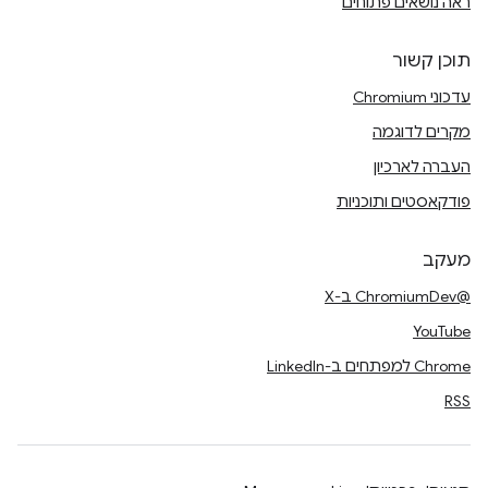
ראה נושאים פתוחים
תוכן קשור
עדכוני Chromium
מקרים לדוגמה
העברה לארכיון
פודקאסטים ותוכניות
מעקב
@ChromiumDev ב-X
YouTube
Chrome למפתחים ב-LinkedIn
RSS