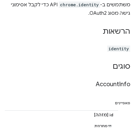
משתמשים ב-
chrome.identity
API כדי לקבל אסימוני
גישה מסוג OAuth2.
הרשאות
identity
סוגים
Account
Info
מאפיינים
id [מזהה]
מחרוזת