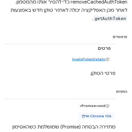
removeCachedAuthToken כדי להסיר אותו מהמטמון.
לאחר מכן האפליקציה יכולה לאחזר טוקן חדש באמצעות
.
getAuthToken
פרמטרים
פרטים
InvalidTokenDetails
פרטי הטוקן.
החזרות
Promise<void>
Chrome 106 ואילך
מחזירה הבטחה (Promise) שמושלמת כשהאסימון