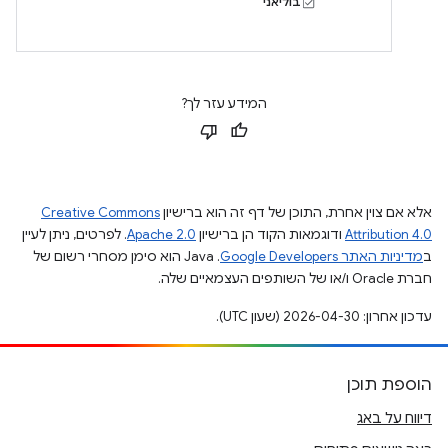
בוליאני
המידע עזר לך?
אלא אם צוין אחרת, התוכן של דף זה הוא ברישיון
Creative Commons
Attribution 4.0
ודוגמאות הקוד הן ברישיון
Apache 2.0
. לפרטים, ניתן לעיין
ב
מדיניות האתר Google Developers‏
.‏ Java הוא סימן מסחרי רשום של
חברת Oracle ו/או של השותפים העצמאיים שלה.
עדכון אחרון: 2026-04-30 (שעון UTC).
הוספת תוכן
דיווח על באג