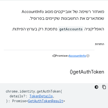
מאחזר רשימה של אובייקטים מסוג AccountInfo
שמתארים את החשבונות שקיימים בפרופיל.
האפליקציה
getAccounts
נתמכת רק בערוץ הפיתוח.
החזרות
[]>
Promise<
AccountInfo
)
get
Auth
Token(
chrome
.
identity
.
getAuthToken
(
details?
:
TokenDetails
,
)
:
Promise<
GetAuthTokenResult
>