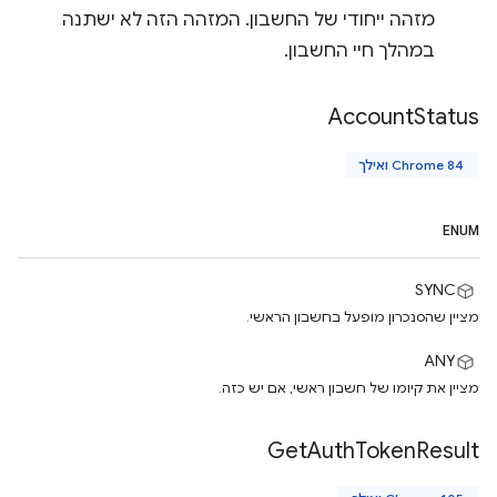
מזהה ייחודי של החשבון. המזהה הזה לא ישתנה
במהלך חיי החשבון.
Account
Status
Chrome 84 ואילך
ENUM
SYNC
מציין שהסנכרון מופעל בחשבון הראשי.
ANY
מציין את קיומו של חשבון ראשי, אם יש כזה.
Get
Auth
Token
Result