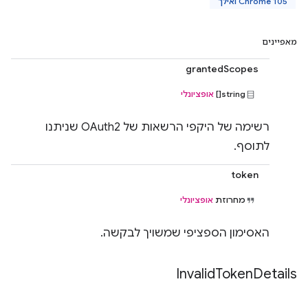
Chrome 105 ואילך
מאפיינים
grantedScopes
string[]
אופציונלי
רשימה של היקפי הרשאות של OAuth2 שניתנו
לתוסף.
token
מחרוזת
אופציונלי
האסימון הספציפי שמשויך לבקשה.
Invalid
Token
Details