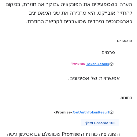
הערה: כשמפעילים את הפונקציה עם קריאה חוזרת, במקום
להחזיר אובייקט, היא מחזירה את שני המאפיינים
כארגומנטים נפרדים שמועברים לקריאה החוזרת.
פרמטרים
פרטים
TokenDetails
אופציונלי
אפשרויות של אסימונים.
החזרות
>
Promise<
GetAuthTokenResult
Chrome 105 ואילך
הפונקציה מחזירה Promise שמושלם עם אסימון גישה