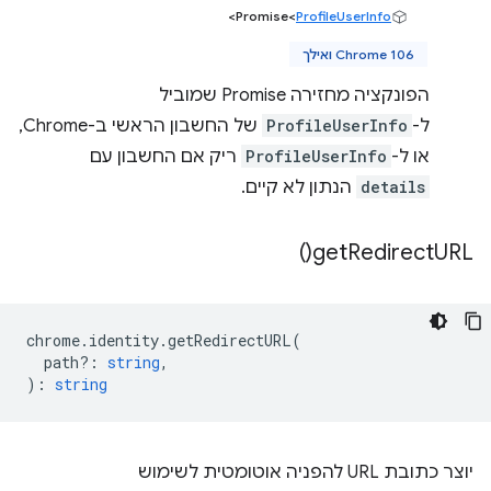
>
‫Promise<
ProfileUserInfo
Chrome 106 ואילך
הפונקציה מחזירה Promise שמוביל
ל-
ProfileUserInfo
של החשבון הראשי ב-Chrome,
או ל-
ProfileUserInfo
ריק אם החשבון עם
details
הנתון לא קיים.
)
get
Redirect
URL(
chrome
.
identity
.
getRedirectURL
(
path?
:
string
,
)
:
string
יוצר כתובת URL להפניה אוטומטית לשימוש