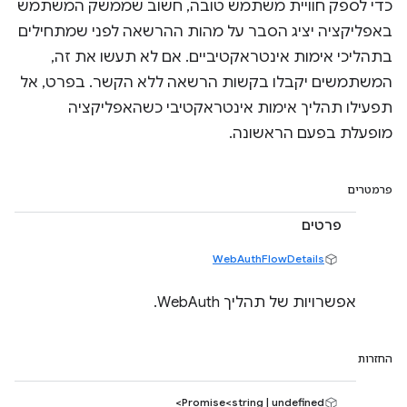
כדי לספק חוויית משתמש טובה, חשוב שממשק המשתמש
באפליקציה יציג הסבר על מהות ההרשאה לפני שמתחילים
בתהליכי אימות אינטראקטיביים. אם לא תעשו את זה,
המשתמשים יקבלו בקשות הרשאה ללא הקשר. בפרט, אל
תפעילו תהליך אימות אינטראקטיבי כשהאפליקציה
מופעלת בפעם הראשונה.
פרמטרים
פרטים
WebAuthFlowDetails
אפשרויות של תהליך WebAuth.
החזרות
Promise<string | undefined>