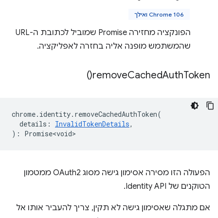
Chrome 106 ואילך
הפונקציה מחזירה Promise שמוביל לכתובת ה-URL
שהמשתמש מופנה אליה בחזרה לאפליקציה.
)
remove
Cached
Auth
Token(
chrome
.
identity
.
removeCachedAuthToken
(
details
:
InvalidTokenDetails
,
)
:
Promise<void>
הפעולה הזו מסירה אסימון גישה מסוג OAuth2 ממטמון
הטוקנים של Identity API.
אם מתגלה שאסימון גישה לא תקין, צריך להעביר אותו אל