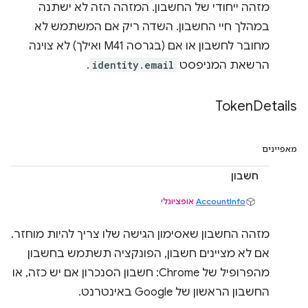
מזהה ייחודי של החשבון. המזהה הזה לא ישתנה
במהלך חיי החשבון. השדה ריק אם המשתמש לא
מחובר לחשבון או אם (בגרסה M41 ואילך) לא צוינה
הרשאת המניפסט
identity.email
.
Token
Details
מאפיינים
חשבון
AccountInfo
אופציונלי
מזהה החשבון שאסימון הגישה שלו צריך להיות מוחזר.
אם לא מציינים חשבון, הפונקציה תשתמש בחשבון
מהפרופיל של Chrome: חשבון הסנכרון אם יש כזה, או
החשבון הראשון של Google באינטרנט.