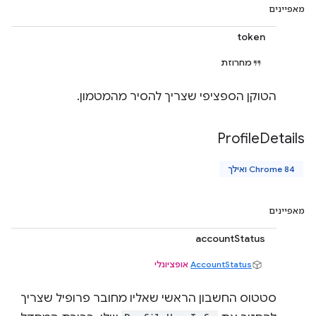
מאפיינים
token
מחרוזת
הטוקן הספציפי שצריך להסיר מהמטמון.
Profile
Details
Chrome 84 ואילך
מאפיינים
accountStatus
AccountStatus
אופציונלי
סטטוס החשבון הראשי שאליו מחובר פרופיל שצריך