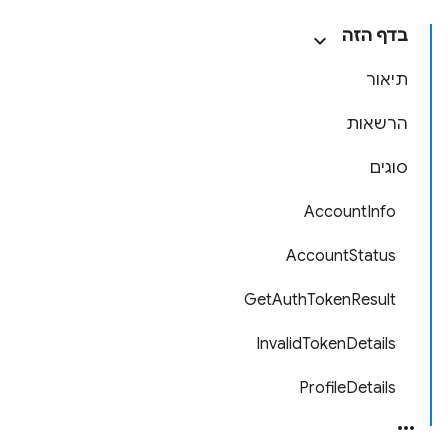
בדף הזה
תיאור
הרשאות
סוגים
AccountInfo
AccountStatus
GetAuthTokenResult
InvalidTokenDetails
ProfileDetails