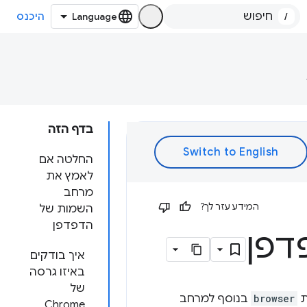
/
היכנס
בדף הזה
החלטה אם
לאמץ את
מרחב
המידע עזר לך?
השמות של
הדפדפן
דפן
איך בודקים
באיזו גרסה
של
browser
בנוסף למרחב
Chrome