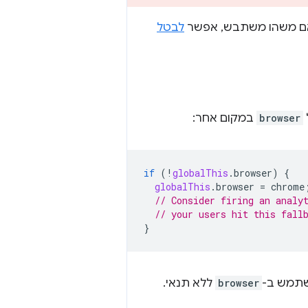
אם משהו משתבש, אפשר
לבטל
browser
במקום אחר:
if
(
!
globalThis
.
browser
)
{
globalThis
.
browser
=
chrome
// Consider firing an analy
// your users hit this fall
}
שתמש ב-
browser
ללא תנאי.