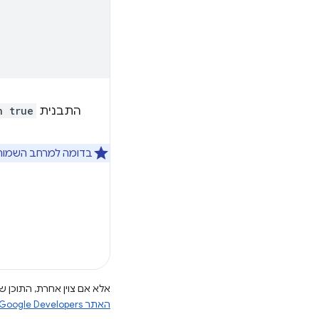
התבנית
n true
בדומה למרחב השמו
אלא אם צוין אחרת, התוכן של
האתר Google Developers‏