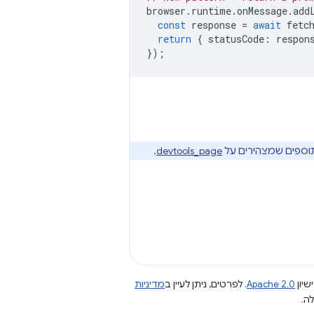
browser
.
runtime
.
onMessage
.
add
const
response
=
await
fetc
return
{
statusCode
:
respon
});
.
devtools_page
שיון
Apache 2.0
. לפרטים, ניתן לעיין ב
מדיניות