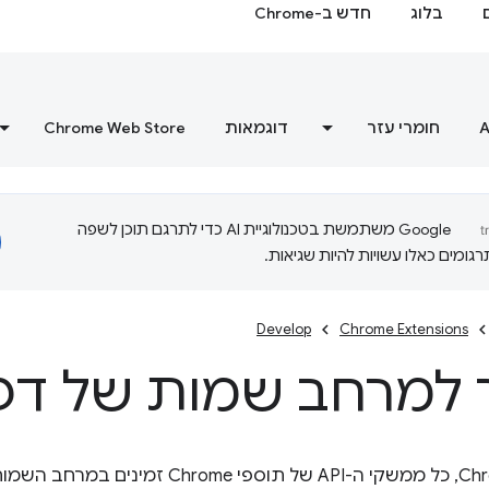
בלוג
חדש ב-Chrome
A
חומרי עזר
דוגמאות
Chrome Web Store
‫Google משתמשת בטכנולוגיית AI כדי לתרגם תוכן לשפה
ומים כאלו עשויות להיות שגיאות.
Develop
Chrome Extensions
למרחב שמות של דפ