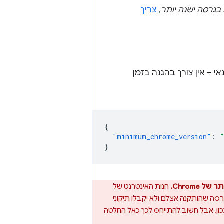
,
צריך
י – אין צורך בהגנה בזמן
{
"minimum_chrome_version"
:
}
Chrom.
חנות האינטרנט של
סה שהותקנה אצלם ולא יקבלו תיקוני
 את Chrome. ברוב המקרים זהו הפתרון הנכון, אבל חשוב להתייחס לכך כאל החלטה