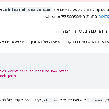
השקה מדורגת כשמגדילים את
minimum_chrome_version
. 
התוסף
בחנות האינטרנט של Chrome.
י ההגנה בזמן הריצה
 הקוד הבא מוקדם בקוד ההפעלה של התוסף, לפני שמפנים אל
;
tics event here to measure how often
back path.
ת,
browser
הוא שם חלופי ל-
chrome
, כך ששאר הקוד יכול לה