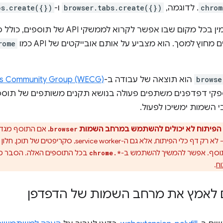
chrom
. לדוגמה,
browser.tabs.create({})
ו-
bs.create({})
rome
browse
הוא תוצאה של עבודה ב-
s Community Group (WECG)
י השמות ימשיכו לפעול.
 הפיתוח לא יכולים להשתמש במרחב השמות
.
אם התוסף מגד
browser
– לא רק דף כלי הפיתוח, אלא גם ה-ce worker
בכל התוספים האלה. הסבר מ
chrome.*
וח
.
לאמץ את מרחב השמות של הדפדפן