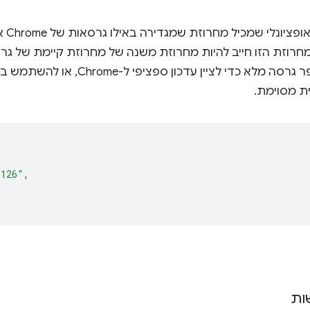
מפתח 
להשתמש במספר גרסה מלא כדי לציין 
ת מסוימת.
"126"
,
ות