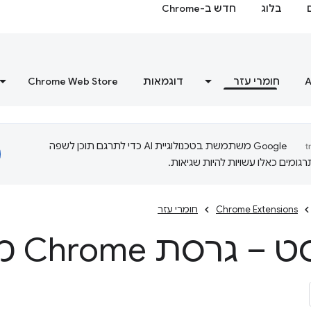
בלוג
חדש ב-Chrome
A
חומרי עזר
דוגמאות
Chrome Web Store
‫Google משתמשת בטכנולוגיית AI כדי לתרגם תוכן לשפה
ומים כאלו עשויות להיות שגיאות.
Chrome Extensions
חומרי עזר
רסת Chrome מינימלית