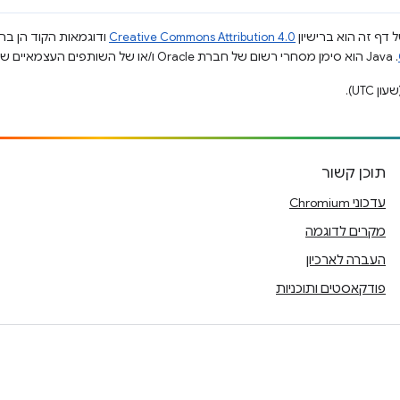
 דף זה הוא ברישיון
Creative Commons Attribution 4.0
ודוגמאות הקוד הן ברי
.‏ Java הוא סימן מסחרי רשום של חברת Oracle ו/או של השותפים העצמאיים שלה.
תוכן קשור
עדכוני Chromium
מקרים לדוגמה
העברה לארכיון
פודקאסטים ותוכניות