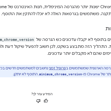
קנה. משתמשים בגרסאות האלה לא יוכלו להתקין את התוסף.
ות
 בתוסף לא יקבלו עדכונים כש הגרסה של
m_chrome_version
. התהליך הזה מתבצע בשקט, לכן חשוב להפעיל שיקול דעת ולח
ים שהם לא מקבלים יותר עדכונים.
סה הארגונית שמשתמשים ב
פרופיל זמני
נחשבים למשתמשים חדשים בכל פ
Chrom מ-
, התוסף לא יותקן.
minimum_chrome_version
המידע עזר לך?