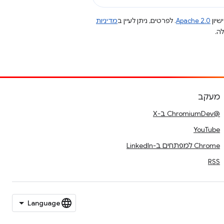
שיון
Apache 2.0
. לפרטים, ניתן לעיין ב
מדיניות
מעקב
@ChromiumDev ב-X
YouTube
Chrome למפתחים ב-LinkedIn
RSS