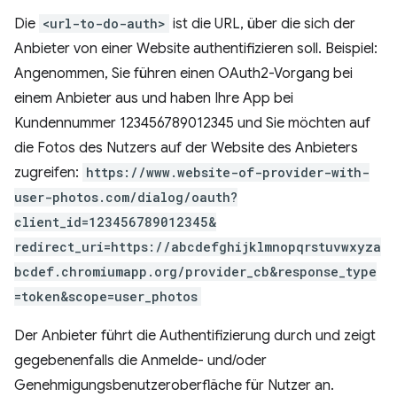
Die
<url-to-do-auth>
ist die URL, über die sich der
Anbieter von einer Website authentifizieren soll. Beispiel:
Angenommen, Sie führen einen OAuth2-Vorgang bei
einem Anbieter aus und haben Ihre App bei
Kundennummer 123456789012345 und Sie möchten auf
die Fotos des Nutzers auf der Website des Anbieters
zugreifen:
https://www.website-of-provider-with-
user-photos.com/dialog/oauth?
client_id=123456789012345&
redirect_uri=https://abcdefghijklmnopqrstuvwxyza
bcdef.chromiumapp.org/provider_cb&response_type
=token&scope=user_photos
Der Anbieter führt die Authentifizierung durch und zeigt
gegebenenfalls die Anmelde- und/oder
Genehmigungsbenutzeroberfläche für Nutzer an.