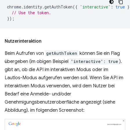
chrome
.
identity
.
getAuthToken
({
'interactive'
:
true
}
// Use the token.
});
Nutzerinteraktion
Beim Aufrufen von
getAuthToken
können Sie ein Flag
übergeben (im obigen Beispiel
'interactive': true
).
gibt an, ob die API im interaktiven Modus oder im
Lautlos-Modus aufgerufen werden soll. Wenn Sie API im
interaktiven Modus verwenden, wird dem Nutzer bei
Bedarf eine Anmelde- und/oder
Genehmigungsbenutzeroberfläche angezeigt (siehe
Abbildung). im folgenden Screenshot: