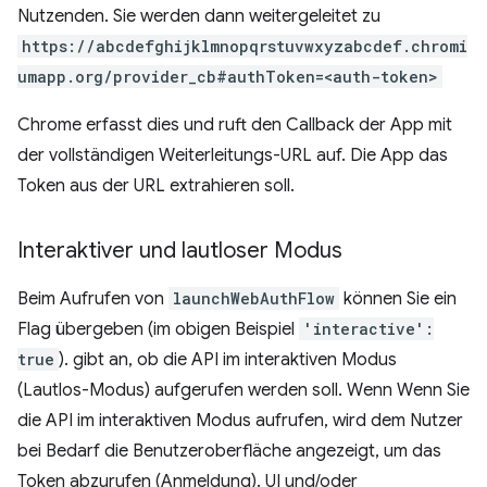
Nutzenden. Sie werden dann weitergeleitet zu
https://abcdefghijklmnopqrstuvwxyzabcdef.chromi
umapp.org/provider_cb#authToken=<auth-token>
Chrome erfasst dies und ruft den Callback der App mit
der vollständigen Weiterleitungs-URL auf. Die App das
Token aus der URL extrahieren soll.
Interaktiver und lautloser Modus
Beim Aufrufen von
launchWebAuthFlow
können Sie ein
Flag übergeben (im obigen Beispiel
'interactive':
true
). gibt an, ob die API im interaktiven Modus
(Lautlos-Modus) aufgerufen werden soll. Wenn Wenn Sie
die API im interaktiven Modus aufrufen, wird dem Nutzer
bei Bedarf die Benutzeroberfläche angezeigt, um das
Token abzurufen (Anmeldung). UI und/oder