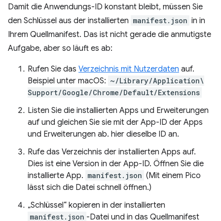
Damit die Anwendungs-ID konstant bleibt, müssen Sie
den Schlüssel aus der installierten
manifest.json
in in
Ihrem Quellmanifest. Das ist nicht gerade die anmutigste
Aufgabe, aber so läuft es ab:
Rufen Sie das
Verzeichnis mit Nutzerdaten
auf.
Beispiel unter macOS:
~/Library/Application\
Support/Google/Chrome/Default/Extensions
Listen Sie die installierten Apps und Erweiterungen
auf und gleichen Sie sie mit der App-ID der Apps
und Erweiterungen ab. hier dieselbe ID an.
Rufe das Verzeichnis der installierten Apps auf.
Dies ist eine Version in der App-ID. Öffnen Sie die
installierte App.
manifest.json
(Mit einem Pico
lässt sich die Datei schnell öffnen.)
„Schlüssel“ kopieren in der installierten
manifest.json
-Datei und in das Quellmanifest