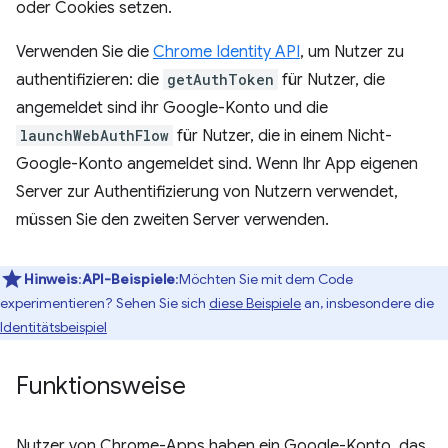
oder Cookies setzen.
Verwenden Sie die
Chrome Identity API
, um Nutzer zu
authentifizieren: die
getAuthToken
für Nutzer, die
angemeldet sind ihr Google-Konto und die
launchWebAuthFlow
für Nutzer, die in einem Nicht-
Google-Konto angemeldet sind. Wenn Ihr App eigenen
Server zur Authentifizierung von Nutzern verwendet,
müssen Sie den zweiten Server verwenden.
Hinweis
:
API-Beispiele
:Möchten Sie mit dem Code
experimentieren? Sehen Sie sich
diese Beispiele
an, insbesondere die
Identitätsbeispiel
Funktionsweise
Nutzer von Chrome-Apps haben ein Google-Konto, das