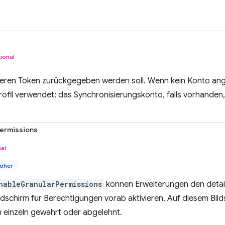
ional
deren Token zurückgegeben werden soll. Wenn kein Konto ange
fil verwendet: das Synchronisierungskonto, falls vorhanden
ermissions
al
öher
nableGranularPermissions
können Erweiterungen den detail
dschirm für Berechtigungen vorab aktivieren. Auf diesem Bil
 einzeln gewährt oder abgelehnt.