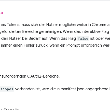
al
nes Tokens muss sich der Nutzer möglicherweise in Chrome a
forderten Bereiche genehmigen. Wenn das interaktive Flag
den Nutzer bei Bedarf auf. Wenn das Flag
false
ist oder we
immer einen Fehler zurück, wenn ein Prompt erforderlich wär
 anzufordernden OAuth2-Bereiche.
scopes
vorhanden ist, wird die in manifest.json angegebene 