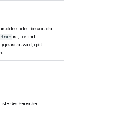
nmelden oder die von der
true
ist, fordert
ggelassen wird, gibt
e.
Liste der Bereiche