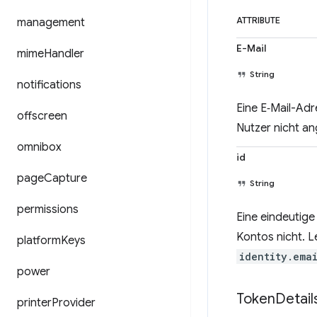
management
ATTRIBUTE
E-Mail
mime
Handler
String
notifications
Eine E‑Mail-Adr
offscreen
Nutzer nicht a
omnibox
id
page
Capture
String
permissions
Eine eindeutig
Kontos nicht. L
platform
Keys
identity.ema
power
Token
Detail
printer
Provider