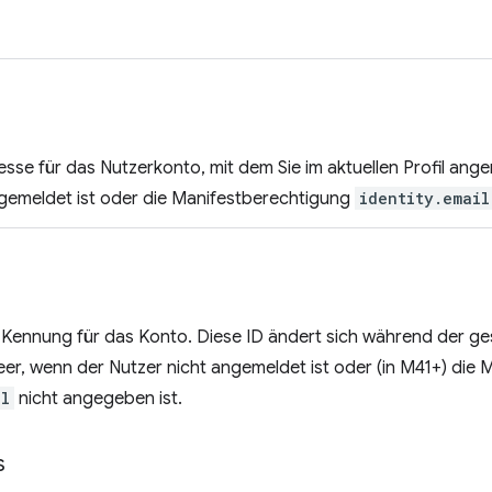
esse für das Nutzerkonto, mit dem Sie im aktuellen Profil ang
ngemeldet ist oder die Manifestberechtigung
identity.email
e Kennung für das Konto. Diese ID ändert sich während der 
eer, wenn der Nutzer nicht angemeldet ist oder (in M41+) die
il
nicht angegeben ist.
s