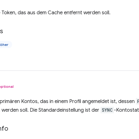
 Token, das aus dem Cache entfernt werden soll.
ls
höher
optional
primären Kontos, das in einem Profil angemeldet ist, dessen
erden soll. Die Standardeinstellung ist der
SYNC
-Kontostat
nfo