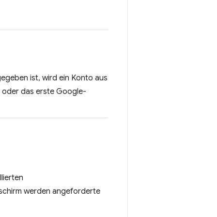
geben ist, wird ein Konto aus
, oder das erste Google-
lierten
dschirm werden angeforderte