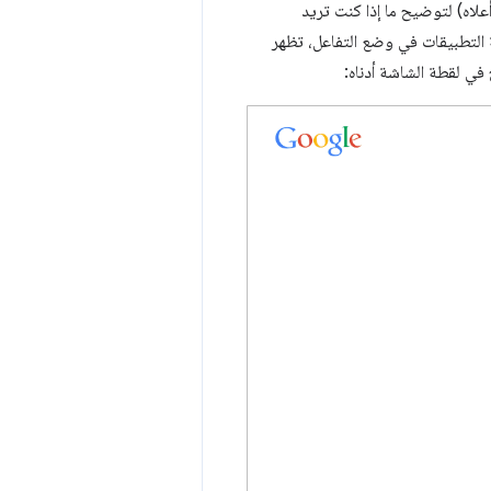
علاه) لتوضيح ما إذا كنت تريد
 التطبيقات في وضع التفاعل، تظهر
ي لقطة الشاشة أدناه: