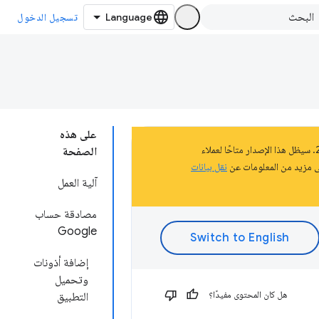
تسجيل الدخول
على هذه
تشكّل هذه الصفحة جزءًا من المستندات المتعلّقة بالنظام الأساسي لتطبيقات Chrome الذي تم إيقافه في عام 2020. سيظل هذا الإصدار متاحًا لعملاء
الصفحة
نقل بيانات
آلية العمل
مصادقة حساب
Google
إضافة أذونات
وتحميل
هل كان المحتوى مفيدًا؟
التطبيق