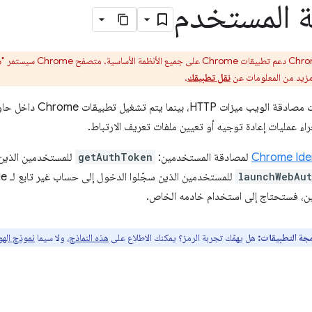
 المستخدم
 مزيد من المعلومات عن
نقل تطبيقك
.
تستخدم بروتوكولات مصادقة 
Chrome Iden
لمصادقة المستخدمين:
getAuthToken
للمستخدمين الذين 
launchWebAut
ن، فستحتاج إلى استخدام خادمه الخاص.
مجة التطبيقات:
هل يهمّك تجربة الرمز؟ يمكنك الاطلاع على
هذه النماذج
، ولا سيما
نموذج الهو