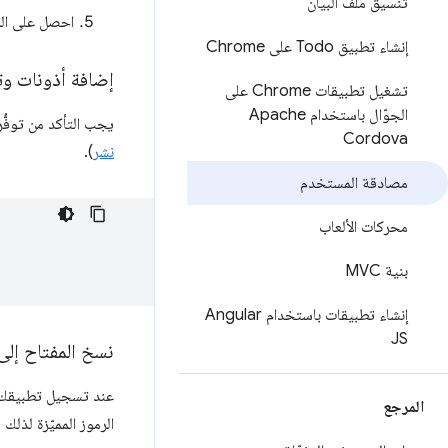
تنسيق ملف البيان
احصل على الرم
إنشاء تطبيق Todo على Chrome
إضافة أذونات و
تشغيل تطبيقات Chrome على
الجوّال باستخدام Apache
يجب التأكد من توفُّ
Cordova
نشر
).
مصادقة المستخدم
محركات الألعاب
بنية MVC
إنشاء تطبيقات باستخدام Angular
JS
نسخ المفتاح إلى 
المرجع
الرموز المميّزة لذلك