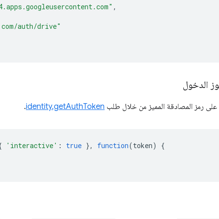
4.apps.googleusercontent.com"
,
.com/auth/drive"
ز الدخول
على رمز المصادقة المميز من خلال طلب
identity.getAuthToken
.
{
'interactive'
:
true
},
function
(
token
)
{