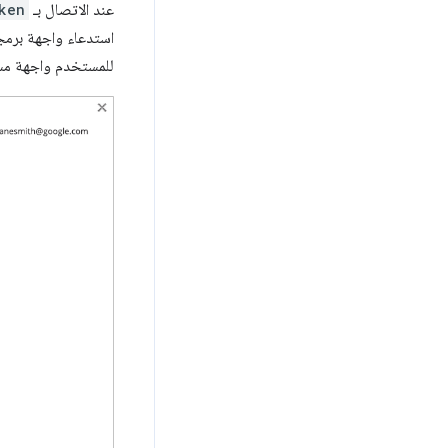
عند الاتصال بـ
ken
استدعاء واجهة برمج
للمستخدم واجهة مست